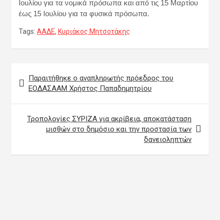
Ιουλίου για τα νομικά πρόσωπα και από τις 15 Μαρτίου
έως 15 Ιουλίου για τα φυσικά πρόσωπα.
Tags:
ΑΑΔΕ
,
Κυριάκος Μητσοτάκης
Πλοήγηση
Παραιτήθηκε ο αναπληρωτής πρόεδρος του
άρθρων
ΕΟΔΑΣΑΑΜ Χρήστος Παπαδημητρίου
Τροπολογίες ΣΥΡΙΖΑ για ακρίβεια, αποκατάσταση
μισθών στο δημόσιο και την προστασία των
δανειοληπτών