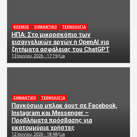
ΚΟΣΜΟΣ
ΣΗΜΑΝΤΙΚΟ
ΤΕΧΝΟΛΟΓΙΑ
ΗΠΑ: Στο μικροσκόπιο των
εισαγγελικών αρχών η OpenAI για
ζητήματα ασφάλειας του ChatGPT
13 Ιουνίου, 2026 - 17:19
Lia
ΣΗΜΑΝΤΙΚΟ
ΤΕΧΝΟΛΟΓΙΑ
Παγκόσμιο μπλακ άουτ σε Facebook,
Instagram και Messenger –
Προβλήματα πρόσβασης για
εκατομμύρια χρήστες
12 Ιουνίου, 2026 - 18:48
Lia