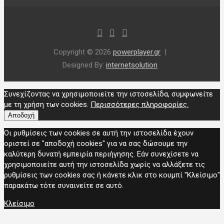
Copyright © 2026
powerplayer.gr
Designed By:
internetsolution
Συνεχίζοντας να χρησιμοποιείτε την ιστοσελίδα, συμφωνείτε
με τη χρήση των cookies.
Περισσότερες πληροφορίες.
Αποδοχή
Οι ρυθμίσεις των cookies σε αυτή την ιστοσελίδα έχουν
οριστεί σε "αποδοχή cookies" για να σας δώσουμε την
καλύτερη δυνατή εμπειρία περιήγησης. Εάν συνεχίσετε να
χρησιμοποιείτε αυτή την ιστοσελίδα χωρίς να αλλάξετε τις
ρυθμίσεις των cookies σας ή κάνετε κλικ στο κουμπί "Κλείσιμο"
παρακάτω τότε συναινείτε σε αυτό.
Κλείσιμο