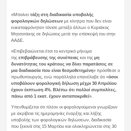
«Μπαίνει
τάξη στη διαδικασία υποβολής
φορολογικών δηλώσεων
με κίνητρα που δεν είναι
ευκαταφρόνητα» τόνισε μεταξύ άλλων ο Κυριάκος
Μητσοτάκης σε δηλώσεις μετά την επίσκεψή του στην
ΑΑΔΕ.
«Επιβεβαιώνεται έτσι το κεντρικό μήνυμα
της
επιβράβευσης της συνέπειας
και της
μη
δυνατότητας του κράτους να δίνει παρατάσεις σε
μια διαδικασία που είναι θεσμοθετημένη
» πρόσθεσε ο
πρωθυπουργός, ενώ παράλληλα επανέλαβε ότι «
όσοι
υποβάλουν φορολογική δήλωση μέχρι 30 Απριλίου
έχουν έκπτωση 4%. Βλέπω ότι πολλοί συμπολίτες,
πάνω από 1 εκατ. έχουν ανταποκριθεί
».
Υπενθυμίζεται ότι πλέον οι φορολογούμενοι γνωρίζουν
με ακρίβεια τις ημερομηνίες έναρξης και λήξης
υποβολής των φορολογικών δηλώσεων, διαδικασία
που ξεκινά στις 15 Μαρτίου και ολοκληρώνεται στις 30