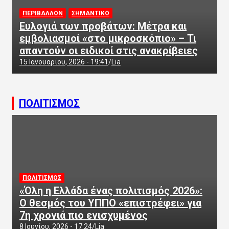
ΠΕΡΙΒΑΛΛΟΝ
ΣΗΜΑΝΤΙΚΟ
Ευλογιά των προβάτων: Μέτρα και
εμβολιασμοί «στο μικροσκόπιο» – Τι
απαντούν οι ειδικοί στις ανακρίβειες
15 Ιανουαρίου, 2026 - 19:41
Lia
ΠΟΛΙΤΙΣΜΟΣ
ΠΟΛΙΤΙΣΜΟΣ
«Όλη η Ελλάδα ένας πολιτισμός 2026»:
Ο θεσμός του ΥΠΠΟ «επιστρέφει» για
7η χρονιά πιο ενισχυμένος
8 Ιουνίου, 2026 - 17:24
Lia