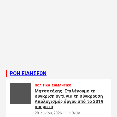
ΡΟΗ ΕΙΔΗΣΕΩΝ
ΠΟΛΙΤΙΚΗ
ΣΗΜΑΝΤΙΚΟ
Μητσοτάκης: Επιλέγουμε τη
σύγκριση αντί για τη σύγκρουση –
Απολογισμός έργου από το 2019
και μετά
28 Ιουνίου, 2026 - 11:19
Lia