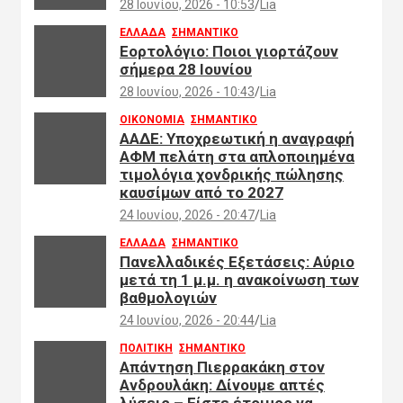
28 Ιουνίου, 2026 - 10:53
Lia
ΕΛΛΑΔΑ
ΣΗΜΑΝΤΙΚΟ
Εορτολόγιο: Ποιοι γιορτάζουν
σήμερα 28 Ιουνίου
28 Ιουνίου, 2026 - 10:43
Lia
ΟΙΚΟΝΟΜΙΑ
ΣΗΜΑΝΤΙΚΟ
ΑΑΔΕ: Υποχρεωτική η αναγραφή
ΑΦΜ πελάτη στα απλοποιημένα
τιμολόγια χονδρικής πώλησης
καυσίμων από το 2027
24 Ιουνίου, 2026 - 20:47
Lia
ΕΛΛΑΔΑ
ΣΗΜΑΝΤΙΚΟ
Πανελλαδικές Εξετάσεις: Αύριο
μετά τη 1 μ.μ. η ανακοίνωση των
βαθμολογιών
24 Ιουνίου, 2026 - 20:44
Lia
ΠΟΛΙΤΙΚΗ
ΣΗΜΑΝΤΙΚΟ
Απάντηση Πιερρακάκη στον
Ανδρουλάκη: Δίνουμε απτές