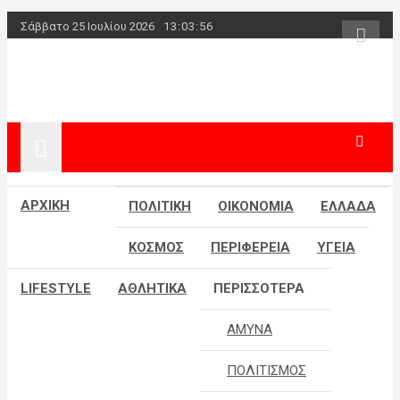
Skip
Σάββατο 25 Ιουλίου 2026
13:03:56
to
content
powerplayer.g
ΑΡΧΙΚΗ
ΠΟΛΙΤΙΚΗ
ΟΙΚΟΝΟΜΙΑ
ΕΛΛΑΔΑ
ΚΟΣΜΟΣ
ΠΕΡΙΦΕΡΕΙΑ
ΥΓΕΙΑ
LIFESTYLE
ΑΘΛΗΤΙΚΑ
ΠΕΡΙΣΣΟΤΕΡΑ
ΑΜΥΝΑ
ΠΟΛΙΤΙΣΜΟΣ