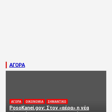
ΑΓΟΡΑ
ΑΓΟΡΑ
ΟΙΚΟΝΟΜΙΑ
ΣΗΜΑΝΤΙΚΟ
PosoKanei.gov: Στον «αέρα» η νέα