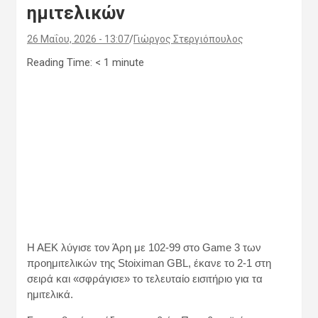
ημιτελικών
26 Μαΐου, 2026 - 13:07
Γιώργος Στεργιόπουλος
Reading Time:
< 1
minute
Η ΑΕΚ λύγισε τον Άρη με 102-99 στο Game 3 των
προημιτελικών της Stoiximan GBL, έκανε το 2-1 στη
σειρά και «σφράγισε» το τελευταίο εισιτήριο για τα
ημιτελικά.