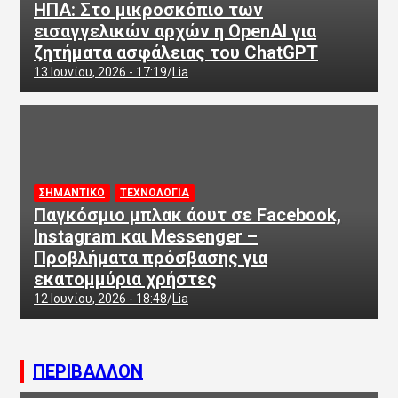
ΗΠΑ: Στο μικροσκόπιο των
εισαγγελικών αρχών η OpenAI για
ζητήματα ασφάλειας του ChatGPT
13 Ιουνίου, 2026 - 17:19
Lia
ΣΗΜΑΝΤΙΚΟ
ΤΕΧΝΟΛΟΓΙΑ
Παγκόσμιο μπλακ άουτ σε Facebook,
Instagram και Messenger –
Προβλήματα πρόσβασης για
εκατομμύρια χρήστες
12 Ιουνίου, 2026 - 18:48
Lia
ΠΕΡΙΒΑΛΛΟΝ