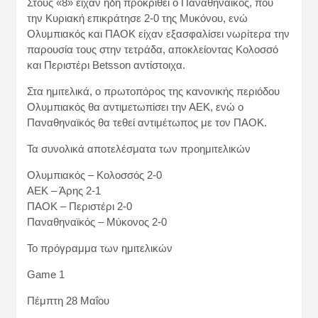
Στους «8» είχαν ήδη προκριθεί ο Παναθηναϊκός, που
την Κυριακή επικράτησε 2-0 της Μυκόνου, ενώ
Ολυμπιακός και ΠΑΟΚ είχαν εξασφαλίσει νωρίτερα την
παρουσία τους στην τετράδα, αποκλείοντας Κολοσσό
και Περιστέρι Betsson αντίστοιχα.
Στα ημιτελικά, ο πρωτοπόρος της κανονικής περιόδου
Ολυμπιακός θα αντιμετωπίσει την ΑΕΚ, ενώ ο
Παναθηναϊκός θα τεθεί αντιμέτωπος με τον ΠΑΟΚ.
Τα συνολικά αποτελέσματα των προημιτελικών
Ολυμπιακός – Κολοσσός 2-0
ΑΕΚ – Άρης 2-1
ΠΑΟΚ – Περιστέρι 2-0
Παναθηναϊκός – Μύκονος 2-0
Το πρόγραμμα των ημιτελικών
Game 1
Πέμπτη 28 Μαΐου