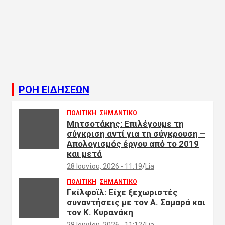
ΡΟΗ ΕΙΔΗΣΕΩΝ
ΠΟΛΙΤΙΚΗ
ΣΗΜΑΝΤΙΚΟ
Μητσοτάκης: Επιλέγουμε τη
σύγκριση αντί για τη σύγκρουση –
Απολογισμός έργου από το 2019
και μετά
28 Ιουνίου, 2026 - 11:19
Lia
ΠΟΛΙΤΙΚΗ
ΣΗΜΑΝΤΙΚΟ
Γκίλφοϊλ: Είχε ξεχωριστές
συναντήσεις με τον Α. Σαμαρά και
τον Κ. Κυρανάκη
28 Ιουνίου, 2026 - 11:12
Lia