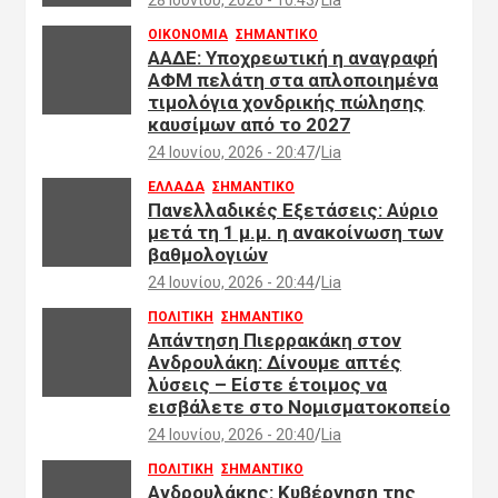
ΟΙΚΟΝΟΜΙΑ
ΣΗΜΑΝΤΙΚΟ
ΑΑΔΕ: Υποχρεωτική η αναγραφή
ΑΦΜ πελάτη στα απλοποιημένα
τιμολόγια χονδρικής πώλησης
καυσίμων από το 2027
24 Ιουνίου, 2026 - 20:47
Lia
ΕΛΛΑΔΑ
ΣΗΜΑΝΤΙΚΟ
Πανελλαδικές Εξετάσεις: Αύριο
μετά τη 1 μ.μ. η ανακοίνωση των
βαθμολογιών
24 Ιουνίου, 2026 - 20:44
Lia
ΠΟΛΙΤΙΚΗ
ΣΗΜΑΝΤΙΚΟ
Απάντηση Πιερρακάκη στον
Ανδρουλάκη: Δίνουμε απτές
λύσεις – Είστε έτοιμος να
εισβάλετε στο Νομισματοκοπείο
24 Ιουνίου, 2026 - 20:40
Lia
ΠΟΛΙΤΙΚΗ
ΣΗΜΑΝΤΙΚΟ
Ανδρουλάκης: Κυβέρνηση της