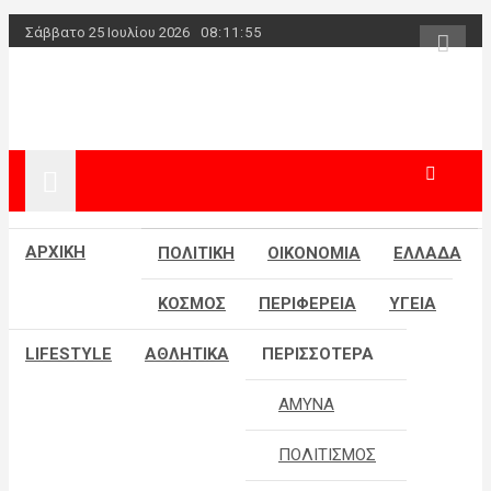
Skip
Σάββατο 25 Ιουλίου 2026
08:11:55
to
content
powerplayer.g
ΑΡΧΙΚΗ
ΠΟΛΙΤΙΚΗ
ΟΙΚΟΝΟΜΙΑ
ΕΛΛΑΔΑ
ΚΟΣΜΟΣ
ΠΕΡΙΦΕΡΕΙΑ
ΥΓΕΙΑ
LIFESTYLE
ΑΘΛΗΤΙΚΑ
ΠΕΡΙΣΣΟΤΕΡΑ
ΑΜΥΝΑ
ΠΟΛΙΤΙΣΜΟΣ