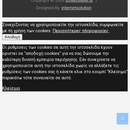
Copyright © 2026
powerplayer.gr
Designed By:
internetsolution
Συνεχίζοντας να χρησιμοποιείτε την ιστοσελίδα, συμφωνείτε
με τη χρήση των cookies.
Περισσότερες πληροφορίες.
Αποδοχή
Οι ρυθμίσεις των cookies σε αυτή την ιστοσελίδα έχουν
οριστεί σε "αποδοχή cookies" για να σας δώσουμε την
καλύτερη δυνατή εμπειρία περιήγησης. Εάν συνεχίσετε να
χρησιμοποιείτε αυτή την ιστοσελίδα χωρίς να αλλάξετε τις
ρυθμίσεις των cookies σας ή κάνετε κλικ στο κουμπί "Κλείσιμο"
παρακάτω τότε συναινείτε σε αυτό.
Κλείσιμο