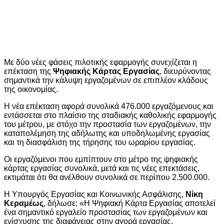
Με δύο νέες φάσεις πιλοτικής εφαρμογής συνεχίζεται η
επέκταση της
Ψηφιακής Κάρτας Εργασίας
, διευρύνοντας
σημαντικά την κάλυψη εργαζομένων σε επιπλέον κλάδους
της οικονομίας.
Η νέα επέκταση αφορά συνολικά 476.000 εργαζόμενους και
εντάσσεται στο πλαίσιο της σταδιακής καθολικής εφαρμογής
του μέτρου, με στόχο την προστασία των εργαζομένων, την
καταπολέμηση της αδήλωτης και υποδηλωμένης εργασίας
και τη διασφάλιση της τήρησης του ωραρίου εργασίας.
Οι εργαζόμενοι που εμπίπτουν στο μέτρο της ψηφιακής
κάρτας εργασίας συνολικά, μετά και τις νέες επεκτάσεις,
εκτιμάται ότι θα ανέλθουν συνολικά σε περίπου 2.500.000.
Η Υπουργός Εργασίας και Κοινωνικής Ασφάλισης,
Νίκη
Κεραμέως
, δήλωσε: «Η Ψηφιακή Κάρτα Εργασίας αποτελεί
ένα σημαντικό εργαλείο προστασίας των εργαζομένων και
ενίσχυσης της διαφάνειας στην αγορά εργασίας,