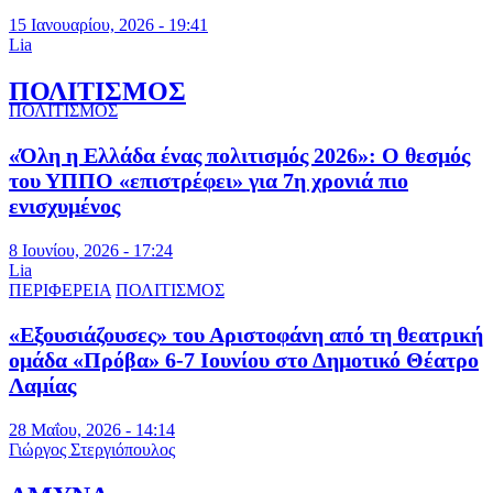
15 Ιανουαρίου, 2026 - 19:41
Lia
ΠΟΛΙΤΙΣΜΟΣ
ΠΟΛΙΤΙΣΜΟΣ
«Όλη η Ελλάδα ένας πολιτισμός 2026»: Ο θεσμός
του ΥΠΠΟ «επιστρέφει» για 7η χρονιά πιο
ενισχυμένος
8 Ιουνίου, 2026 - 17:24
Lia
ΠΕΡΙΦΕΡΕΙΑ
ΠΟΛΙΤΙΣΜΟΣ
«Εξουσιάζουσες» του Αριστοφάνη από τη θεατρική
ομάδα «Πρόβα» 6-7 Ιουνίου στο Δημοτικό Θέατρο
Λαμίας
28 Μαΐου, 2026 - 14:14
Γιώργος Στεργιόπουλος