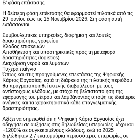
Β’ φάση επέκτασης
Η δεύτερη φάση επέκτασης θα εφαρμοστεί πιλοτικά από τις
29 Ιουνίου έως τις 15 Νοεμβρίου 2026. Στη φάση αυτή
εντάσσονται:
Συμβουλευτικές υπηρεσίες, διαφήμιση και λοιπές
δραστηριότητες γραφείου
Κλάδος επισκευών
Αποθήκευση και υποστηρικτικές προς τη μεταφορά
δραστηριότητες (logistics)
Διαχείριση νερού και λυμάτων
Τυχερά παίγνια
Όπως και στις προηγούμενες επεκτάσεις της Ψηφιακής
Κάρτας Εργασίας, κατά τη διάρκεια της πιλοτικής περιόδου
θα πραγματοποιηθεί εκτενής διαβούλευση με τους
αντίστοιχους κλάδους, με στόχο τη βελτιστοποίηση της
εφαρμογής του μέτρου και λαμβάνοντας υπόψη τις ιδιαίτερες
ανάγκες και τα χαρακτηριστικά κάθε επαγγελματικής
δραστηριότητας.
Αξίζει να σημειωθεί ότι η Ψηφιακή Κάρτα Εργασίας έχει
οδηγήσει σε αυξήσεις στις δηλωθείσες υπερωρίες μέχρι και
+1200% σε συγκεκριμένους κλάδους, ενώ το 2025
δηλώθηκαν 2,7 εκατομμύρια περισσότερες υπερωρίες σε