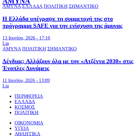
ΑΜΥΝΑ
ΑΜΥΝΑ
ΕΛΛΑΔΑ
ΠΟΛΙΤΙΚΗ
ΣΗΜΑΝΤΙΚΟ
Η Ελλάδα υπέγραψε τη συμμετοχή της στο
πρόγραμμα SAFE για την ενίσχυση της άμυνας
13 Ιουνίου, 2026 - 17:16
Lia
ΑΜΥΝΑ
ΠΟΛΙΤΙΚΗ
ΣΗΜΑΝΤΙΚΟ
Δένδιας: Αλλάζουν όλα με την «Ατζέντα 2030» στις
Ένοπλες Δυνάμεις
11 Ιουνίου, 2026 - 13:09
Lia
ΠΕΡΙΦΕΡΕΙΑ
ΕΛΛΑΔΑ
ΚΟΣΜΟΣ
ΠΟΛΙΤΙΚΗ
ΟΙΚΟΝΟΜΙΑ
ΥΓΕΙΑ
ΑΘΛΗΤΙΚΑ