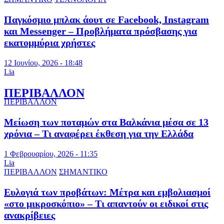
Παγκόσμιο μπλακ άουτ σε Facebook, Instagram
και Messenger – Προβλήματα πρόσβασης για
εκατομμύρια χρήστες
12 Ιουνίου, 2026 - 18:48
Lia
ΠΕΡΙΒΑΛΛΟΝ
ΠΕΡΙΒΑΛΛΟΝ
Μείωση των ποταμών στα Βαλκάνια μέσα σε 13
χρόνια – Τι αναφέρει έκθεση για την Ελλάδα
1 Φεβρουαρίου, 2026 - 11:35
Lia
ΠΕΡΙΒΑΛΛΟΝ
ΣΗΜΑΝΤΙΚΟ
Ευλογιά των προβάτων: Μέτρα και εμβολιασμοί
«στο μικροσκόπιο» – Τι απαντούν οι ειδικοί στις
ανακρίβειες