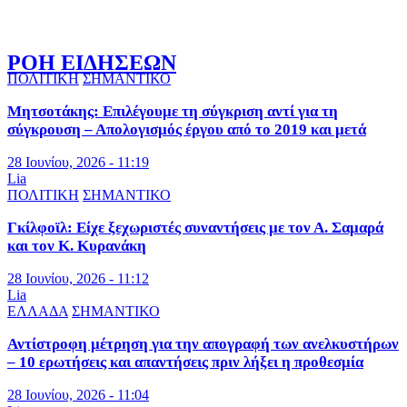
ΡΟΗ ΕΙΔΗΣΕΩΝ
ΠΟΛΙΤΙΚΗ
ΣΗΜΑΝΤΙΚΟ
Μητσοτάκης: Επιλέγουμε τη σύγκριση αντί για τη
σύγκρουση – Απολογισμός έργου από το 2019 και μετά
28 Ιουνίου, 2026 - 11:19
Lia
ΠΟΛΙΤΙΚΗ
ΣΗΜΑΝΤΙΚΟ
Γκίλφοϊλ: Είχε ξεχωριστές συναντήσεις με τον Α. Σαμαρά
και τον Κ. Κυρανάκη
28 Ιουνίου, 2026 - 11:12
Lia
ΕΛΛΑΔΑ
ΣΗΜΑΝΤΙΚΟ
Αντίστροφη μέτρηση για την απογραφή των ανελκυστήρων
– 10 ερωτήσεις και απαντήσεις πριν λήξει η προθεσμία
28 Ιουνίου, 2026 - 11:04