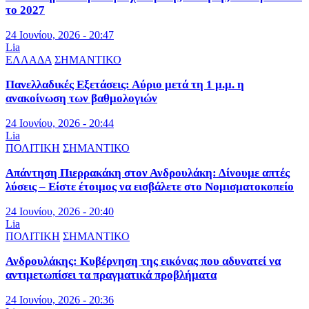
το 2027
24 Ιουνίου, 2026 - 20:47
Lia
ΕΛΛΑΔΑ
ΣΗΜΑΝΤΙΚΟ
Πανελλαδικές Εξετάσεις: Αύριο μετά τη 1 μ.μ. η
ανακοίνωση των βαθμολογιών
24 Ιουνίου, 2026 - 20:44
Lia
ΠΟΛΙΤΙΚΗ
ΣΗΜΑΝΤΙΚΟ
Απάντηση Πιερρακάκη στον Ανδρουλάκη: Δίνουμε απτές
λύσεις – Είστε έτοιμος να εισβάλετε στο Νομισματοκοπείο
24 Ιουνίου, 2026 - 20:40
Lia
ΠΟΛΙΤΙΚΗ
ΣΗΜΑΝΤΙΚΟ
Ανδρουλάκης: Κυβέρνηση της εικόνας που αδυνατεί να
αντιμετωπίσει τα πραγματικά προβλήματα
24 Ιουνίου, 2026 - 20:36