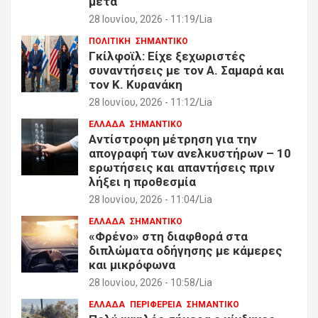
μετά
28 Ιουνίου, 2026 - 11:19
Lia
ΠΟΛΙΤΙΚΗ
ΣΗΜΑΝΤΙΚΟ
Γκίλφοϊλ: Είχε ξεχωριστές
συναντήσεις με τον Α. Σαμαρά και
τον Κ. Κυρανάκη
28 Ιουνίου, 2026 - 11:12
Lia
ΕΛΛΑΔΑ
ΣΗΜΑΝΤΙΚΟ
Αντίστροφη μέτρηση για την
απογραφή των ανελκυστήρων – 10
ερωτήσεις και απαντήσεις πριν
λήξει η προθεσμία
28 Ιουνίου, 2026 - 11:04
Lia
ΕΛΛΑΔΑ
ΣΗΜΑΝΤΙΚΟ
«Φρένο» στη διαφθορά στα
διπλώματα οδήγησης με κάμερες
και μικρόφωνα
28 Ιουνίου, 2026 - 10:58
Lia
ΕΛΛΑΔΑ
ΠΕΡΙΦΕΡΕΙΑ
ΣΗΜΑΝΤΙΚΟ