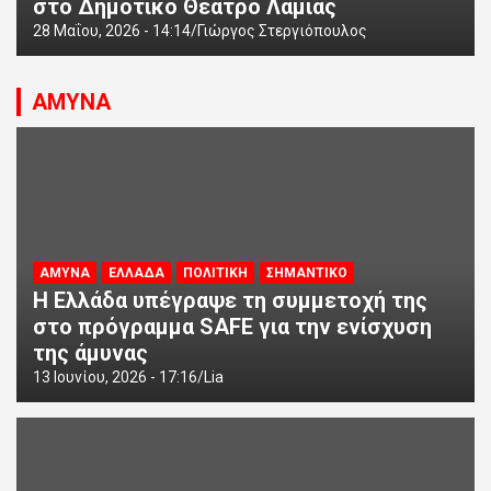
στο Δημοτικό Θέατρο Λαμίας
28 Μαΐου, 2026 - 14:14
Γιώργος Στεργιόπουλος
ΑΜΥΝΑ
ΑΜΥΝΑ
ΕΛΛΑΔΑ
ΠΟΛΙΤΙΚΗ
ΣΗΜΑΝΤΙΚΟ
Η Ελλάδα υπέγραψε τη συμμετοχή της
στο πρόγραμμα SAFE για την ενίσχυση
της άμυνας
13 Ιουνίου, 2026 - 17:16
Lia