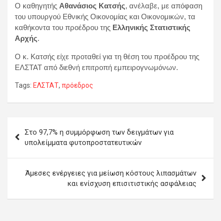
Ο καθηγητής
Αθανάσιος Κατσής
, ανέλαβε, με απόφαση
του υπουργού Εθνικής Οικονομίας και Οικονομικών, τα
καθήκοντα του προέδρου της
Ελληνικής Στατιστικής
Αρχής
.
Ο κ. Κατσής είχε προταθεί για τη θέση του προέδρου της
ΕΛΣΤΑΤ από διεθνή επιτροπή εμπειρογνωμόνων.
Tags:
ΕΛΣΤΑΤ
,
πρόεδρος
Πλοήγηση
Στο 97,7% η συμμόρφωση των δειγμάτων για
άρθρων
υπολείμματα φυτοπροστατευτικών
Άμεσες ενέργειες για μείωση κόστους λιπασμάτων
και ενίσχυση επισιτιστικής ασφάλειας