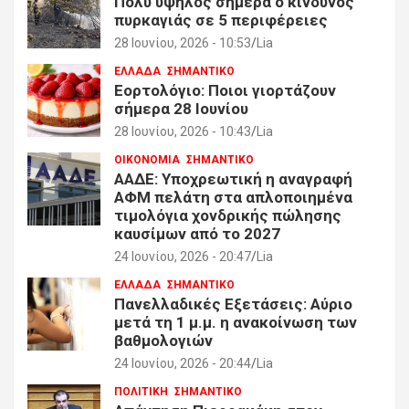
Πολύ υψηλός σήμερα ο κίνδυνος
πυρκαγιάς σε 5 περιφέρειες
28 Ιουνίου, 2026 - 10:53
Lia
ΕΛΛΑΔΑ
ΣΗΜΑΝΤΙΚΟ
Εορτολόγιο: Ποιοι γιορτάζουν
σήμερα 28 Ιουνίου
28 Ιουνίου, 2026 - 10:43
Lia
ΟΙΚΟΝΟΜΙΑ
ΣΗΜΑΝΤΙΚΟ
ΑΑΔΕ: Υποχρεωτική η αναγραφή
ΑΦΜ πελάτη στα απλοποιημένα
τιμολόγια χονδρικής πώλησης
καυσίμων από το 2027
24 Ιουνίου, 2026 - 20:47
Lia
ΕΛΛΑΔΑ
ΣΗΜΑΝΤΙΚΟ
Πανελλαδικές Εξετάσεις: Αύριο
μετά τη 1 μ.μ. η ανακοίνωση των
βαθμολογιών
24 Ιουνίου, 2026 - 20:44
Lia
ΠΟΛΙΤΙΚΗ
ΣΗΜΑΝΤΙΚΟ