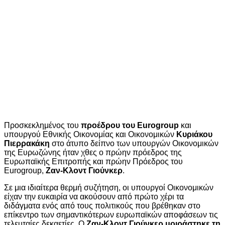
Προσκεκλημένος του
προέδρου του Eurogroup
και
υπουργού Εθνικής Οικονομίας και Οικονομικών
Κυριάκου
Πιερρακάκη
στο άτυπο δείπνο των υπουργών Οικονομικών
της Ευρωζώνης ήταν χθες ο πρώην πρόεδρος της
Ευρωπαϊκής Επιτροπής και πρώην Πρόεδρος του
Eurogroup,
Ζαν-Κλοντ Γιούνκερ
.
Σε μια ιδιαίτερα θερμή συζήτηση, οι υπουργοί Οικονομικών
είχαν την ευκαιρία να ακούσουν από πρώτο χέρι τα
διδάγματα ενός από τους πολιτικούς που βρέθηκαν στο
επίκεντρο των σημαντικότερων ευρωπαϊκών αποφάσεων τις
τελευταίες δεκαετίες. Ο
Ζαν-Κλοντ Γιούνκερ μοιράστηκε τη