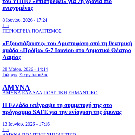
του ΥΠΠΟ «επιστρέφει» για 7η χρονιά πιο
ενισχυμένος
8 Ιουνίου, 2026 - 17:24
Lia
ΠΕΡΙΦΕΡΕΙΑ
ΠΟΛΙΤΙΣΜΟΣ
«Εξουσιάζουσες» του Αριστοφάνη από τη θεατρική
ομάδα «Πρόβα» 6-7 Ιουνίου στο Δημοτικό Θέατρο
Λαμίας
28 Μαΐου, 2026 - 14:14
Γιώργος Στεργιόπουλος
ΑΜΥΝΑ
ΑΜΥΝΑ
ΕΛΛΑΔΑ
ΠΟΛΙΤΙΚΗ
ΣΗΜΑΝΤΙΚΟ
Η Ελλάδα υπέγραψε τη συμμετοχή της στο
πρόγραμμα SAFE για την ενίσχυση της άμυνας
13 Ιουνίου, 2026 - 17:16
Lia
ΑΜΥΝΑ
ΠΟΛΙΤΙΚΗ
ΣΗΜΑΝΤΙΚΟ