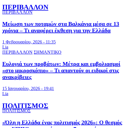
ΠΕΡΙΒΑΛΛΟΝ
ΠΕΡΙΒΑΛΛΟΝ
Μείωση των ποταμών στα Βαλκάνια μέσα σε 13
χρόνια – Τι αναφέρει έκθεση για την Ελλάδα
1 Φεβρουαρίου, 2026 - 11:35
Lia
ΠΕΡΙΒΑΛΛΟΝ
ΣΗΜΑΝΤΙΚΟ
Ευλογιά των προβάτων: Μέτρα και εμβολιασμοί
«στο μικροσκόπιο» – Τι απαντούν οι ειδικοί στις
ανακρίβειες
15 Ιανουαρίου, 2026 - 19:41
Lia
ΠΟΛΙΤΙΣΜΟΣ
ΠΟΛΙΤΙΣΜΟΣ
«Όλη η Ελλάδα ένας πολιτισμός 2026»: Ο θεσμός