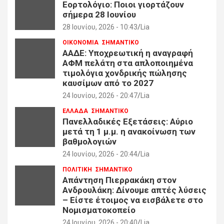
Εορτολόγιο: Ποιοι γιορτάζουν
σήμερα 28 Ιουνίου
28 Ιουνίου, 2026 - 10:43
Lia
ΟΙΚΟΝΟΜΙΑ
ΣΗΜΑΝΤΙΚΟ
ΑΑΔΕ: Υποχρεωτική η αναγραφή
ΑΦΜ πελάτη στα απλοποιημένα
τιμολόγια χονδρικής πώλησης
καυσίμων από το 2027
24 Ιουνίου, 2026 - 20:47
Lia
ΕΛΛΑΔΑ
ΣΗΜΑΝΤΙΚΟ
Πανελλαδικές Εξετάσεις: Αύριο
μετά τη 1 μ.μ. η ανακοίνωση των
βαθμολογιών
24 Ιουνίου, 2026 - 20:44
Lia
ΠΟΛΙΤΙΚΗ
ΣΗΜΑΝΤΙΚΟ
Απάντηση Πιερρακάκη στον
Ανδρουλάκη: Δίνουμε απτές λύσεις
– Είστε έτοιμος να εισβάλετε στο
Νομισματοκοπείο
24 Ιουνίου, 2026 - 20:40
Lia