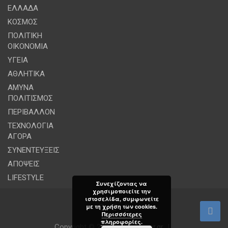
ΕΛΛΑΔΑ
ΚΟΣΜΟΣ
ΠΟΛΙΤΙΚΗ
ΟΙΚΟΝΟΜΙΑ
ΥΓΕΙΑ
ΑΘΛΗΤΙΚΑ
ΑΜΥΝΑ
ΠΟΛΙΤΙΣΜΟΣ
ΠΕΡΙΒΑΛΛΟΝ
ΤΕΧΝΟΛΟΓΙΑ
ΑΓΟΡΑ
ΣΥΝΕΝΤΕΥΞΕΙΣ
ΑΠΟΨΕΙΣ
LIFESTYLE
Συνεχίζοντας να
χρησιμοποιείτε την
ιστοσελίδα, συμφωνείτε
με τη χρήση των cookies.
Περισσότερες
πληροφορίες.
Copyright © 2026
powerplayer.gr