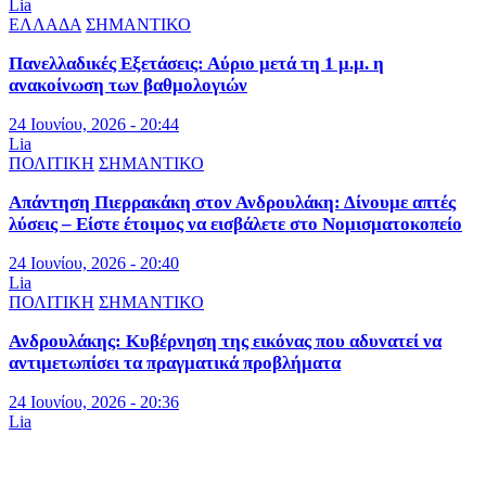
Lia
ΕΛΛΑΔΑ
ΣΗΜΑΝΤΙΚΟ
Πανελλαδικές Εξετάσεις: Αύριο μετά τη 1 μ.μ. η
ανακοίνωση των βαθμολογιών
24 Ιουνίου, 2026 - 20:44
Lia
ΠΟΛΙΤΙΚΗ
ΣΗΜΑΝΤΙΚΟ
Απάντηση Πιερρακάκη στον Ανδρουλάκη: Δίνουμε απτές
λύσεις – Είστε έτοιμος να εισβάλετε στο Νομισματοκοπείο
24 Ιουνίου, 2026 - 20:40
Lia
ΠΟΛΙΤΙΚΗ
ΣΗΜΑΝΤΙΚΟ
Ανδρουλάκης: Κυβέρνηση της εικόνας που αδυνατεί να
αντιμετωπίσει τα πραγματικά προβλήματα
24 Ιουνίου, 2026 - 20:36
Lia