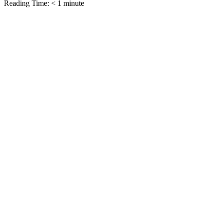
Reading Time:
< 1
minute