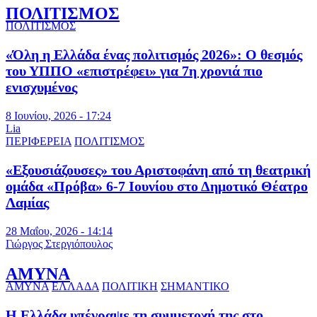
ΠΟΛΙΤΙΣΜΟΣ
ΠΟΛΙΤΙΣΜΟΣ
«Όλη η Ελλάδα ένας πολιτισμός 2026»: Ο θεσμός
του ΥΠΠΟ «επιστρέφει» για 7η χρονιά πιο
ενισχυμένος
8 Ιουνίου, 2026 - 17:24
Lia
ΠΕΡΙΦΕΡΕΙΑ
ΠΟΛΙΤΙΣΜΟΣ
«Εξουσιάζουσες» του Αριστοφάνη από τη θεατρική
ομάδα «Πρόβα» 6-7 Ιουνίου στο Δημοτικό Θέατρο
Λαμίας
28 Μαΐου, 2026 - 14:14
Γιώργος Στεργιόπουλος
ΑΜΥΝΑ
ΑΜΥΝΑ
ΕΛΛΑΔΑ
ΠΟΛΙΤΙΚΗ
ΣΗΜΑΝΤΙΚΟ
Η Ελλάδα υπέγραψε τη συμμετοχή της στο