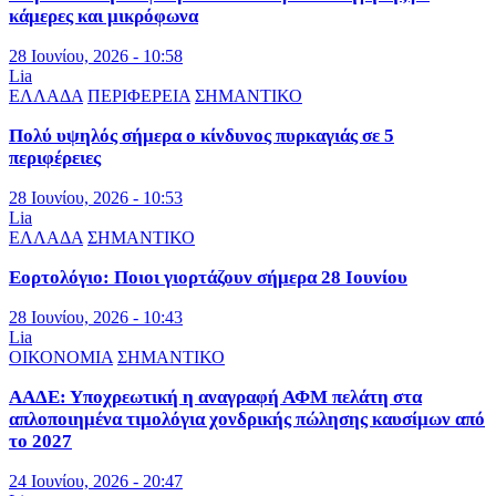
κάμερες και μικρόφωνα
28 Ιουνίου, 2026 - 10:58
Lia
ΕΛΛΑΔΑ
ΠΕΡΙΦΕΡΕΙΑ
ΣΗΜΑΝΤΙΚΟ
Πολύ υψηλός σήμερα ο κίνδυνος πυρκαγιάς σε 5
περιφέρειες
28 Ιουνίου, 2026 - 10:53
Lia
ΕΛΛΑΔΑ
ΣΗΜΑΝΤΙΚΟ
Εορτολόγιο: Ποιοι γιορτάζουν σήμερα 28 Ιουνίου
28 Ιουνίου, 2026 - 10:43
Lia
ΟΙΚΟΝΟΜΙΑ
ΣΗΜΑΝΤΙΚΟ
ΑΑΔΕ: Υποχρεωτική η αναγραφή ΑΦΜ πελάτη στα
απλοποιημένα τιμολόγια χονδρικής πώλησης καυσίμων από
το 2027
24 Ιουνίου, 2026 - 20:47