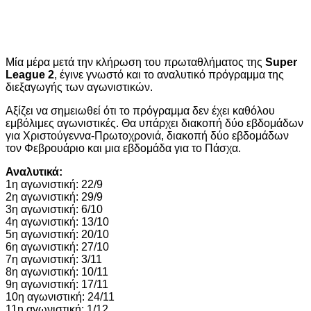
Μία μέρα μετά την κλήρωση του πρωταθλήματος της
Super
League 2
, έγινε γνωστό και το αναλυτικό πρόγραμμα της
διεξαγωγής των αγωνιστικών.
Αξίζει να σημειωθεί ότι το πρόγραμμα δεν έχει καθόλου
εμβόλιμες αγωνιστικές. Θα υπάρχει διακοπή δύο εβδομάδων
για Χριστούγεννα-Πρωτοχρονιά, διακοπή δύο εβδομάδων
τον Φεβρουάριο και μια εβδομάδα για το Πάσχα.
Αναλυτικά:
1η αγωνιστική: 22/9
2η αγωνιστική: 29/9
3η αγωνιστική: 6/10
4η αγωνιστική: 13/10
5η αγωνιστική: 20/10
6η αγωνιστική: 27/10
7η αγωνιστική: 3/11
8η αγωνιστική: 10/11
9η αγωνιστική: 17/11
10η αγωνιστική: 24/11
11η αγωνιστική: 1/12