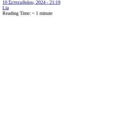
10 Σεπτεμβρίου, 2024 - 21:19
Lia
Reading Time:
< 1
minute