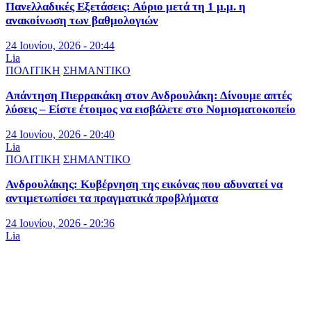
Πανελλαδικές Εξετάσεις: Αύριο μετά τη 1 μ.μ. η
ανακοίνωση των βαθμολογιών
24 Ιουνίου, 2026 - 20:44
Lia
ΠΟΛΙΤΙΚΗ
ΣΗΜΑΝΤΙΚΟ
Απάντηση Πιερρακάκη στον Ανδρουλάκη: Δίνουμε απτές
λύσεις – Είστε έτοιμος να εισβάλετε στο Νομισματοκοπείο
24 Ιουνίου, 2026 - 20:40
Lia
ΠΟΛΙΤΙΚΗ
ΣΗΜΑΝΤΙΚΟ
Ανδρουλάκης: Κυβέρνηση της εικόνας που αδυνατεί να
αντιμετωπίσει τα πραγματικά προβλήματα
24 Ιουνίου, 2026 - 20:36
Lia