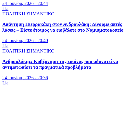
24 Ιουνίου, 2026 - 20:44
Lia
ΠΟΛΙΤΙΚΗ
ΣΗΜΑΝΤΙΚΟ
Απάντηση Πιερρακάκη στον Ανδρουλάκη: Δίνουμε απτές
λύσεις – Είστε έτοιμος να εισβάλετε στο Νομισματοκοπείο
24 Ιουνίου, 2026 - 20:40
Lia
ΠΟΛΙΤΙΚΗ
ΣΗΜΑΝΤΙΚΟ
Ανδρουλάκης: Κυβέρνηση της εικόνας που αδυνατεί να
αντιμετωπίσει τα πραγματικά προβλήματα
24 Ιουνίου, 2026 - 20:36
Lia