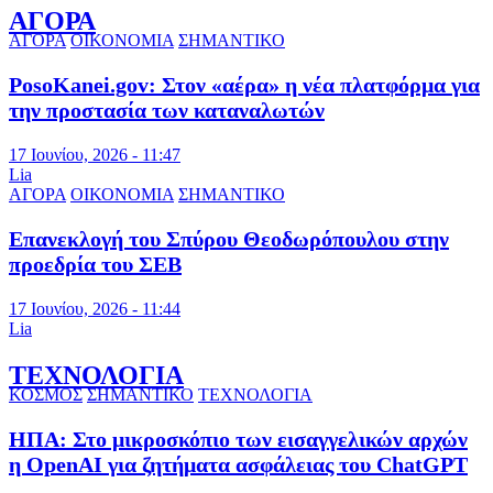
ΑΓΟΡΑ
ΑΓΟΡΑ
ΟΙΚΟΝΟΜΙΑ
ΣΗΜΑΝΤΙΚΟ
PosoKanei.gov: Στον «αέρα» η νέα πλατφόρμα για
την προστασία των καταναλωτών
17 Ιουνίου, 2026 - 11:47
Lia
ΑΓΟΡΑ
ΟΙΚΟΝΟΜΙΑ
ΣΗΜΑΝΤΙΚΟ
Επανεκλογή του Σπύρου Θεοδωρόπουλου στην
προεδρία του ΣΕΒ
17 Ιουνίου, 2026 - 11:44
Lia
ΤΕΧΝΟΛΟΓΙΑ
ΚΟΣΜΟΣ
ΣΗΜΑΝΤΙΚΟ
ΤΕΧΝΟΛΟΓΙΑ
ΗΠΑ: Στο μικροσκόπιο των εισαγγελικών αρχών
η OpenAI για ζητήματα ασφάλειας του ChatGPT