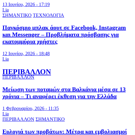
13 Ιουνίου, 2026 - 17:19
Lia
ΣΗΜΑΝΤΙΚΟ
ΤΕΧΝΟΛΟΓΙΑ
Παγκόσμιο μπλακ άουτ σε Facebook, Instagram
και Messenger – Προβλήματα πρόσβασης για
εκατομμύρια χρήστες
12 Ιουνίου, 2026 - 18:48
Lia
ΠΕΡΙΒΑΛΛΟΝ
ΠΕΡΙΒΑΛΛΟΝ
Μείωση των ποταμών στα Βαλκάνια μέσα σε 13
χρόνια – Τι αναφέρει έκθεση για την Ελλάδα
1 Φεβρουαρίου, 2026 - 11:35
Lia
ΠΕΡΙΒΑΛΛΟΝ
ΣΗΜΑΝΤΙΚΟ
Ευλογιά των προβάτων: Μέτρα και εμβολιασμοί