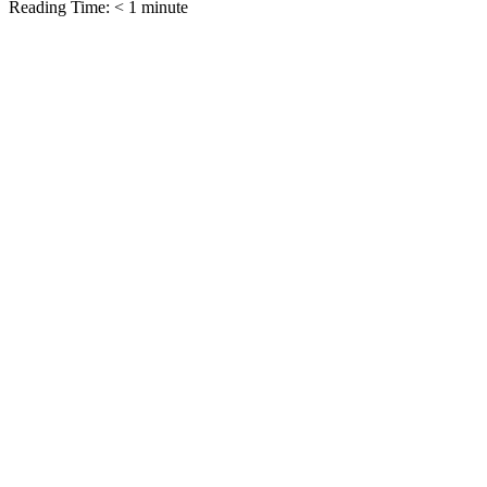
Reading Time:
< 1
minute