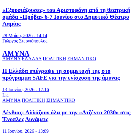
«Εξουσιάζουσες» του Αριστοφάνη από τη θεατρική
ομάδα «Πρόβα» 6-7 Ιουνίου στο Δημοτικό Θέατρο
Λαμίας
28 Μαΐου, 2026 - 14:14
Γιώργος Στεργιόπουλος
ΑΜΥΝΑ
ΑΜΥΝΑ
ΕΛΛΑΔΑ
ΠΟΛΙΤΙΚΗ
ΣΗΜΑΝΤΙΚΟ
Η Ελλάδα υπέγραψε τη συμμετοχή της στο
πρόγραμμα SAFE για την ενίσχυση της άμυνας
13 Ιουνίου, 2026 - 17:16
Lia
ΑΜΥΝΑ
ΠΟΛΙΤΙΚΗ
ΣΗΜΑΝΤΙΚΟ
Δένδιας: Αλλάζουν όλα με την «Ατζέντα 2030» στις
Ένοπλες Δυνάμεις
11 Ιουνίου, 2026 - 13:09