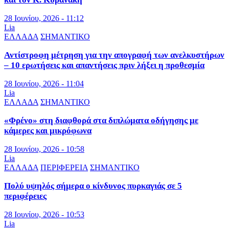
28 Ιουνίου, 2026 - 11:12
Lia
ΕΛΛΑΔΑ
ΣΗΜΑΝΤΙΚΟ
Αντίστροφη μέτρηση για την απογραφή των ανελκυστήρων
– 10 ερωτήσεις και απαντήσεις πριν λήξει η προθεσμία
28 Ιουνίου, 2026 - 11:04
Lia
ΕΛΛΑΔΑ
ΣΗΜΑΝΤΙΚΟ
«Φρένο» στη διαφθορά στα διπλώματα οδήγησης με
κάμερες και μικρόφωνα
28 Ιουνίου, 2026 - 10:58
Lia
ΕΛΛΑΔΑ
ΠΕΡΙΦΕΡΕΙΑ
ΣΗΜΑΝΤΙΚΟ
Πολύ υψηλός σήμερα ο κίνδυνος πυρκαγιάς σε 5
περιφέρειες
28 Ιουνίου, 2026 - 10:53
Lia