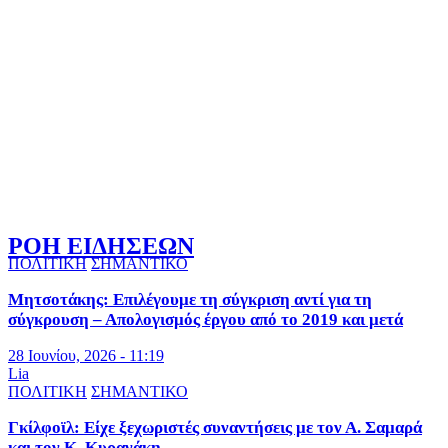
ΡΟΗ ΕΙΔΗΣΕΩΝ
ΠΟΛΙΤΙΚΗ
ΣΗΜΑΝΤΙΚΟ
Μητσοτάκης: Επιλέγουμε τη σύγκριση αντί για τη
σύγκρουση – Απολογισμός έργου από το 2019 και μετά
28 Ιουνίου, 2026 - 11:19
Lia
ΠΟΛΙΤΙΚΗ
ΣΗΜΑΝΤΙΚΟ
Γκίλφοϊλ: Είχε ξεχωριστές συναντήσεις με τον Α. Σαμαρά
και τον Κ. Κυρανάκη