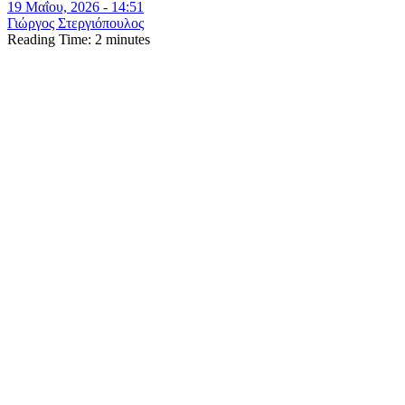
19 Μαΐου, 2026 - 14:51
Γιώργος Στεργιόπουλος
Reading Time:
2
minutes