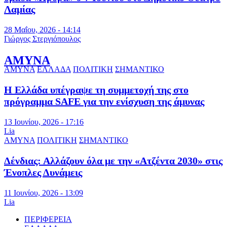
Λαμίας
28 Μαΐου, 2026 - 14:14
Γιώργος Στεργιόπουλος
ΑΜΥΝΑ
ΑΜΥΝΑ
ΕΛΛΑΔΑ
ΠΟΛΙΤΙΚΗ
ΣΗΜΑΝΤΙΚΟ
Η Ελλάδα υπέγραψε τη συμμετοχή της στο
πρόγραμμα SAFE για την ενίσχυση της άμυνας
13 Ιουνίου, 2026 - 17:16
Lia
ΑΜΥΝΑ
ΠΟΛΙΤΙΚΗ
ΣΗΜΑΝΤΙΚΟ
Δένδιας: Αλλάζουν όλα με την «Ατζέντα 2030» στις
Ένοπλες Δυνάμεις
11 Ιουνίου, 2026 - 13:09
Lia
ΠΕΡΙΦΕΡΕΙΑ