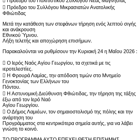
 Πρόεδρο του Πολιτιστικού Συλλόγου Νέας Μαγνησίας
 Πρόεδρο του Συλλόγου Μικρασιατών Ανατολικής
Φθιώτιδας
Μετά την κατάθεση των στεφάνων τήρηση ενός λεπτού σιγής
και ανάκρουση
Εθνικού Ύμνου.
Λήξη τελετής και αποχώρηση επισήμων.
Παρακαλούνται να ρυθμίσουν την Κυριακή 24 η Μαΐου 2026 :
 Ο Ιερός Ναός Αγίου Γεωργίου, τα σχετικά με τις
ιεροτελεστίες.
 Η Φρουρά Λαμίας, την απόδοση τιμών στο Μνημείο
Γενοκτονίας των Ελλήνων του
Πόντου.
 Η Αστυνομική Διεύθυνση Φθιώτιδας, την τήρηση της τάξης
έξω από τον Ιερό Ναό
Αγίου Γεωργίου.
 Ο Δήμος Λαμιέων, τον σημαιοστολισμό της πόλης και την
ανάρτηση του
Προγράμματος στα κεντρικότερα σημεία αυτής, για να λάβει
γνώση το κοινό.
ΤΟ ΠΡΟΓΡΑΜΜΑ ΑΥΤΟ ΕΠΕΧΕΙ ΘΕΣΗ ΕΠΙΣΗΜΗΣ