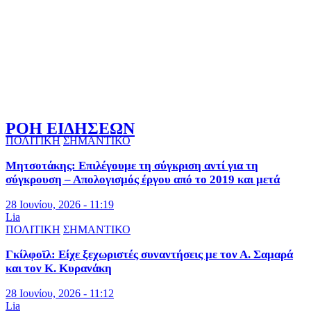
ΡΟΗ ΕΙΔΗΣΕΩΝ
ΠΟΛΙΤΙΚΗ
ΣΗΜΑΝΤΙΚΟ
Μητσοτάκης: Επιλέγουμε τη σύγκριση αντί για τη
σύγκρουση – Απολογισμός έργου από το 2019 και μετά
28 Ιουνίου, 2026 - 11:19
Lia
ΠΟΛΙΤΙΚΗ
ΣΗΜΑΝΤΙΚΟ
Γκίλφοϊλ: Είχε ξεχωριστές συναντήσεις με τον Α. Σαμαρά
και τον Κ. Κυρανάκη
28 Ιουνίου, 2026 - 11:12
Lia