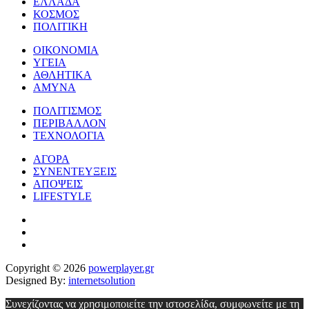
ΕΛΛΑΔΑ
ΚΟΣΜΟΣ
ΠΟΛΙΤΙΚΗ
ΟΙΚΟΝΟΜΙΑ
ΥΓΕΙΑ
ΑΘΛΗΤΙΚΑ
ΑΜΥΝΑ
ΠΟΛΙΤΙΣΜΟΣ
ΠΕΡΙΒΑΛΛΟΝ
ΤΕΧΝΟΛΟΓΙΑ
ΑΓΟΡΑ
ΣΥΝΕΝΤΕΥΞΕΙΣ
ΑΠΟΨΕΙΣ
LIFESTYLE
Copyright © 2026
powerplayer.gr
Designed By:
internetsolution
Συνεχίζοντας να χρησιμοποιείτε την ιστοσελίδα, συμφωνείτε με τη