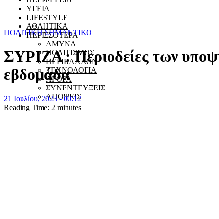
ΥΓΕΙΑ
LIFESTYLE
ΑΘΛΗΤΙΚΑ
ΠΟΛΙΤΙΚΗ
ΣΗΜΑΝΤΙΚΟ
ΠΕΡΙΣΣΟΤΕΡΑ
ΑΜΥΝΑ
ΣΥΡΙΖΑ : Περιοδείες των υποψ
ΠΟΛΙΤΙΣΜΟΣ
ΠΕΡΙΒΑΛΛΟΝ
εβδομάδα
ΤΕΧΝΟΛΟΓΙΑ
ΑΓΟΡΑ
ΣΥΝΕΝΤΕΥΞΕΙΣ
ΑΠΟΨΕΙΣ
21 Ιουλίου, 2023 - 00:12
Reading Time:
2
minutes