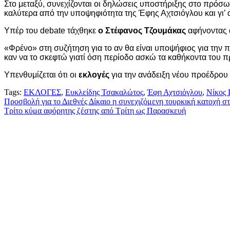
Στο μεταξύ, συνεχίζονται οι δηλώσεις υποστήριξης στο πρόσ
καλύτερα από την υποψηφιότητα της Έφης Αχτσιόγλου και γι’
Yπέρ του debate τάχθηκε
ο Στέφανος Τζουμάκας
αφήνοντας α
«Φρένο» στη συζήτηση για το αν θα είναι υποψήφιος για την
καν να το σκεφτώ γιατί όση περίοδο ασκώ τα καθήκοντα του 
Υπενθυμίζεται ότι οι
εκλογές
για την ανάδειξη νέου προέδρου
Tags:
ΕΚΛΟΓΕΣ
,
Ευκλείδης Τσακαλώτος
,
Έφη Αχτσιόγλου
,
Νίκος 
Πλοήγηση
Προσβολή για το Διεθνές Δίκαιο η συνεχιζόμενη τουρκική κατοχή 
Τρίτο κύμα αφόρητης ζέστης από Τρίτη ως Παρασκευή
άρθρων