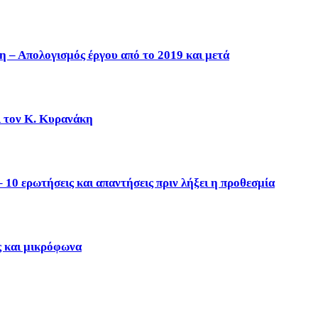
η – Απολογισμός έργου από το 2019 και μετά
ι τον Κ. Κυρανάκη
10 ερωτήσεις και απαντήσεις πριν λήξει η προθεσμία
ς και μικρόφωνα