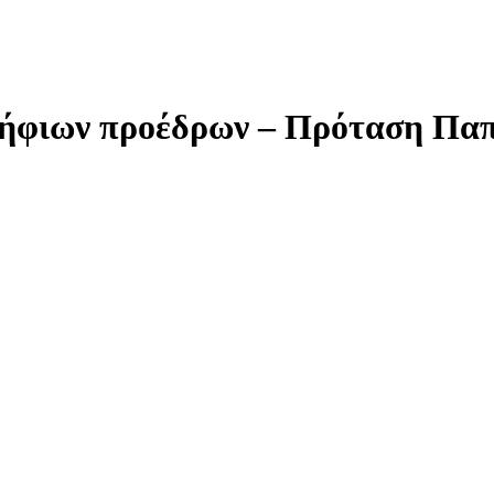
ήφιων προέδρων – Πρόταση Παππ