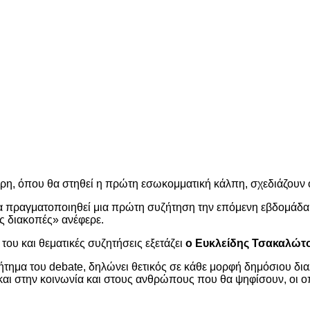
μβρη, όπου θα στηθεί η πρώτη εσωκομματική κάλπη, σχεδιάζουν 
να πραγματοποιηθεί μια πρώτη συζήτηση την επόμενη εβδομάδα
ις διακοπές» ανέφερε.
του και θεματικές συζητήσεις εξετάζει
ο Ευκλείδης Τσακαλώτ
ήτημα του debate, δηλώνει θετικός σε κάθε μορφή δημόσιου δι
και στην κοινωνία και στους ανθρώπους που θα ψηφίσουν, οι οπ