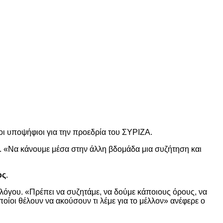
οι υποψήφιοι για την προεδρία του ΣΥΡΙΖΑ.
. «Να κάνουμε μέσα στην άλλη βδομάδα μια συζήτηση και
ος
.
αλόγου. «Πρέπει να συζητάμε, να δούμε κάποιους όρους, να
οίοι θέλουν να ακούσουν τι λέμε για το μέλλον» ανέφερε ο