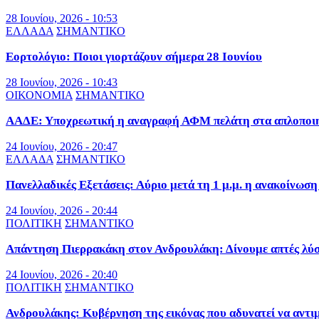
28 Ιουνίου, 2026 - 10:53
ΕΛΛΑΔΑ
ΣΗΜΑΝΤΙΚΟ
Εορτολόγιο: Ποιοι γιορτάζουν σήμερα 28 Ιουνίου
28 Ιουνίου, 2026 - 10:43
ΟΙΚΟΝΟΜΙΑ
ΣΗΜΑΝΤΙΚΟ
ΑΑΔΕ: Υποχρεωτική η αναγραφή ΑΦΜ πελάτη στα απλοποιημ
24 Ιουνίου, 2026 - 20:47
ΕΛΛΑΔΑ
ΣΗΜΑΝΤΙΚΟ
Πανελλαδικές Εξετάσεις: Αύριο μετά τη 1 μ.μ. η ανακοίνωσ
24 Ιουνίου, 2026 - 20:44
ΠΟΛΙΤΙΚΗ
ΣΗΜΑΝΤΙΚΟ
Απάντηση Πιερρακάκη στον Ανδρουλάκη: Δίνουμε απτές λύσε
24 Ιουνίου, 2026 - 20:40
ΠΟΛΙΤΙΚΗ
ΣΗΜΑΝΤΙΚΟ
Ανδρουλάκης: Κυβέρνηση της εικόνας που αδυνατεί να αντι