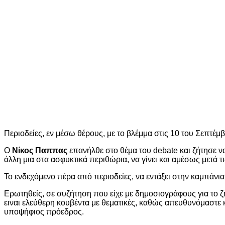
Περιοδείες, εν μέσω θέρους, με το βλέμμα στις 10 του Σεπτέ
Ο
Νίκος Παππας
επανήλθε στο θέμα του debate και ζήτησε 
άλλη μια στα ασφυκτικά περιθώρια, να γίνει και αμέσως μετά τ
Το ενδεχόμενο πέρα από περιοδείες, να εντάξει στην καμπάνια 
Ερωτηθείς, σε συζήτηση που είχε με δημοσιογράφους για το ζ
ειναι ελεύθερη κουβέντα με θεματικές, καθώς απευθυνόμαστε 
υποψήφιος πρόεδρος.