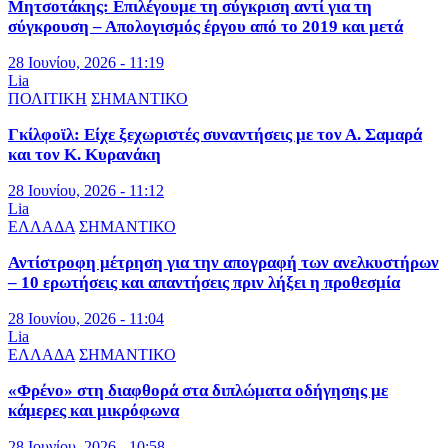
Μητσοτάκης: Επιλέγουμε τη σύγκριση αντί για τη
σύγκρουση – Απολογισμός έργου από το 2019 και μετά
28 Ιουνίου, 2026 - 11:19
Lia
ΠΟΛΙΤΙΚΗ
ΣΗΜΑΝΤΙΚΟ
Γκίλφοϊλ: Είχε ξεχωριστές συναντήσεις με τον Α. Σαμαρά
και τον Κ. Κυρανάκη
28 Ιουνίου, 2026 - 11:12
Lia
ΕΛΛΑΔΑ
ΣΗΜΑΝΤΙΚΟ
Αντίστροφη μέτρηση για την απογραφή των ανελκυστήρων
– 10 ερωτήσεις και απαντήσεις πριν λήξει η προθεσμία
28 Ιουνίου, 2026 - 11:04
Lia
ΕΛΛΑΔΑ
ΣΗΜΑΝΤΙΚΟ
«Φρένο» στη διαφθορά στα διπλώματα οδήγησης με
κάμερες και μικρόφωνα
28 Ιουνίου, 2026 - 10:58