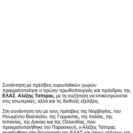
Συνάντηση με πρέσβεις ευρωπαϊκών χωρών
πραγματοποίησε ο πρώην πρωθυπουργός και πρόεδρος της
ΕΛΑΣ
,
Αλέξης Τσίπρας
, με τη συζήτηση να επικεντρώνεται
στις εσωτερικές, αλλά και τις διεθνείς εξελίξεις.
Στη συνάντηση του με τους πρέσβεις της Νορβηγίας, του
Ηνωμένου Βασιλείου, της Γερμανίας, της Ιταλίας, της
Ισπανίας, της Δανίας και της Ολλανδίας, που
πραγματοποιήθηκε την Παρασκευή, ο Αλέξης Τσίπρας
αναφέρθηκε στη δημιουργία της ΕΛΑΣ και στους στόχους και