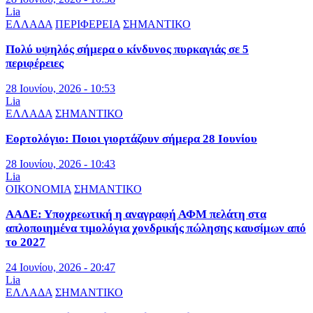
Lia
ΕΛΛΑΔΑ
ΠΕΡΙΦΕΡΕΙΑ
ΣΗΜΑΝΤΙΚΟ
Πολύ υψηλός σήμερα ο κίνδυνος πυρκαγιάς σε 5
περιφέρειες
28 Ιουνίου, 2026 - 10:53
Lia
ΕΛΛΑΔΑ
ΣΗΜΑΝΤΙΚΟ
Εορτολόγιο: Ποιοι γιορτάζουν σήμερα 28 Ιουνίου
28 Ιουνίου, 2026 - 10:43
Lia
ΟΙΚΟΝΟΜΙΑ
ΣΗΜΑΝΤΙΚΟ
ΑΑΔΕ: Υποχρεωτική η αναγραφή ΑΦΜ πελάτη στα
απλοποιημένα τιμολόγια χονδρικής πώλησης καυσίμων από
το 2027
24 Ιουνίου, 2026 - 20:47
Lia
ΕΛΛΑΔΑ
ΣΗΜΑΝΤΙΚΟ