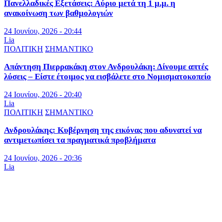
Πανελλαδικές Εξετάσεις: Αύριο μετά τη 1 μ.μ. η
ανακοίνωση των βαθμολογιών
24 Ιουνίου, 2026 - 20:44
Lia
ΠΟΛΙΤΙΚΗ
ΣΗΜΑΝΤΙΚΟ
Απάντηση Πιερρακάκη στον Ανδρουλάκη: Δίνουμε απτές
λύσεις – Είστε έτοιμος να εισβάλετε στο Νομισματοκοπείο
24 Ιουνίου, 2026 - 20:40
Lia
ΠΟΛΙΤΙΚΗ
ΣΗΜΑΝΤΙΚΟ
Ανδρουλάκης: Κυβέρνηση της εικόνας που αδυνατεί να
αντιμετωπίσει τα πραγματικά προβλήματα
24 Ιουνίου, 2026 - 20:36
Lia