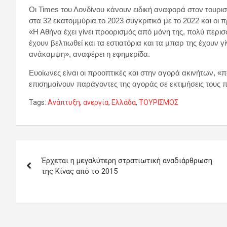
Οι Times του Λονδίνου κάνουν ειδική αναφορά στον τουρισ
στα 32 εκατομμύρια το 2023 συγκριτικά με το 2022 και οι 
«Η Αθήνα έχει γίνει προορισμός από μόνη της, πολύ περισσ
έχουν βελτιωθεί και τα εστιατόρια και τα μπαρ της έχουν 
ανάκαμψη», αναφέρει η εφημερίδα.
Ευοίωνες είναι οι προοπτικές και στην αγορά ακινήτων, «πο
επισημαίνουν παράγοντες της αγοράς σε εκτιμήσεις τους 
Tags:
Ανάπτυξη
,
ανεργία
,
Ελλάδα
,
ΤΟΥΡΙΣΜΟΣ
Πλοήγηση
Έρχεται η μεγαλύτερη στρατιωτική αναδιάρθρωση
άρθρων
της Κίνας από το 2015