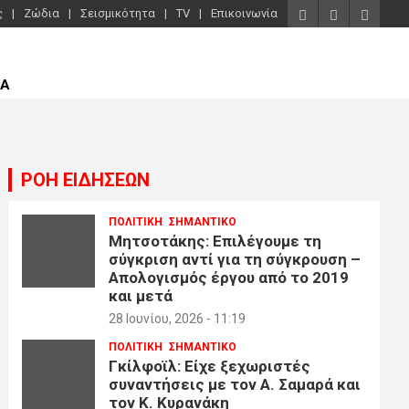
ς
Ζώδια
Σεισμικότητα
TV
Επικοινωνία
ΡΑ
ΡΟΗ ΕΙΔΗΣΕΩΝ
ΠΟΛΙΤΙΚΗ
ΣΗΜΑΝΤΙΚΟ
Μητσοτάκης: Επιλέγουμε τη
σύγκριση αντί για τη σύγκρουση –
Απολογισμός έργου από το 2019
και μετά
28 Ιουνίου, 2026 - 11:19
ΠΟΛΙΤΙΚΗ
ΣΗΜΑΝΤΙΚΟ
Γκίλφοϊλ: Είχε ξεχωριστές
συναντήσεις με τον Α. Σαμαρά και
τον Κ. Κυρανάκη