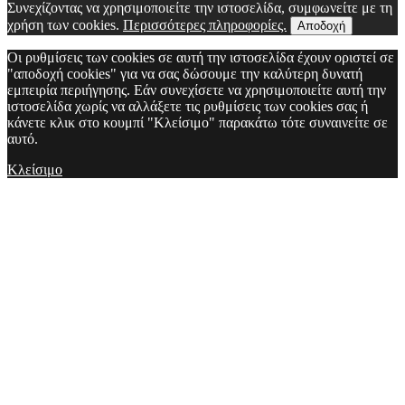
Συνεχίζοντας να χρησιμοποιείτε την ιστοσελίδα, συμφωνείτε με τη
χρήση των cookies.
Περισσότερες πληροφορίες.
Αποδοχή
Οι ρυθμίσεις των cookies σε αυτή την ιστοσελίδα έχουν οριστεί σε
"αποδοχή cookies" για να σας δώσουμε την καλύτερη δυνατή
εμπειρία περιήγησης. Εάν συνεχίσετε να χρησιμοποιείτε αυτή την
ιστοσελίδα χωρίς να αλλάξετε τις ρυθμίσεις των cookies σας ή
κάνετε κλικ στο κουμπί "Κλείσιμο" παρακάτω τότε συναινείτε σε
αυτό.
Κλείσιμο