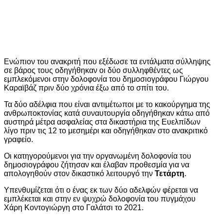
Eνώπιον του ανακριτή που εξέδωσε τα εντάλματα σύλληψης
σε βάρος τους οδηγήθηκαν οι δύο συλληφθέντες ως
εμπλεκόμενοι στην δολοφονία του δημοσιογράφου Γιώργου
Καραϊβάζ πριν δύο χρόνια έξω από το σπίτι του.
Τα δύο αδέλφια που είναι αντιμέτωποι με το κακούργημα της
ανθρωποκτονίας κατά συναυτουργία οδηγήθηκαν κάτω από
αυστηρά μέτρα ασφαλείας στα δικαστήρια της Ευελπίδων
λίγο πριν τις 12 το μεσημέρι και οδηγήθηκαν στο ανακριτικό
γραφείο.
Οι κατηγορούμενοι για την οργανωμένη δολοφονία του
δημοσιογράφου ζήτησαν και έλαβαν προθεσμία για να
απολογηθούν στον δικαστικό λειτουργό την
Τετάρτη
.
Υπενθυμίζεται ότι ο ένας εκ των δύο αδελφών φέρεται να
εμπλέκεται και στην εν ψυχρώ δολοφονία του πυγμάχου
Χάρη Κοντογιώργη στο Γαλάτσι το 2021.