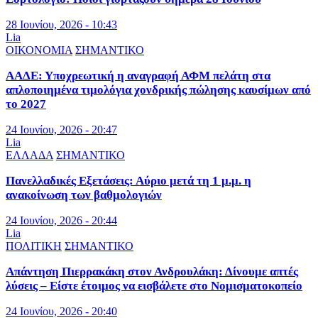
28 Ιουνίου, 2026 - 10:43
Lia
ΟΙΚΟΝΟΜΙΑ
ΣΗΜΑΝΤΙΚΟ
ΑΑΔΕ: Υποχρεωτική η αναγραφή ΑΦΜ πελάτη στα
απλοποιημένα τιμολόγια χονδρικής πώλησης καυσίμων από
το 2027
24 Ιουνίου, 2026 - 20:47
Lia
ΕΛΛΑΔΑ
ΣΗΜΑΝΤΙΚΟ
Πανελλαδικές Εξετάσεις: Αύριο μετά τη 1 μ.μ. η
ανακοίνωση των βαθμολογιών
24 Ιουνίου, 2026 - 20:44
Lia
ΠΟΛΙΤΙΚΗ
ΣΗΜΑΝΤΙΚΟ
Απάντηση Πιερρακάκη στον Ανδρουλάκη: Δίνουμε απτές
λύσεις – Είστε έτοιμος να εισβάλετε στο Νομισματοκοπείο
24 Ιουνίου, 2026 - 20:40