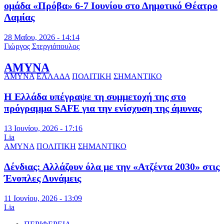
ομάδα «Πρόβα» 6-7 Ιουνίου στο Δημοτικό Θέατρο
Λαμίας
28 Μαΐου, 2026 - 14:14
Γιώργος Στεργιόπουλος
ΑΜΥΝΑ
ΑΜΥΝΑ
ΕΛΛΑΔΑ
ΠΟΛΙΤΙΚΗ
ΣΗΜΑΝΤΙΚΟ
Η Ελλάδα υπέγραψε τη συμμετοχή της στο
πρόγραμμα SAFE για την ενίσχυση της άμυνας
13 Ιουνίου, 2026 - 17:16
Lia
ΑΜΥΝΑ
ΠΟΛΙΤΙΚΗ
ΣΗΜΑΝΤΙΚΟ
Δένδιας: Αλλάζουν όλα με την «Ατζέντα 2030» στις
Ένοπλες Δυνάμεις
11 Ιουνίου, 2026 - 13:09
Lia