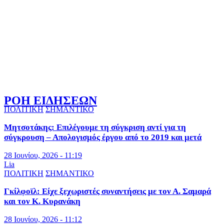
ΡΟΗ ΕΙΔΗΣΕΩΝ
ΠΟΛΙΤΙΚΗ
ΣΗΜΑΝΤΙΚΟ
Μητσοτάκης: Επιλέγουμε τη σύγκριση αντί για τη
σύγκρουση – Απολογισμός έργου από το 2019 και μετά
28 Ιουνίου, 2026 - 11:19
Lia
ΠΟΛΙΤΙΚΗ
ΣΗΜΑΝΤΙΚΟ
Γκίλφοϊλ: Είχε ξεχωριστές συναντήσεις με τον Α. Σαμαρά
και τον Κ. Κυρανάκη
28 Ιουνίου, 2026 - 11:12