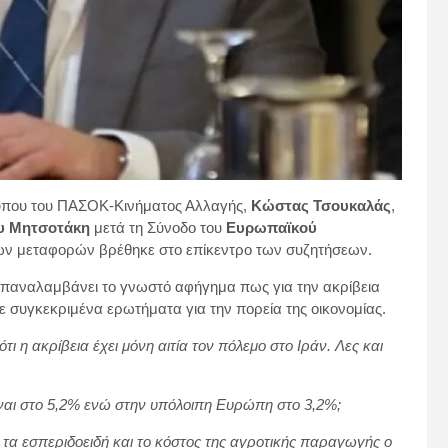
που του ΠΑΣΟΚ-Κινήματος Αλλαγής,
Κώστας Τσουκαλάς
,
υ Μητσοτάκη
μετά τη Σύνοδο του
Ευρωπαϊκού
ιων μεταφορών βρέθηκε στο επίκεντρο των συζητήσεων.
παναλαμβάνει το γνωστό αφήγημα πως για την ακρίβεια
ε συγκεκριμένα ερωτήματα για την πορεία της οικονομίας.
 ακρίβεια έχει μόνη αιτία τον πόλεμο στο Ιράν. Λες και
ίναι στο 5,2% ενώ στην υπόλοιπη Ευρώπη στο 3,2%;
, τα εσπεριδοειδή και το κόστος της αγροτικής παραγωγής ο