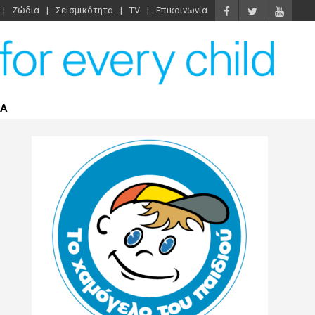
Ζώδια
Σεισμικότητα
TV
Επικοινωνία
ΡΑ