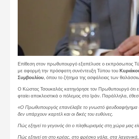
Επίθεση στον πρωθυπουργό εξαπέλυσε ο εκπρόσωπος Τύ
με αφορμή την πρόσφατη συνέντευξη Τύπου του
Κυριάκο
Συμβουλίου
, όπου το ζήτημα της ασφάλειας των θαλάσσ
Ο Κώστας Τσουκαλάς κατηγόρησε τον Πρωθυπουργό ότι ε
φταίει αποκλειστικά ο πόλεμος στο Ιράν. Παράλληλα, έθεσ
«Ο Πρωθυπουργός επανέλαβε το γνωστό ψευδοαφήγημα ότι η
δεν υπάρχουν καρτέλ και οι δικές του ευθύνες.
Πώς εξηγεί το γεγονός ότι ο πληθωρισμός στη χώρα μας ε
Πώς εξηγεί οτι στο κρέας, στο φρέσκο γάλα, στα λαχανικά