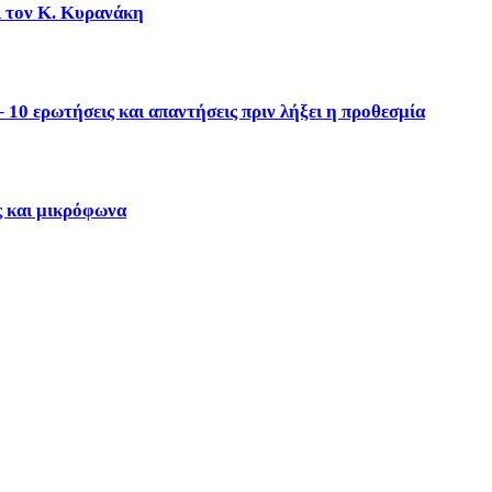
ι τον Κ. Κυρανάκη
10 ερωτήσεις και απαντήσεις πριν λήξει η προθεσμία
ς και μικρόφωνα