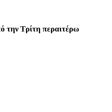
πό την Τρίτη περαιτέρω