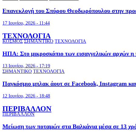
Επανεκλογή του Σπύρου Θεοδωρόπουλου στην προ
17 Ιουνίου, 2026 - 11:44
ΤΕΧΝΟΛΟΓΙΑ
ΚΟΣΜΟΣ
ΣΗΜΑΝΤΙΚΟ
ΤΕΧΝΟΛΟΓΙΑ
ΗΠΑ: Στο μικροσκόπιο των εισαγγελικών αρχών η
13 Ιουνίου, 2026 - 17:19
ΣΗΜΑΝΤΙΚΟ
ΤΕΧΝΟΛΟΓΙΑ
Παγκόσμιο μπλακ άουτ σε Facebook, Instagram κα
12 Ιουνίου, 2026 - 18:48
ΠΕΡΙΒΑΛΛΟΝ
ΠΕΡΙΒΑΛΛΟΝ
Μείωση των ποταμών στα Βαλκάνια μέσα σε 13 χρόν