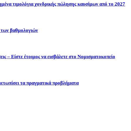
ένα τιμολόγια χονδρικής πώλησης καυσίμων από το 2027
η των βαθμολογιών
ις – Είστε έτοιμος να εισβάλετε στο Νομισματοκοπείο
μετωπίσει τα πραγματικά προβλήματα