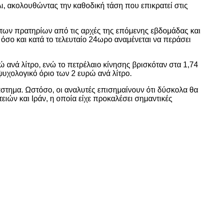
λι, ακολουθώντας την καθοδική τάση που επικρατεί στις
 των πρατηρίων από τις αρχές της επόμενης εβδομάδας και
 όσο και κατά το τελευταίο 24ωρο αναμένεται να περάσει
 ανά λίτρο, ενώ το πετρέλαιο κίνησης βρισκόταν στα 1,74
ψυχολογικό όριο των 2 ευρώ ανά λίτρο.
άστημα. Ωστόσο, οι αναλυτές επισημαίνουν ότι δύσκολα θα
ιών και Ιράν, η οποία είχε προκαλέσει σημαντικές