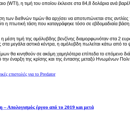
ιο (WTI), η τιμή του οποίου έκλεισε στα 84,8 δολάρια ανά βαρέ
η των διεθνών τιμών θα αρχίσει να αποτυπώνεται στις αντλίες
ν ότι η πτωτική τάση που καταγράφηκε τόσο σε εβδομαδιαία βάση
 η μέση τιμή της αμόλυβδης βενζίνης διαμορφωνόταν στα 2 ευρώ
ς στα μεγάλα αστικά κέντρα, η αμόλυβδη πωλείται κάτω από το 
υσίμων θα κινηθούν σε ακόμη χαμηλότερα επίπεδα το επόμενο δι
ην έναρξη της κρίσης και της έντασης μεταξύ Ηνωμένων Πολιτε
κές επιστολές για το Predator
η – Απολογισμός έργου από το 2019 και μετά