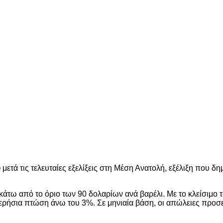
υ
μετά τις τελευταίες εξελίξεις στη Μέση Ανατολή, εξέλιξη που 
άτω από το όριο των 90 δολαρίων ανά βαρέλι. Με το κλείσιμο 
ερήσια πτώση άνω του 3%. Σε μηνιαία βάση, οι απώλειες προσ