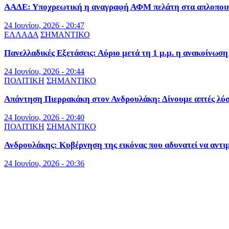
ΑΑΔΕ: Υποχρεωτική η αναγραφή ΑΦΜ πελάτη στα απλοποιημ
24 Ιουνίου, 2026 - 20:47
ΕΛΛΑΔΑ
ΣΗΜΑΝΤΙΚΟ
Πανελλαδικές Εξετάσεις: Αύριο μετά τη 1 μ.μ. η ανακοίνωσ
24 Ιουνίου, 2026 - 20:44
ΠΟΛΙΤΙΚΗ
ΣΗΜΑΝΤΙΚΟ
Απάντηση Πιερρακάκη στον Ανδρουλάκη: Δίνουμε απτές λύσε
24 Ιουνίου, 2026 - 20:40
ΠΟΛΙΤΙΚΗ
ΣΗΜΑΝΤΙΚΟ
Ανδρουλάκης: Κυβέρνηση της εικόνας που αδυνατεί να αντι
24 Ιουνίου, 2026 - 20:36