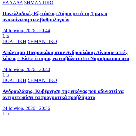
ΕΛΛΑΔΑ
ΣΗΜΑΝΤΙΚΟ
Πανελλαδικές Εξετάσεις: Αύριο μετά τη 1 μ.μ. η
ανακοίνωση των βαθμολογιών
24 Ιουνίου, 2026 - 20:44
Lia
ΠΟΛΙΤΙΚΗ
ΣΗΜΑΝΤΙΚΟ
Απάντηση Πιερρακάκη στον Ανδρουλάκη: Δίνουμε απτές
λύσεις – Είστε έτοιμος να εισβάλετε στο Νομισματοκοπείο
24 Ιουνίου, 2026 - 20:40
Lia
ΠΟΛΙΤΙΚΗ
ΣΗΜΑΝΤΙΚΟ
Ανδρουλάκης: Κυβέρνηση της εικόνας που αδυνατεί να
αντιμετωπίσει τα πραγματικά προβλήματα
24 Ιουνίου, 2026 - 20:36
Lia