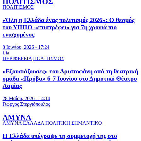
ΠΟΛΙΤΙΣΜΟΣ
ΠΟΛΙΤΙΣΜΟΣ
«Όλη η Ελλάδα ένας πολιτισμός 2026»: Ο θεσμός
του ΥΠΠΟ «επιστρέφει» για 7η χρονιά πιο
ενισχυμένος
8 Ιουνίου, 2026 - 17:24
Lia
ΠΕΡΙΦΕΡΕΙΑ
ΠΟΛΙΤΙΣΜΟΣ
«Εξουσιάζουσες» του Αριστοφάνη από τη θεατρική
ομάδα «Πρόβα» 6-7 Ιουνίου στο Δημοτικό Θέατρο
Λαμίας
28 Μαΐου, 2026 - 14:14
Γιώργος Στεργιόπουλος
ΑΜΥΝΑ
ΑΜΥΝΑ
ΕΛΛΑΔΑ
ΠΟΛΙΤΙΚΗ
ΣΗΜΑΝΤΙΚΟ
Η Ελλάδα υπέγραψε τη συμμετοχή της στο