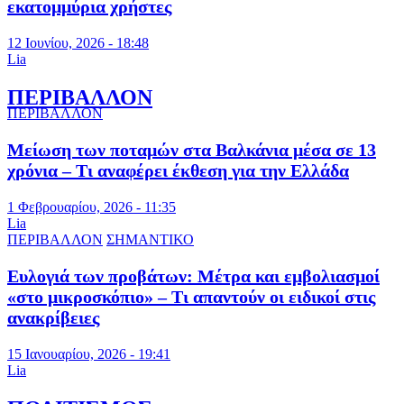
εκατομμύρια χρήστες
12 Ιουνίου, 2026 - 18:48
Lia
ΠΕΡΙΒΑΛΛΟΝ
ΠΕΡΙΒΑΛΛΟΝ
Μείωση των ποταμών στα Βαλκάνια μέσα σε 13
χρόνια – Τι αναφέρει έκθεση για την Ελλάδα
1 Φεβρουαρίου, 2026 - 11:35
Lia
ΠΕΡΙΒΑΛΛΟΝ
ΣΗΜΑΝΤΙΚΟ
Ευλογιά των προβάτων: Μέτρα και εμβολιασμοί
«στο μικροσκόπιο» – Τι απαντούν οι ειδικοί στις
ανακρίβειες
15 Ιανουαρίου, 2026 - 19:41
Lia