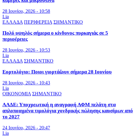
κάμερες και μικρόφωνα
28 Ιουνίου, 2026 - 10:58
Lia
ΕΛΛΑΔΑ
ΠΕΡΙΦΕΡΕΙΑ
ΣΗΜΑΝΤΙΚΟ
Πολύ υψηλός σήμερα ο κίνδυνος πυρκαγιάς σε 5
περιφέρειες
28 Ιουνίου, 2026 - 10:53
Lia
ΕΛΛΑΔΑ
ΣΗΜΑΝΤΙΚΟ
Εορτολόγιο: Ποιοι γιορτάζουν σήμερα 28 Ιουνίου
28 Ιουνίου, 2026 - 10:43
Lia
ΟΙΚΟΝΟΜΙΑ
ΣΗΜΑΝΤΙΚΟ
ΑΑΔΕ: Υποχρεωτική η αναγραφή ΑΦΜ πελάτη στα
απλοποιημένα τιμολόγια χονδρικής πώλησης καυσίμων από
το 2027
24 Ιουνίου, 2026 - 20:47
Lia