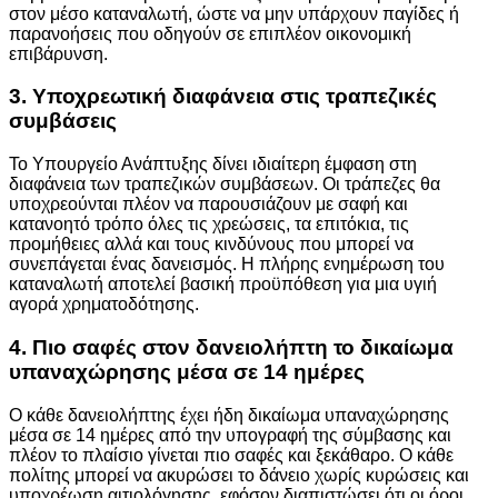
στον μέσο καταναλωτή, ώστε να μην υπάρχουν παγίδες ή
παρανοήσεις που οδηγούν σε επιπλέον οικονομική
επιβάρυνση.
3. Υποχρεωτική διαφάνεια στις τραπεζικές
συμβάσεις
Το Υπουργείο Ανάπτυξης δίνει ιδιαίτερη έμφαση στη
διαφάνεια των τραπεζικών συμβάσεων. Οι τράπεζες θα
υποχρεούνται πλέον να παρουσιάζουν με σαφή και
κατανοητό τρόπο όλες τις χρεώσεις, τα επιτόκια, τις
προμήθειες αλλά και τους κινδύνους που μπορεί να
συνεπάγεται ένας δανεισμός. Η πλήρης ενημέρωση του
καταναλωτή αποτελεί βασική προϋπόθεση για μια υγιή
αγορά χρηματοδότησης.
4. Πιο σαφές στον δανειολήπτη το δικαίωμα
υπαναχώρησης μέσα σε 14 ημέρες
Ο κάθε δανειολήπτης έχει ήδη δικαίωμα υπαναχώρησης
μέσα σε 14 ημέρες από την υπογραφή της σύμβασης και
πλέον το πλαίσιο γίνεται πιο σαφές και ξεκάθαρο. Ο κάθε
πολίτης μπορεί να ακυρώσει το δάνειο χωρίς κυρώσεις και
υποχρέωση αιτιολόγησης, εφόσον διαπιστώσει ότι οι όροι