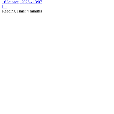
16 Ιουνίου, 2026 - 13:07
Lia
Reading Time:
4
minutes