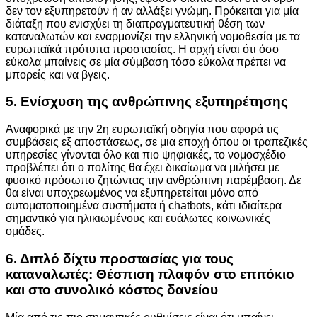
δεν τον εξυπηρετούν ή αν αλλάξει γνώμη. Πρόκειται για μία
διάταξη που ενισχύει τη διαπραγματευτική θέση των
καταναλωτών και εναρμονίζει την ελληνική νομοθεσία με τα
ευρωπαϊκά πρότυπα προστασίας. Η αρχή είναι ότι όσο
εύκολα μπαίνεις σε μία σύμβαση τόσο εύκολα πρέπει να
μπορείς και να βγεις.
5. Ενίσχυση της ανθρώπινης εξυπηρέτησης
Αναφορικά με την 2η ευρωπαϊκή οδηγία που αφορά τις
συμβάσεις εξ αποστάσεως, σε μια εποχή όπου οι τραπεζικές
υπηρεσίες γίνονται όλο και πιο ψηφιακές, το νομοσχέδιο
προβλέπει ότι ο πολίτης θα έχει δικαίωμα να μιλήσει με
φυσικό πρόσωπο ζητώντας την ανθρώπινη παρέμβαση. Δε
θα είναι υποχρεωμένος να εξυπηρετείται μόνο από
αυτοματοποιημένα συστήματα ή chatbots, κάτι ιδιαίτερα
σημαντικό για ηλικιωμένους και ευάλωτες κοινωνικές
ομάδες.
6. Διπλό δίχτυ προστασίας για τους
καταναλωτές: Θέσπιση πλαφόν στο επιτόκιο
και στο συνολικό κόστος δανείου