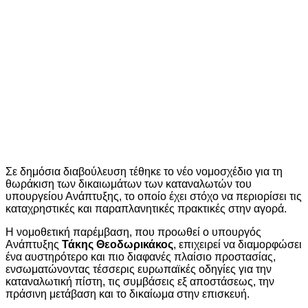
Σε δημόσια διαβούλευση τέθηκε το νέο νομοσχέδιο για τη
θωράκιση των δικαιωμάτων των καταναλωτών του
υπουργείου Ανάπτυξης, το οποίο έχει στόχο να περιορίσει τις
καταχρηστικές και παραπλανητικές πρακτικές στην αγορά.
Η νομοθετική παρέμβαση, που προωθεί ο υπουργός
Ανάπτυξης
Τάκης Θεοδωρικάκος
, επιχειρεί να διαμορφώσει
ένα αυστηρότερο και πιο διαφανές πλαίσιο προστασίας,
ενσωματώνοντας τέσσερις ευρωπαϊκές οδηγίες για την
καταναλωτική πίστη, τις συμβάσεις εξ αποστάσεως, την
πράσινη μετάβαση και το δικαίωμα στην επισκευή.