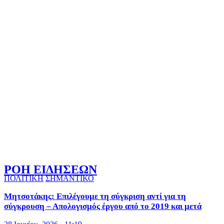
ΡΟΗ ΕΙΔΗΣΕΩΝ
ΠΟΛΙΤΙΚΗ
ΣΗΜΑΝΤΙΚΟ
Μητσοτάκης: Επιλέγουμε τη σύγκριση αντί για τη
σύγκρουση – Απολογισμός έργου από το 2019 και μετά