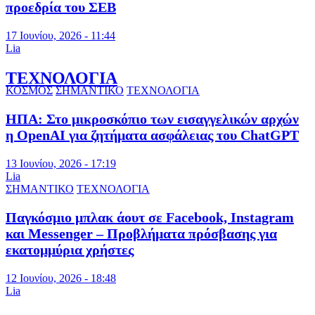
προεδρία του ΣΕΒ
17 Ιουνίου, 2026 - 11:44
Lia
ΤΕΧΝΟΛΟΓΙΑ
ΚΟΣΜΟΣ
ΣΗΜΑΝΤΙΚΟ
ΤΕΧΝΟΛΟΓΙΑ
ΗΠΑ: Στο μικροσκόπιο των εισαγγελικών αρχών
η OpenAI για ζητήματα ασφάλειας του ChatGPT
13 Ιουνίου, 2026 - 17:19
Lia
ΣΗΜΑΝΤΙΚΟ
ΤΕΧΝΟΛΟΓΙΑ
Παγκόσμιο μπλακ άουτ σε Facebook, Instagram
και Messenger – Προβλήματα πρόσβασης για
εκατομμύρια χρήστες
12 Ιουνίου, 2026 - 18:48
Lia