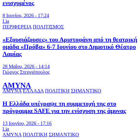
ενισχυμένος
8 Ιουνίου, 2026 - 17:24
Lia
ΠΕΡΙΦΕΡΕΙΑ
ΠΟΛΙΤΙΣΜΟΣ
«Εξουσιάζουσες» του Αριστοφάνη από τη θεατρική
ομάδα «Πρόβα» 6-7 Ιουνίου στο Δημοτικό Θέατρο
Λαμίας
28 Μαΐου, 2026 - 14:14
Γιώργος Στεργιόπουλος
ΑΜΥΝΑ
ΑΜΥΝΑ
ΕΛΛΑΔΑ
ΠΟΛΙΤΙΚΗ
ΣΗΜΑΝΤΙΚΟ
Η Ελλάδα υπέγραψε τη συμμετοχή της στο
πρόγραμμα SAFE για την ενίσχυση της άμυνας
13 Ιουνίου, 2026 - 17:16
Lia
ΑΜΥΝΑ
ΠΟΛΙΤΙΚΗ
ΣΗΜΑΝΤΙΚΟ