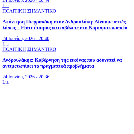
24 Ιουνίου, 2026 - 20:44
Lia
ΠΟΛΙΤΙΚΗ
ΣΗΜΑΝΤΙΚΟ
Απάντηση Πιερρακάκη στον Ανδρουλάκη: Δίνουμε απτές
λύσεις – Είστε έτοιμος να εισβάλετε στο Νομισματοκοπείο
24 Ιουνίου, 2026 - 20:40
Lia
ΠΟΛΙΤΙΚΗ
ΣΗΜΑΝΤΙΚΟ
Ανδρουλάκης: Κυβέρνηση της εικόνας που αδυνατεί να
αντιμετωπίσει τα πραγματικά προβλήματα
24 Ιουνίου, 2026 - 20:36
Lia