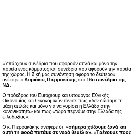
«Υπάρχουν συνέδρια που αφορούν απλά και μόνο την
πορεία ενός κόμματος και συνέδρια που αφορούν την πορεία
της χώρας. Η δική μας συνάντηση αφορά το δεύτερο»,
ανέφερε ο
Κυριάκος Πιερρακάκης
στο
16o συνέδριο της
ΝΔ.
Ο πρόεδρος του Εurogroup και υπουργός Εθνικής
Οικονομίας και Οικονομικών τόνισε πως «δεν δώσαμε τη
μάχη απλώς και μόνο για να γυρίσει η Ελλάδα στην
κανονικότητα» και πως «τώρα περνάμε στην Ελλάδα της
φιλοδοξίας».
Ο κ. Πιερρακάκης ανέφερε ότι «
σήμερα χτίζουμε ξανά και
αυτή τη φορά πατάμε σε γερά θεμέλια».
«
Τρέχουμε προς