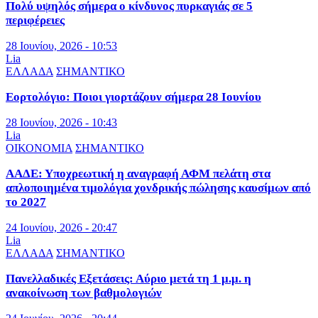
Πολύ υψηλός σήμερα ο κίνδυνος πυρκαγιάς σε 5
περιφέρειες
28 Ιουνίου, 2026 - 10:53
Lia
ΕΛΛΑΔΑ
ΣΗΜΑΝΤΙΚΟ
Εορτολόγιο: Ποιοι γιορτάζουν σήμερα 28 Ιουνίου
28 Ιουνίου, 2026 - 10:43
Lia
ΟΙΚΟΝΟΜΙΑ
ΣΗΜΑΝΤΙΚΟ
ΑΑΔΕ: Υποχρεωτική η αναγραφή ΑΦΜ πελάτη στα
απλοποιημένα τιμολόγια χονδρικής πώλησης καυσίμων από
το 2027
24 Ιουνίου, 2026 - 20:47
Lia
ΕΛΛΑΔΑ
ΣΗΜΑΝΤΙΚΟ
Πανελλαδικές Εξετάσεις: Αύριο μετά τη 1 μ.μ. η
ανακοίνωση των βαθμολογιών