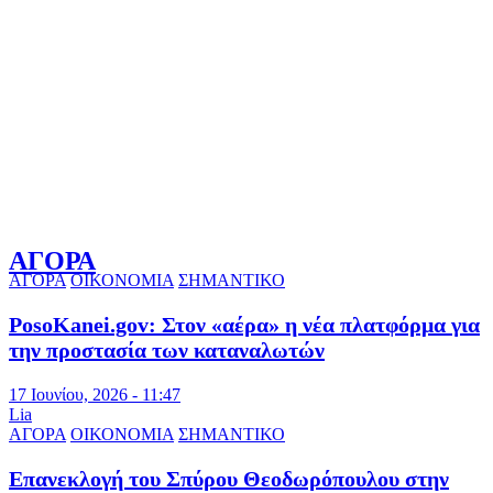
ΑΓΟΡΑ
ΑΓΟΡΑ
ΟΙΚΟΝΟΜΙΑ
ΣΗΜΑΝΤΙΚΟ
PosoKanei.gov: Στον «αέρα» η νέα πλατφόρμα για
την προστασία των καταναλωτών
17 Ιουνίου, 2026 - 11:47
Lia
ΑΓΟΡΑ
ΟΙΚΟΝΟΜΙΑ
ΣΗΜΑΝΤΙΚΟ
Επανεκλογή του Σπύρου Θεοδωρόπουλου στην