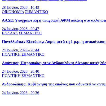
28 Ιουνίου, 2026 - 10:43
ΟΙΚΟΝΟΜΙΑ
ΣΗΜΑΝΤΙΚΟ
ΑΑΔΕ: Υποχρεωτική η αναγραφή ΑΦΜ πελάτη στα απλοποιημ
24 Ιουνίου, 2026 - 20:47
ΕΛΛΑΔΑ
ΣΗΜΑΝΤΙΚΟ
Πανελλαδικές Εξετάσεις: Αύριο μετά τη 1 μ.μ. η ανακοίνωσ
24 Ιουνίου, 2026 - 20:44
ΠΟΛΙΤΙΚΗ
ΣΗΜΑΝΤΙΚΟ
Απάντηση Πιερρακάκη στον Ανδρουλάκη: Δίνουμε απτές λύσε
24 Ιουνίου, 2026 - 20:40
ΠΟΛΙΤΙΚΗ
ΣΗΜΑΝΤΙΚΟ
Ανδρουλάκης: Κυβέρνηση της εικόνας που αδυνατεί να αντι
24 Ιουνίου, 2026 - 20:36