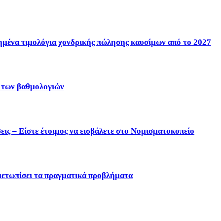
ένα τιμολόγια χονδρικής πώλησης καυσίμων από το 2027
η των βαθμολογιών
ις – Είστε έτοιμος να εισβάλετε στο Νομισματοκοπείο
μετωπίσει τα πραγματικά προβλήματα