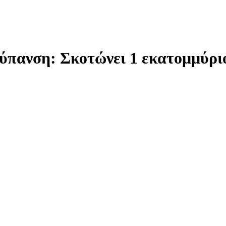
 ρύπανση: Σκοτώνει 1 εκατομμύρ