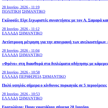
28 Ιουνίου, 2026 - 11:19
ΠΟΛΙΤΙΚΗ
ΣΗΜΑΝΤΙΚΟ
Γκίλφοϊλ: Είχε ξεχωριστές συναντήσεις με τον Α. Σαμαρά κα
28 Ιουνίου, 2026 - 11:12
ΕΛΛΑΔΑ
ΣΗΜΑΝΤΙΚΟ
Αντίστροφη μέτρηση για την απογραφή των ανελκυστήρων – 
28 Ιουνίου, 2026 - 11:04
ΕΛΛΑΔΑ
ΣΗΜΑΝΤΙΚΟ
«Φρένο» στη διαφθορά στα διπλώματα οδήγησης με κάμερε
28 Ιουνίου, 2026 - 10:58
ΕΛΛΑΔΑ
ΠΕΡΙΦΕΡΕΙΑ
ΣΗΜΑΝΤΙΚΟ
Πολύ υψηλός σήμερα ο κίνδυνος πυρκαγιάς σε 5 περιφέρειες
28 Ιουνίου, 2026 - 10:53
ΕΛΛΑΔΑ
ΣΗΜΑΝΤΙΚΟ
Εορτολόγιο: Ποιοι γιορτάζουν σήμερα 28 Ιουνίου