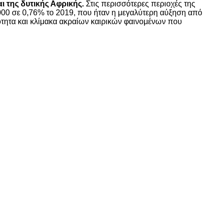
ι της δυτικής Αφρικής.
Στις περισσότερες περιοχές της
00 σε 0,76% το 2019, που ήταν η μεγαλύτερη αύξηση από
τητα και κλίμακα ακραίων καιρικών φαινομένων που