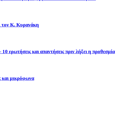
ι τον Κ. Κυρανάκη
10 ερωτήσεις και απαντήσεις πριν λήξει η προθεσμία
ς και μικρόφωνα