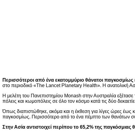
Περισσότεροι από ένα εκατομμύριο θάνατοι παγκοσμίως
στο περιοδικό «The Lancet Planetary Health». Η ανατολική
Η μελέτη του Πανεπιστημίου Monash στην Αυστραλία εξέτασε
πόλεις και κωμοπόλεις σε όλο τον κόσμο κατά τις δύο δεκαετίε
Όπως διαπιστώθηκε, ακόμα και η έκθεση για λίγες ώρες έως 
παγκοσμίως. Περισσότερο από το ένα πέμπτο των θανάτων συμ
Στην Ασία αντιστοιχεί περίπου το 65,2% της παγκόσμιας 