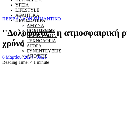
ΥΓΕΙΑ
LIFESTYLE
ΑΘΛΗΤΙΚΑ
ΠΕΡΙΒΑΛΛΟΝ
ΣΗΜΑΝΤΙΚΟ
ΠΕΡΙΣΣΟΤΕΡΑ
ΑΜΥΝΑ
''Δολοφόνος'' η ατμοσφαιρική
ΠΟΛΙΤΙΣΜΟΣ
ΠΕΡΙΒΑΛΛΟΝ
χρόνο
ΤΕΧΝΟΛΟΓΙΑ
ΑΓΟΡΑ
ΣΥΝΕΝΤΕΥΞΕΙΣ
ΑΠΟΨΕΙΣ
6 Μαρτίου, 2024 - 09:25
Reading Time:
< 1
minute