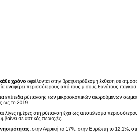
 κάθε χρόνο
οφείλονται στην βραχυπρόθεσμη έκθεση σε ατμοσφ
 Ασία αναφέρει περισσότερους από τους μισούς θανάτους παγκο
 τα επίπεδα ρύπανσης των μικροσκοπικών αιωρούμενων σωματι
ς ως το 2019.
και λίγες ημέρες στη ρύπανση έχει ως αποτέλεσμα περισσότερ
βαίνει σε αστικές περιοχές.
θνησιμότητας,
στην Αφρική το 17%, στην Ευρώπη το 12,1%, στη