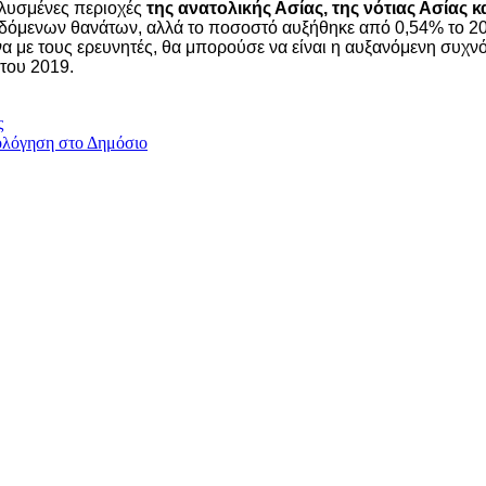
ολυσμένες περιοχές
της ανατολικής Ασίας, της νότιας Ασίας κα
δόμενων θανάτων, αλλά το ποσοστό αυξήθηκε από 0,54% το 20
με τους ερευνητές, θα μπορούσε να είναι η αυξανόμενη συχνό
 του 2019.
ς
ιολόγηση στο Δημόσιο