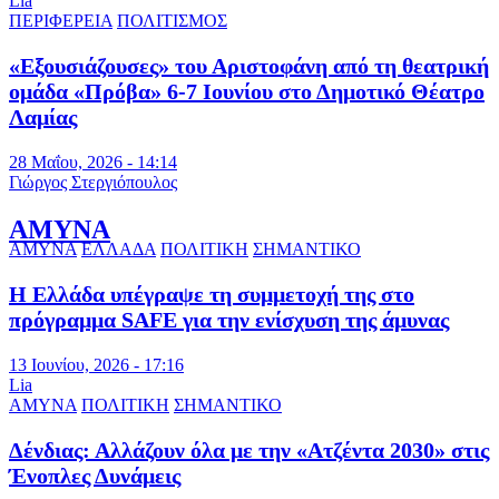
Lia
ΠΕΡΙΦΕΡΕΙΑ
ΠΟΛΙΤΙΣΜΟΣ
«Εξουσιάζουσες» του Αριστοφάνη από τη θεατρική
ομάδα «Πρόβα» 6-7 Ιουνίου στο Δημοτικό Θέατρο
Λαμίας
28 Μαΐου, 2026 - 14:14
Γιώργος Στεργιόπουλος
ΑΜΥΝΑ
ΑΜΥΝΑ
ΕΛΛΑΔΑ
ΠΟΛΙΤΙΚΗ
ΣΗΜΑΝΤΙΚΟ
Η Ελλάδα υπέγραψε τη συμμετοχή της στο
πρόγραμμα SAFE για την ενίσχυση της άμυνας
13 Ιουνίου, 2026 - 17:16
Lia
ΑΜΥΝΑ
ΠΟΛΙΤΙΚΗ
ΣΗΜΑΝΤΙΚΟ
Δένδιας: Αλλάζουν όλα με την «Ατζέντα 2030» στις
Ένοπλες Δυνάμεις