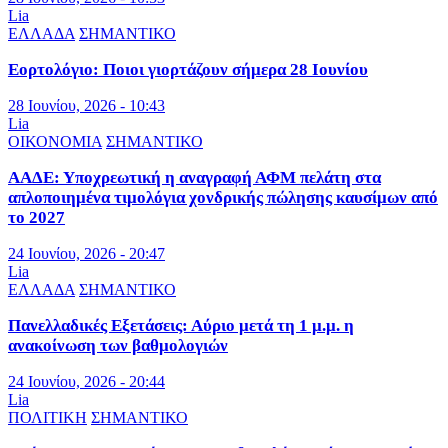
Lia
ΕΛΛΑΔΑ
ΣΗΜΑΝΤΙΚΟ
Εορτολόγιο: Ποιοι γιορτάζουν σήμερα 28 Ιουνίου
28 Ιουνίου, 2026 - 10:43
Lia
ΟΙΚΟΝΟΜΙΑ
ΣΗΜΑΝΤΙΚΟ
ΑΑΔΕ: Υποχρεωτική η αναγραφή ΑΦΜ πελάτη στα
απλοποιημένα τιμολόγια χονδρικής πώλησης καυσίμων από
το 2027
24 Ιουνίου, 2026 - 20:47
Lia
ΕΛΛΑΔΑ
ΣΗΜΑΝΤΙΚΟ
Πανελλαδικές Εξετάσεις: Αύριο μετά τη 1 μ.μ. η
ανακοίνωση των βαθμολογιών
24 Ιουνίου, 2026 - 20:44
Lia
ΠΟΛΙΤΙΚΗ
ΣΗΜΑΝΤΙΚΟ