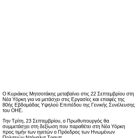
Ο Κυριάκος Μητσοτάκης μεταβαίνει στις 22 Σεπτεμβρίου στη
Νέα Υόρκη για να μετάσχει στις Εργασίες και επαφές της
80ής Εβδομάδας Υψηλού Επιπέδου της Γενικής Συνέλευσης
του ΟΗΕ.
Την Τρίτη, 23 Σεπτεμβρίου, ο Πρωθυπουργός θα
συμμετάσχει στη δεξίωση που παραθέτει στη Νέα Υόρκη
προς τιμήν των ηγετών ο Πρόεδρος των Ηνωμένων
Πολιτειών Ντόναλντ Τραμπ.