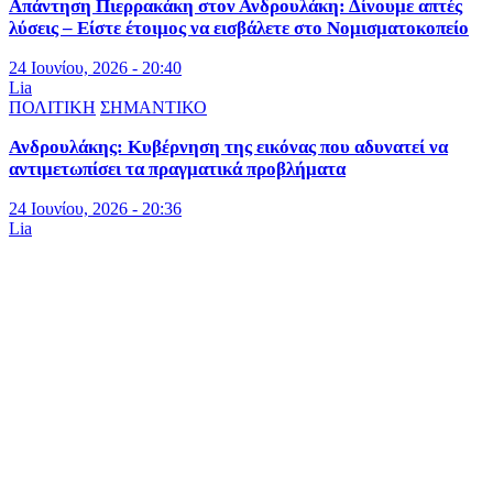
Απάντηση Πιερρακάκη στον Ανδρουλάκη: Δίνουμε απτές
λύσεις – Είστε έτοιμος να εισβάλετε στο Νομισματοκοπείο
24 Ιουνίου, 2026 - 20:40
Lia
ΠΟΛΙΤΙΚΗ
ΣΗΜΑΝΤΙΚΟ
Ανδρουλάκης: Κυβέρνηση της εικόνας που αδυνατεί να
αντιμετωπίσει τα πραγματικά προβλήματα
24 Ιουνίου, 2026 - 20:36
Lia