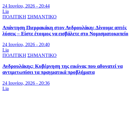
24 Ιουνίου, 2026 - 20:44
Lia
ΠΟΛΙΤΙΚΗ
ΣΗΜΑΝΤΙΚΟ
Απάντηση Πιερρακάκη στον Ανδρουλάκη: Δίνουμε απτές
λύσεις – Είστε έτοιμος να εισβάλετε στο Νομισματοκοπείο
24 Ιουνίου, 2026 - 20:40
Lia
ΠΟΛΙΤΙΚΗ
ΣΗΜΑΝΤΙΚΟ
Ανδρουλάκης: Κυβέρνηση της εικόνας που αδυνατεί να
αντιμετωπίσει τα πραγματικά προβλήματα
24 Ιουνίου, 2026 - 20:36
Lia