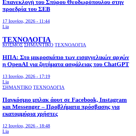
Επανεκλογή του Σπύρου Θεοδωρόπουλου στην
προεδρία του ΣΕΒ
17 Ιουνίου, 2026 - 11:44
Lia
ΤΕΧΝΟΛΟΓΙΑ
ΚΟΣΜΟΣ
ΣΗΜΑΝΤΙΚΟ
ΤΕΧΝΟΛΟΓΙΑ
ΗΠΑ: Στο μικροσκόπιο των εισαγγελικών αρχών
η OpenAI για ζητήματα ασφάλειας του ChatGPT
13 Ιουνίου, 2026 - 17:19
Lia
ΣΗΜΑΝΤΙΚΟ
ΤΕΧΝΟΛΟΓΙΑ
Παγκόσμιο μπλακ άουτ σε Facebook, Instagram
και Messenger – Προβλήματα πρόσβασης για
εκατομμύρια χρήστες
12 Ιουνίου, 2026 - 18:48
Lia