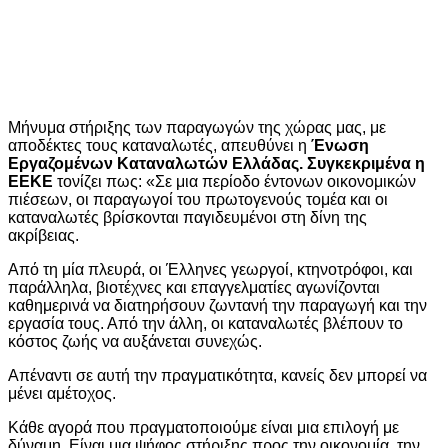
Μήνυμα στήριξης των παραγωγών της χώρας μας, με
αποδέκτες τους καταναλωτές, απευθύνει η
Ένωση
Εργαζομένων Καταναλωτών Ελλάδας. Συγκεκριμένα η
ΕΕΚΕ
τονίζει πως: «Σε μια περίοδο έντονων οικονομικών
πιέσεων, οι παραγωγοί του πρωτογενούς τομέα και οι
καταναλωτές βρίσκονται παγιδευμένοι στη δίνη της
ακρίβειας.
Από τη μία πλευρά, οι Έλληνες γεωργοί, κτηνοτρόφοι, και
παράλληλα, βιοτέχνες και επαγγελματίες αγωνίζονται
καθημερινά να διατηρήσουν ζωντανή την παραγωγή και την
εργασία τους. Από την άλλη, οι καταναλωτές βλέπουν το
κόστος ζωής να αυξάνεται συνεχώς.
Απέναντι σε αυτή την πραγματικότητα, κανείς δεν μπορεί να
μένει αμέτοχος.
Κάθε αγορά που πραγματοποιούμε είναι μια επιλογή με
δύναμη. Είναι μια ψήφος στήριξης προς την οικονομία, την