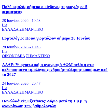
Πολύ υψηλός σήμερα ο κίνδυνος πυρκαγιάς σε 5
περιφέρειες
28 Ιουνίου, 2026 - 10:53
Lia
ΕΛΛΑΔΑ
ΣΗΜΑΝΤΙΚΟ
Εορτολόγιο: Ποιοι γιορτάζουν σήμερα 28 Ιουνίου
28 Ιουνίου, 2026 - 10:43
Lia
ΟΙΚΟΝΟΜΙΑ
ΣΗΜΑΝΤΙΚΟ
ΑΑΔΕ: Υποχρεωτική η αναγραφή ΑΦΜ πελάτη στα
απλοποιημένα τιμολόγια χονδρικής πώλησης καυσίμων από
το 2027
24 Ιουνίου, 2026 - 20:47
Lia
ΕΛΛΑΔΑ
ΣΗΜΑΝΤΙΚΟ
Πανελλαδικές Εξετάσεις: Αύριο μετά τη 1 μ.μ. η
ανακοίνωση των βαθμολογιών