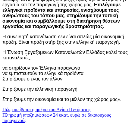
εργασία και την παραγωγή της χώρας μας.
Επιλέγουμε
ελληνικά προϊόντα και υπηρεσίες, ενισχύουμε τους
ανθρώπους του τόπου μας, στηρίζουμε την τοπική
οικονομία και συμβάλλουμε στη διατήρηση θέσεων
εργασίας και παραγωγικής δραστηριότητας.
Η συνειδητή κατανάλωση δεν είναι απλώς μία οικονομική
πράξη. Είναι πράξη στήριξης στην ελληνική παραγωγή.
Η Ένωση Εργαζομένων Καταναλωτών Ελλάδας καλεί τους
καταναλωτές:
να στηρίξουν τον Έλληνα παραγωγό
να εμπιστευτούν τα ελληνικά προϊόντα
Στηρίζουμε ο ένας τον άλλον.
Στηρίζουμε την ελληνική παραγωγή.
Στηρίζουμε την οικονομία και το μέλλον της χώρας μας».
Πλοήγηση
Πώς αμείβεται η ημέρα του Αγίου Πνεύματος
Πληρωμή αποζημιώσεων 24 εκατ. ευρώ σε δικαιούχους
άρθρων
παραγωγούς