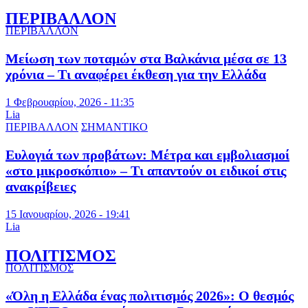
ΠΕΡΙΒΑΛΛΟΝ
ΠΕΡΙΒΑΛΛΟΝ
Μείωση των ποταμών στα Βαλκάνια μέσα σε 13
χρόνια – Τι αναφέρει έκθεση για την Ελλάδα
1 Φεβρουαρίου, 2026 - 11:35
Lia
ΠΕΡΙΒΑΛΛΟΝ
ΣΗΜΑΝΤΙΚΟ
Ευλογιά των προβάτων: Μέτρα και εμβολιασμοί
«στο μικροσκόπιο» – Τι απαντούν οι ειδικοί στις
ανακρίβειες
15 Ιανουαρίου, 2026 - 19:41
Lia
ΠΟΛΙΤΙΣΜΟΣ
ΠΟΛΙΤΙΣΜΟΣ
«Όλη η Ελλάδα ένας πολιτισμός 2026»: Ο θεσμός