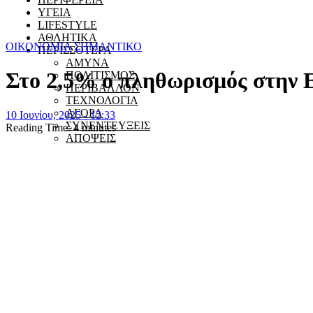
ΥΓΕΙΑ
LIFESTYLE
ΑΘΛΗΤΙΚΑ
ΟΙΚΟΝΟΜΙΑ
ΣΗΜΑΝΤΙΚΟ
ΠΕΡΙΣΣΟΤΕΡΑ
ΑΜΥΝΑ
Στο 2,5% ο πληθωρισμός στην 
ΠΟΛΙΤΙΣΜΟΣ
ΠΕΡΙΒΑΛΛΟΝ
ΤΕΧΝΟΛΟΓΙΑ
ΑΓΟΡΑ
10 Ιουνίου, 2025 - 12:33
ΣΥΝΕΝΤΕΥΞΕΙΣ
Reading Time:
4
minutes
ΑΠΟΨΕΙΣ