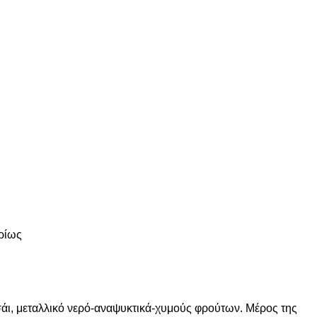
υρίως
σάι, μεταλλικό νερό-αναψυκτικά-χυμούς φρούτων. Μέρος της