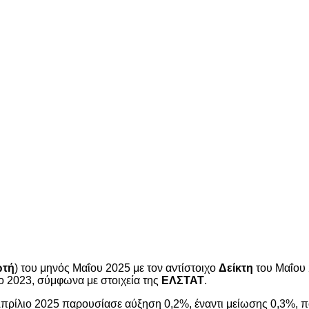
ωτή
) του μηνός Μαΐου 2025 με τον αντίστοιχο
Δείκτη
του Μαΐου 
το 2023, σύμφωνα με στοιχεία της
ΕΛΣΤΑΤ
.
Απρίλιο 2025 παρουσίασε αύξηση 0,2%, έναντι μείωσης 0,3%, π