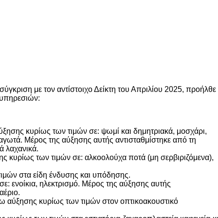
σύγκριση με τον αντίστοιχο Δείκτη του Απριλίου 2025, προήλθε
 υπηρεσιών:
ύξησης κυρίως των τιμών σε: ψωμί και δημητριακά, μοσχάρι,
αγωτά. Μέρος της αύξησης αυτής αντισταθμίστηκε από τη
ά λαχανικά.
ς κυρίως των τιμών σε: αλκοολούχα ποτά (μη σερβιριζόμενα),
ιμών στα είδη ένδυσης και υπόδησης.
ε: ενοίκια, ηλεκτρισμό. Μέρος της αύξησης αυτής
αέριο.
γω αύξησης κυρίως των τιμών στον οπτικοακουστικό