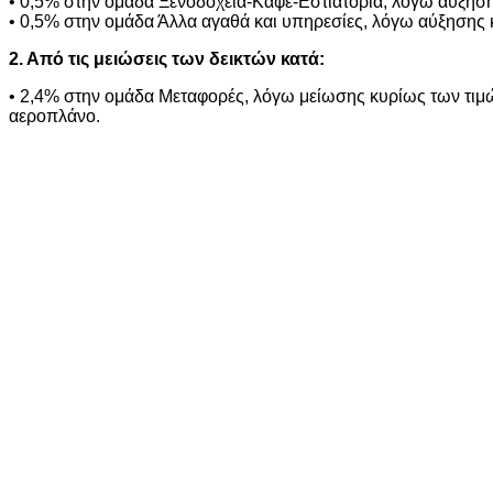
• 0,5% στην ομάδα Ξενοδοχεία-Καφέ-Εστιατόρια, λόγω αύξησης
• 0,5% στην ομάδα Άλλα αγαθά και υπηρεσίες, λόγω αύξησης κ
2. Από τις μειώσεις των δεικτών κατά:
• 2,4% στην ομάδα Μεταφορές, λόγω μείωσης κυρίως των τιμών
αεροπλάνο.