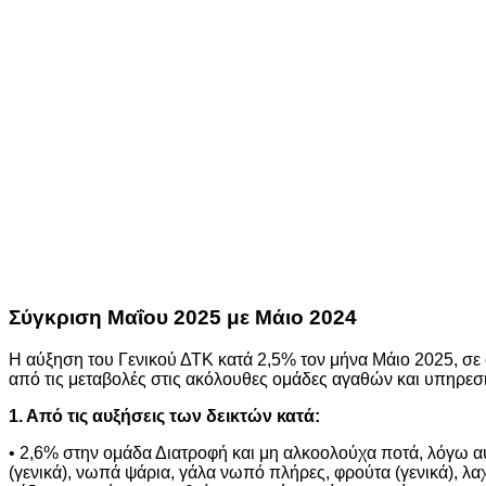
Σύγκριση Μαΐου 2025 με Μάιο 2024
Η αύξηση του Γενικού ΔΤΚ κατά 2,5% τον μήνα Μάιο 2025, σε 
από τις μεταβολές στις ακόλουθες ομάδες αγαθών και υπηρεσ
1. Από τις αυξήσεις των δεικτών κατά:
• 2,6% στην ομάδα Διατροφή και μη αλκοολούχα ποτά, λόγω α
(γενικά), νωπά ψάρια, γάλα νωπό πλήρες, φρούτα (γενικά), λ