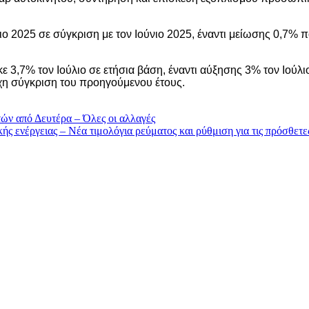
ιο 2025 σε σύγκριση με τον Ιούνιο 2025, έναντι μείωσης 0,7% 
3,7% τον Ιούλιο σε ετήσια βάση, έναντι αύξησης 3% τον Ιούλι
ιχη σύγκριση του προηγούμενου έτους.
ών από Δευτέρα – Όλες οι αλλαγές
ς ενέργειας – Νέα τιμολόγια ρεύματος και ρύθμιση για τις πρόσθετε