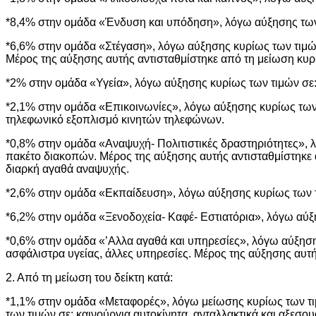
*8,4% στην ομάδα «Ένδυση και υπόδηση», λόγω αύξησης των 
*6,6% στην ομάδα «Στέγαση», λόγω αύξησης κυρίως των τιμών σ
Μέρος της αύξησης αυτής αντισταθμίστηκε από τη μείωση κυρί
*2% στην ομάδα «Υγεία», λόγω αύξησης κυρίως των τιμών σε: φ
*2,1% στην ομάδα «Επικοινωνίες», λόγω αύξησης κυρίως των 
τηλεφωνικό εξοπλισμό κινητών τηλεφώνων.
*0,8% στην ομάδα «Αναψυχή- Πολιτιστικές δραστηριότητες», λ
πακέτο διακοπών. Μέρος της αύξησης αυτής αντισταθμίστηκε 
διαρκή αγαθά αναψυχής.
*2,6% στην ομάδα «Εκπαίδευση», λόγω αύξησης κυρίως των τ
*6,2% στην ομάδα «Ξενοδοχεία- Καφέ- Εστιατόρια», λόγω αύξησ
*0,6% στην ομάδα «’Αλλα αγαθά και υπηρεσίες», λόγω αύξησ
ασφάλιστρα υγείας, άλλες υπηρεσίες. Μέρος της αύξησης αυτή
2. Από τη μείωση του δείκτη κατά:
*1,1% στην ομάδα «Μεταφορές», λόγω μείωσης κυρίως των τιμώ
των τιμών σε: καινούργια αυτοκίνητα, ανταλλακτικά και αξε