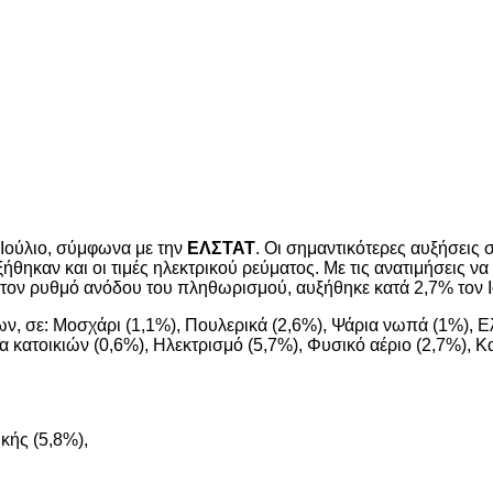
Ιούλιο, σύμφωνα με την
ΕΛΣΤΑΤ
. Oι σημαντικότερες αυξήσεις
θηκαν και οι τιμές ηλεκτρικού ρεύματος. Με τις ανατιμήσεις να
η στον ρυθμό ανόδου του πληθωρισμού, αυξήθηκε κατά 2,7% τον Ι
ων, σε: Μοσχάρι (1,1%), Πουλερικά (2,6%), Ψάρια νωπά (1%), 
α κατοικιών (0,6%), Ηλεκτρισμό (5,7%), Φυσικό αέριο (2,7%), Κ
κής (5,8%),