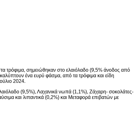
 στα τρόφιμα, σημειώθηκαν στο ελαιόλαδο (9,5% άνοδος από
 καλύπτουν ένα ευρύ φάσμα, από τα τρόφιμα και είδη
ούλιο 2024.
Ελαιόλαδο (9,5%), Λαχανικά νωπά (1,1%), Ζάχαρη- σοκολάτες-
αύσιμα και λιπαντικά (0,2%) και Μεταφορά επιβατών με