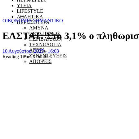
ΥΓΕΙΑ
LIFESTYLE
ΑΘΛΗΤΙΚΑ
ΟΙΚΟΝΟΜΙΑ
ΣΗΜΑΝΤΙΚΟ
ΠΕΡΙΣΣΟΤΕΡΑ
ΑΜΥΝΑ
ΕΛΣΤΑΤ: Στο 3,1% ο πληθωρισμ
ΠΟΛΙΤΙΣΜΟΣ
ΠΕΡΙΒΑΛΛΟΝ
ΤΕΧΝΟΛΟΓΙΑ
ΑΓΟΡΑ
10 Αυγούστου, 2025 - 16:03
ΣΥΝΕΝΤΕΥΞΕΙΣ
Reading Time:
3
minutes
ΑΠΟΨΕΙΣ