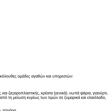
 ακόλουθες ομάδες αγαθών και υπηρεσιών:
αι ζαχαροπλαστικής, κρέατα (γενικά), νωπά ψάρια, γιαούρτι,
 από τη μείωση κυρίως των τιμών σε ζυμαρικά και ελαιόλαδο,
, τσιγάρα.