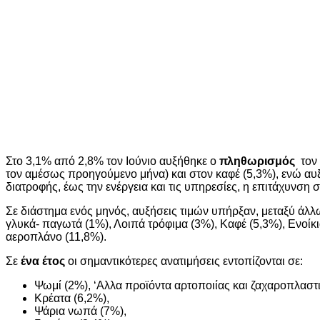
Στο 3,1% από 2,8% τον Ιούνιο αυξήθηκε ο
πληθωρισμός
τον 
τον αμέσως προηγούμενο μήνα) και στον καφέ (5,3%), ενώ αυξή
διατροφής, έως την ενέργεια και τις υπηρεσίες, η επιτάχυνσ
Σε διάστημα ενός μηνός, αυξήσεις τιμών υπήρξαν, μεταξύ άλλ
γλυκά- παγωτά (1%), Λοιπά τρόφιμα (3%), Καφέ (5,3%), Ενοίκι
αεροπλάνο (11,8%).
Σε
ένα έτος
οι σημαντικότερες ανατιμήσεις εντοπίζονται σε:
Ψωμί (2%), ‘Αλλα προϊόντα αρτοποιίας και ζαχαροπλαστι
Κρέατα (6,2%),
Ψάρια νωπά (7%),