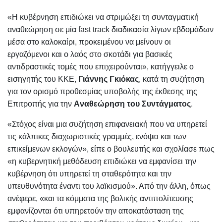
«Η κυβέρνηση επιδιώκει να στριμώξει τη συνταγματική
αναθεώρηση σε μία fast track διαδικασία λίγων εβδομάδων
μέσα στο καλοκαίρι, προκειμένου να μείνουν οι
εργαζόμενοι και ο λαός στο σκοτάδι για βασικές
αντιδραστικές τομές που επιχειρούνται», κατήγγειλε ο
εισηγητής του ΚΚΕ,
Γιάννης Γκιόκας
, κατά τη συζήτηση
για τον ορισμό προθεσμίας υποβολής της έκθεσης της
Επιτροπής για την
Aναθεώρηση του Συντάγματος
.
«Στόχος είναι μια συζήτηση επιφανειακή που να υπηρετεί
τις κάλπικες διαχωριστικές γραμμές, ενόψει και των
επικείμενων εκλογών», είπε ο βουλευτής και σχολίασε πως
«η κυβερνητική μεθόδευση επιδιώκει να εμφανίσει την
κυβέρνηση ότι υπηρετεί τη σταθερότητα και την
υπευθυνότητα έναντι του λαϊκισμού». Από την άλλη, όπως
ανέφερε, «και τα κόμματα της βολικής αντιπολίτευσης
εμφανίζονται ότι υπηρετούν την αποκατάσταση της