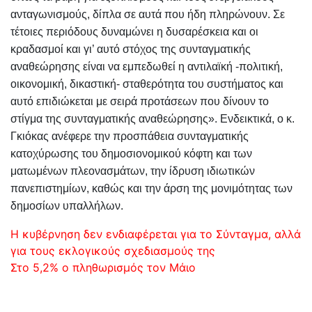
ανταγωνισμούς, δίπλα σε αυτά που ήδη πληρώνουν. Σε
τέτοιες περιόδους δυναμώνει η δυσαρέσκεια και οι
κραδασμοί και γι’ αυτό στόχος της συνταγματικής
αναθεώρησης είναι να εμπεδωθεί η αντιλαϊκή -πολιτική,
οικονομική, δικαστική- σταθερότητα του συστήματος και
αυτό επιδιώκεται με σειρά προτάσεων που δίνουν το
στίγμα της συνταγματικής αναθεώρησης». Ενδεικτικά, ο κ.
Γκιόκας ανέφερε την προσπάθεια συνταγματικής
κατοχύρωσης του δημοσιονομικού κόφτη και των
ματωμένων πλεονασμάτων, την ίδρυση ιδιωτικών
πανεπιστημίων, καθώς και την άρση της μονιμότητας των
δημοσίων υπαλλήλων.
Πλοήγηση
Η κυβέρνηση δεν ενδιαφέρεται για το Σύνταγμα, αλλά
για τους εκλογικούς σχεδιασμούς της
άρθρων
Στο 5,2% ο πληθωρισμός τον Μάιο