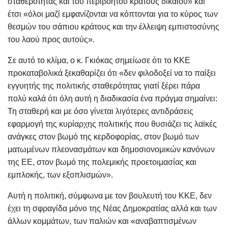
σταθερότητας και του περιβόητου κράτους δικαίου» και
έτσι «όλοι μαζί εμφανίζονται να κόπτονται για το κύρος των
θεσμών του σάπιου κράτους και την έλλειψη εμπιστοσύνης
του λαού προς αυτούς».
Σε αυτό το κλίμα, ο κ. Γκιόκας σημείωσε ότι το ΚΚΕ
προκαταβολικά ξεκαθαρίζει ότι «δεν φιλοδοξεί να το παίξει
εγγυητής της πολιτικής σταθερότητας γιατί ξέρει πάρα
πολύ καλά ότι όλη αυτή η διαδικασία ένα πράγμα σημαίνει:
Τη σταθερή και με όσο γίνεται λιγότερες αντιδράσεις
εφαρμογή της κυρίαρχης πολιτικής που θυσιάζει τις λαϊκές
ανάγκες στον βωμό της κερδοφορίας, στον βωμό των
ματωμένων πλεονασμάτων και δημοσιονομικών κανόνων
της ΕΕ, στον βωμό της πολεμικής προετοιμασίας και
εμπλοκής, των εξοπλισμών».
Αυτή η πολιτική, σύμφωνα με τον βουλευτή του ΚΚΕ, δεν
έχει τη σφραγίδα μόνο της Νέας Δημοκρατίας αλλά και των
άλλων κομμάτων, των παλιών και «αναβαπτισμένων