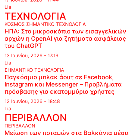
Lia
ΤΕΧΝΟΛΟΓΙΑ
ΚΟΣΜΟΣ
ΣΗΜΑΝΤΙΚΟ
ΤΕΧΝΟΛΟΓΙΑ
ΗΠΑ: Στο μικροσκόπιο των εισαγγελικών
αρχών η OpenAI για ζητήματα ασφάλειας
του ChatGPT
13 Ιουνίου, 2026 - 17:19
Lia
ΣΗΜΑΝΤΙΚΟ
ΤΕΧΝΟΛΟΓΙΑ
Παγκόσμιο μπλακ άουτ σε Facebook,
Instagram και Messenger – Προβλήματα
πρόσβασης για εκατομμύρια χρήστες
12 Ιουνίου, 2026 - 18:48
Lia
ΠΕΡΙΒΑΛΛΟΝ
ΠΕΡΙΒΑΛΛΟΝ
Μείωση των ποταμών στα Βαλκάνια μέσα