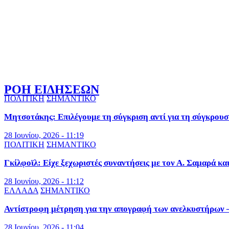
ΡΟΗ ΕΙΔΗΣΕΩΝ
ΠΟΛΙΤΙΚΗ
ΣΗΜΑΝΤΙΚΟ
Μητσοτάκης: Επιλέγουμε τη σύγκριση αντί για τη σύγκρουσ
28 Ιουνίου, 2026 - 11:19
ΠΟΛΙΤΙΚΗ
ΣΗΜΑΝΤΙΚΟ
Γκίλφοϊλ: Είχε ξεχωριστές συναντήσεις με τον Α. Σαμαρά κα
28 Ιουνίου, 2026 - 11:12
ΕΛΛΑΔΑ
ΣΗΜΑΝΤΙΚΟ
Αντίστροφη μέτρηση για την απογραφή των ανελκυστήρων – 
28 Ιουνίου, 2026 - 11:04