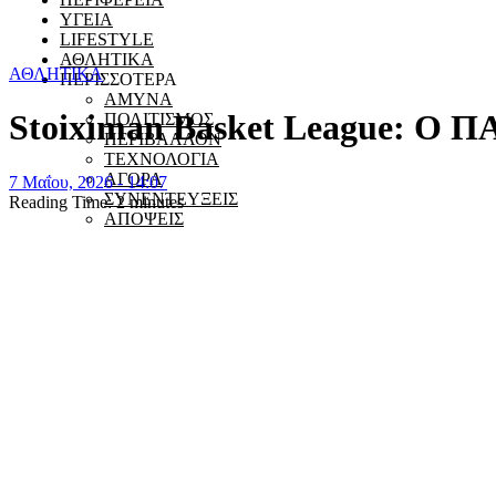
ΥΓΕΙΑ
LIFESTYLE
ΑΘΛΗΤΙΚΑ
ΑΘΛΗΤΙΚΑ
ΠΕΡΙΣΣΟΤΕΡΑ
ΑΜΥΝΑ
Stoiximan Basket League: Ο ΠΑ
ΠΟΛΙΤΙΣΜΟΣ
ΠΕΡΙΒΑΛΛΟΝ
ΤΕΧΝΟΛΟΓΙΑ
ΑΓΟΡΑ
7 Μαΐου, 2026 - 14:07
ΣΥΝΕΝΤΕΥΞΕΙΣ
Reading Time:
2
minutes
ΑΠΟΨΕΙΣ