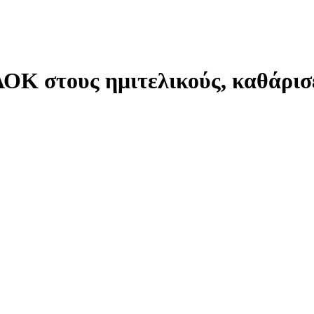
ΟΚ στους ημιτελικούς, καθάρισε