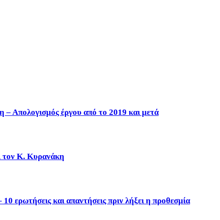
η – Απολογισμός έργου από το 2019 και μετά
ι τον Κ. Κυρανάκη
10 ερωτήσεις και απαντήσεις πριν λήξει η προθεσμία