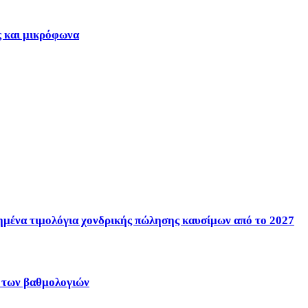
ς και μικρόφωνα
ένα τιμολόγια χονδρικής πώλησης καυσίμων από το 2027
η των βαθμολογιών