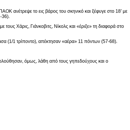
 ΠΑΟΚ ανέτρεψε το εις βάρος του σκηνικό και ξέφυγε στο 18’ με
-36).
με τους Χάρις, Γιάνκοβιτς, Νίκολς και «έριξε» τη διαφορά στο
μσα (1/1 τρίποντο), απέκτησαν «αέρα» 11 πόντων (57-68).
ακολούθησαν, όμως, λάθη από τους γηπεδούχους και ο