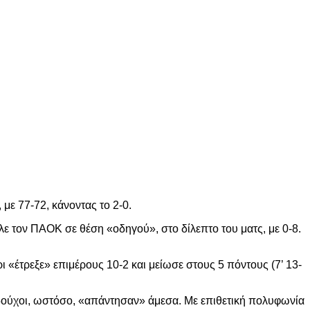
με 77-72, κάνοντας το 2-0.
λε τον ΠΑΟΚ σε θέση «οδηγού», στο δίλεπτο του ματς, με 0-8.
ι «έτρεξε» επιμέρους 10-2 και μείωσε στους 5 πόντους (7’ 13-
πεδούχοι, ωστόσο, «απάντησαν» άμεσα. Με επιθετική πολυφωνία