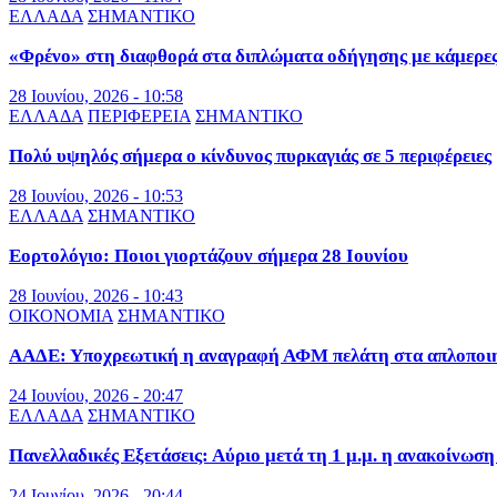
ΕΛΛΑΔΑ
ΣΗΜΑΝΤΙΚΟ
«Φρένο» στη διαφθορά στα διπλώματα οδήγησης με κάμερε
28 Ιουνίου, 2026 - 10:58
ΕΛΛΑΔΑ
ΠΕΡΙΦΕΡΕΙΑ
ΣΗΜΑΝΤΙΚΟ
Πολύ υψηλός σήμερα ο κίνδυνος πυρκαγιάς σε 5 περιφέρειες
28 Ιουνίου, 2026 - 10:53
ΕΛΛΑΔΑ
ΣΗΜΑΝΤΙΚΟ
Εορτολόγιο: Ποιοι γιορτάζουν σήμερα 28 Ιουνίου
28 Ιουνίου, 2026 - 10:43
ΟΙΚΟΝΟΜΙΑ
ΣΗΜΑΝΤΙΚΟ
ΑΑΔΕ: Υποχρεωτική η αναγραφή ΑΦΜ πελάτη στα απλοποιημ
24 Ιουνίου, 2026 - 20:47
ΕΛΛΑΔΑ
ΣΗΜΑΝΤΙΚΟ
Πανελλαδικές Εξετάσεις: Αύριο μετά τη 1 μ.μ. η ανακοίνωσ
24 Ιουνίου, 2026 - 20:44