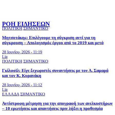
ΡΟΗ ΕΙΔΗΣΕΩΝ
ΠΟΛΙΤΙΚΗ
ΣΗΜΑΝΤΙΚΟ
Μητσοτάκης: Επιλέγουμε τη σύγκριση αντί για τη
σύγκρουση – Απολογισμός έργου από το 2019 και μετά
28 Ιουνίου, 2026 - 11:19
Lia
ΠΟΛΙΤΙΚΗ
ΣΗΜΑΝΤΙΚΟ
Γκίλφοϊλ: Είχε ξεχωριστές συναντήσεις με τον Α. Σαμαρά
και τον Κ. Κυρανάκη
28 Ιουνίου, 2026 - 11:12
Lia
ΕΛΛΑΔΑ
ΣΗΜΑΝΤΙΚΟ
Αντίστροφη μέτρηση για την απογραφή των ανελκυστήρων
– 10 ερωτήσεις και απαντήσεις πριν λήξει η προθεσμία