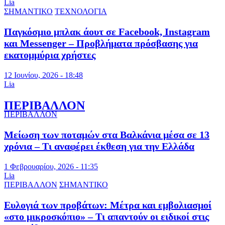
Lia
ΣΗΜΑΝΤΙΚΟ
ΤΕΧΝΟΛΟΓΙΑ
Παγκόσμιο μπλακ άουτ σε Facebook, Instagram
και Messenger – Προβλήματα πρόσβασης για
εκατομμύρια χρήστες
12 Ιουνίου, 2026 - 18:48
Lia
ΠΕΡΙΒΑΛΛΟΝ
ΠΕΡΙΒΑΛΛΟΝ
Μείωση των ποταμών στα Βαλκάνια μέσα σε 13
χρόνια – Τι αναφέρει έκθεση για την Ελλάδα
1 Φεβρουαρίου, 2026 - 11:35
Lia
ΠΕΡΙΒΑΛΛΟΝ
ΣΗΜΑΝΤΙΚΟ
Ευλογιά των προβάτων: Μέτρα και εμβολιασμοί
«στο μικροσκόπιο» – Τι απαντούν οι ειδικοί στις