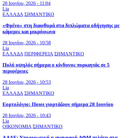
28 Ιουνίου, 2026 - 11:04
Lia
ΕΛΛΑΔΑ
ΣΗΜΑΝΤΙΚΟ
«Φρένο» στη διαφθορά στα διπλώματα οδήγησης με
κάμερες και μικρόφωνα
28 Ιουνίου, 2026 - 10:58
Lia
ΕΛΛΑΔΑ
ΠΕΡΙΦΕΡΕΙΑ
ΣΗΜΑΝΤΙΚΟ
Πολύ υψηλός σήμερα ο κίνδυνος πυρκαγιάς σε 5
περιφέρειες
28 Ιουνίου, 2026 - 10:53
Lia
ΕΛΛΑΔΑ
ΣΗΜΑΝΤΙΚΟ
Εορτολόγιο: Ποιοι γιορτάζουν σήμερα 28 Ιουνίου
28 Ιουνίου, 2026 - 10:43
Lia
ΟΙΚΟΝΟΜΙΑ
ΣΗΜΑΝΤΙΚΟ
ΑΑΔΕ: Υποχρεωτική η αναγραφή ΑΦΜ πελάτη στα