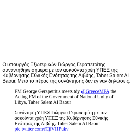
Ο υπουργός Εξωτερικών Γιώργος Γεραπετρίτης
συναντήθηκε σήμερα με τον ασκούντα χρέη ΥΠΕΞ της
Κυβέρνησης Εθνικής Ενότητας της Λιβύης, Taher Salem Al
Baour. Μετά το πέρας της συνάντησης δεν έγιναν δηλώσεις.
FM George Gerapetritis meets tdy
@GreeceMFA
the
Acting FM of the Government of National Unity of
Libya, Taher Salem Al Baour
Συνάντηση ΥΠΕΞ Γιώργου Γεραπετρίτη με τον
ασκούντα χρέη ΥΠΕΞ της Κυβέρνησης Εθνικής
Ενότητας της Λιβύης, Taher Salem Al Baour
pic.twitter.com/fCjiVHPukv