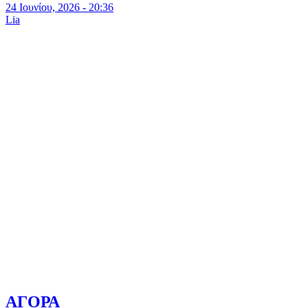
24 Ιουνίου, 2026 - 20:36
Lia
ΑΓΟΡΑ