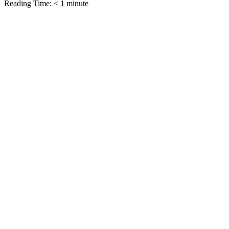
Reading Time:
< 1
minute