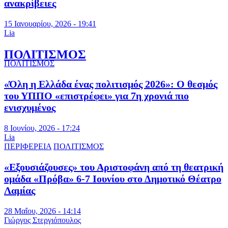
ανακρίβειες
15 Ιανουαρίου, 2026 - 19:41
Lia
ΠΟΛΙΤΙΣΜΟΣ
ΠΟΛΙΤΙΣΜΟΣ
«Όλη η Ελλάδα ένας πολιτισμός 2026»: Ο θεσμός
του ΥΠΠΟ «επιστρέφει» για 7η χρονιά πιο
ενισχυμένος
8 Ιουνίου, 2026 - 17:24
Lia
ΠΕΡΙΦΕΡΕΙΑ
ΠΟΛΙΤΙΣΜΟΣ
«Εξουσιάζουσες» του Αριστοφάνη από τη θεατρική
ομάδα «Πρόβα» 6-7 Ιουνίου στο Δημοτικό Θέατρο
Λαμίας
28 Μαΐου, 2026 - 14:14
Γιώργος Στεργιόπουλος