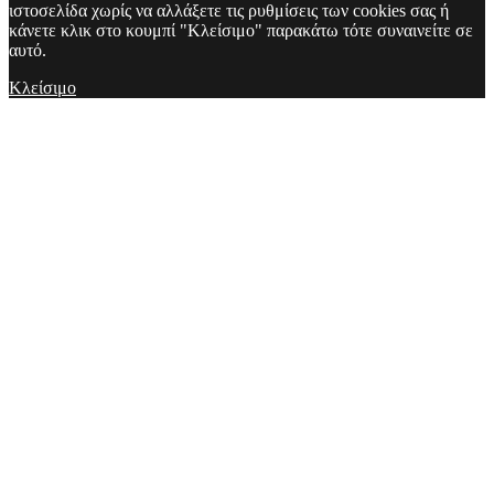
ιστοσελίδα χωρίς να αλλάξετε τις ρυθμίσεις των cookies σας ή
κάνετε κλικ στο κουμπί "Κλείσιμο" παρακάτω τότε συναινείτε σε
αυτό.
Κλείσιμο