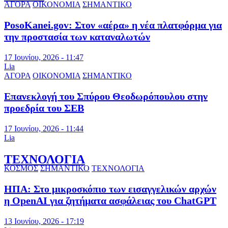
ΑΓΟΡΑ
ΟΙΚΟΝΟΜΙΑ
ΣΗΜΑΝΤΙΚΟ
PosoKanei.gov: Στον «αέρα» η νέα πλατφόρμα για
την προστασία των καταναλωτών
17 Ιουνίου, 2026 - 11:47
Lia
ΑΓΟΡΑ
ΟΙΚΟΝΟΜΙΑ
ΣΗΜΑΝΤΙΚΟ
Επανεκλογή του Σπύρου Θεοδωρόπουλου στην
προεδρία του ΣΕΒ
17 Ιουνίου, 2026 - 11:44
Lia
ΤΕΧΝΟΛΟΓΙΑ
ΚΟΣΜΟΣ
ΣΗΜΑΝΤΙΚΟ
ΤΕΧΝΟΛΟΓΙΑ
ΗΠΑ: Στο μικροσκόπιο των εισαγγελικών αρχών
η OpenAI για ζητήματα ασφάλειας του ChatGPT
13 Ιουνίου, 2026 - 17:19