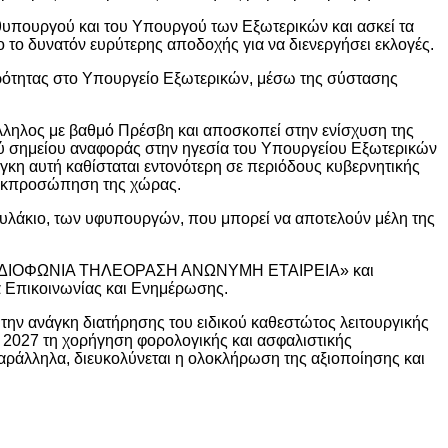
θυπουργού και του Υπουργού των Εξωτερικών και ασκεί τα
 το δυνατόν ευρύτερης αποδοχής για να διενεργήσει εκλογές.
θερότητας στο Υπουργείο Εξωτερικών, μέσω της σύστασης
λληλος με βαθμό Πρέσβη και αποσκοπεί στην ενίσχυση της
ακού σημείου αναφοράς στην ηγεσία του Υπουργείου Εξωτερικών
νάγκη αυτή καθίσταται εντονότερη σε περιόδους κυβερνητικής
ή εκπροσώπηση της χώρας.
υλάκιο, των υφυπουργών, που μπορεί να αποτελούν μέλη της
ΙΚΗ ΡΑΔΙΟΦΩΝΙΑ ΤΗΛΕΟΡΑΣΗ ΑΝΩΝΥΜΗ ΕΤΑΙΡΕΙΑ» και
πικοινωνίας και Ενημέρωσης.
ην ανάγκη διατήρησης του ειδικού καθεστώτος λειτουργικής
 2027 τη χορήγηση φορολογικής και ασφαλιστικής
αράλληλα, διευκολύνεται η ολοκλήρωση της αξιοποίησης και