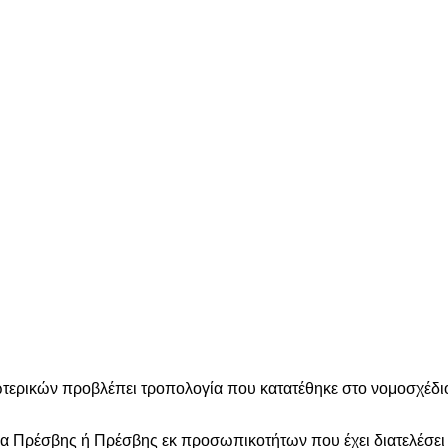
ρικών προβλέπει τροπολογία που κατατέθηκε στο νομοσχέδιο 
ία Πρέσβης ή Πρέσβης εκ προσωπικοτήτων που έχει διατελέσε