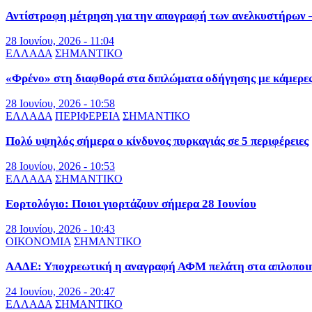
Αντίστροφη μέτρηση για την απογραφή των ανελκυστήρων – 
28 Ιουνίου, 2026 - 11:04
ΕΛΛΑΔΑ
ΣΗΜΑΝΤΙΚΟ
«Φρένο» στη διαφθορά στα διπλώματα οδήγησης με κάμερε
28 Ιουνίου, 2026 - 10:58
ΕΛΛΑΔΑ
ΠΕΡΙΦΕΡΕΙΑ
ΣΗΜΑΝΤΙΚΟ
Πολύ υψηλός σήμερα ο κίνδυνος πυρκαγιάς σε 5 περιφέρειες
28 Ιουνίου, 2026 - 10:53
ΕΛΛΑΔΑ
ΣΗΜΑΝΤΙΚΟ
Εορτολόγιο: Ποιοι γιορτάζουν σήμερα 28 Ιουνίου
28 Ιουνίου, 2026 - 10:43
ΟΙΚΟΝΟΜΙΑ
ΣΗΜΑΝΤΙΚΟ
ΑΑΔΕ: Υποχρεωτική η αναγραφή ΑΦΜ πελάτη στα απλοποιημ
24 Ιουνίου, 2026 - 20:47
ΕΛΛΑΔΑ
ΣΗΜΑΝΤΙΚΟ