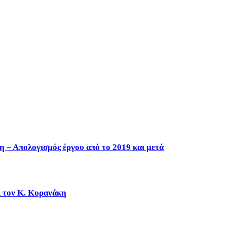
η – Απολογισμός έργου από το 2019 και μετά
ι τον Κ. Κυρανάκη