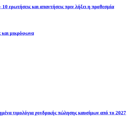
10 ερωτήσεις και απαντήσεις πριν λήξει η προθεσμία
ς και μικρόφωνα
ένα τιμολόγια χονδρικής πώλησης καυσίμων από το 2027