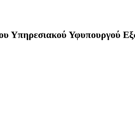
μου Υπηρεσιακού Υφυπουργού Ε