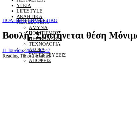
ΥΓΕΙΑ
LIFESTYLE
ΑΘΛΗΤΙΚΑ
ΠΟΛΙΤΙΚΗ
ΣΗΜΑΝΤΙΚΟ
ΠΕΡΙΣΣΟΤΕΡΑ
ΑΜΥΝΑ
Βουλή: Συστήνεται θέση Mόνι
ΠΟΛΙΤΙΣΜΟΣ
ΠΕΡΙΒΑΛΛΟΝ
ΤΕΧΝΟΛΟΓΙΑ
ΑΓΟΡΑ
11 Ιουνίου, 2026 - 12:47
ΣΥΝΕΝΤΕΥΞΕΙΣ
Reading Time:
2
minutes
ΑΠΟΨΕΙΣ