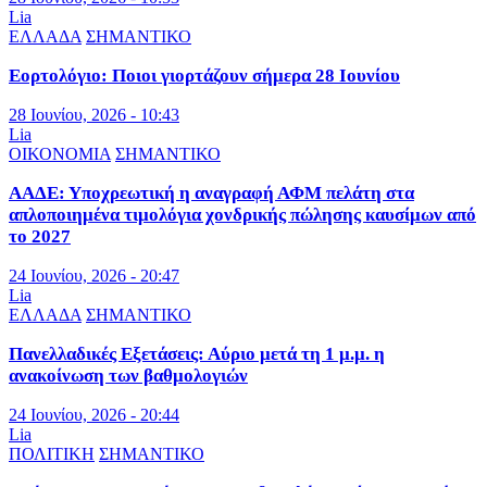
Lia
ΕΛΛΑΔΑ
ΣΗΜΑΝΤΙΚΟ
Εορτολόγιο: Ποιοι γιορτάζουν σήμερα 28 Ιουνίου
28 Ιουνίου, 2026 - 10:43
Lia
ΟΙΚΟΝΟΜΙΑ
ΣΗΜΑΝΤΙΚΟ
ΑΑΔΕ: Υποχρεωτική η αναγραφή ΑΦΜ πελάτη στα
απλοποιημένα τιμολόγια χονδρικής πώλησης καυσίμων από
το 2027
24 Ιουνίου, 2026 - 20:47
Lia
ΕΛΛΑΔΑ
ΣΗΜΑΝΤΙΚΟ
Πανελλαδικές Εξετάσεις: Αύριο μετά τη 1 μ.μ. η
ανακοίνωση των βαθμολογιών
24 Ιουνίου, 2026 - 20:44
Lia
ΠΟΛΙΤΙΚΗ
ΣΗΜΑΝΤΙΚΟ