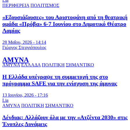
Lia
ΠΕΡΙΦΕΡΕΙΑ
ΠΟΛΙΤΙΣΜΟΣ
«Εξουσιάζουσες» του Αριστοφάνη από τη θεατρική
ομάδα «Πρόβα» 6-7 Ιουνίου στο Δημοτικό Θέατρο
Λαμίας
28 Μαΐου, 2026 - 14:14
Γιώργος Στεργιόπουλος
ΑΜΥΝΑ
ΑΜΥΝΑ
ΕΛΛΑΔΑ
ΠΟΛΙΤΙΚΗ
ΣΗΜΑΝΤΙΚΟ
Η Ελλάδα υπέγραψε τη συμμετοχή της στο
πρόγραμμα SAFE για την ενίσχυση της άμυνας
13 Ιουνίου, 2026 - 17:16
Lia
ΑΜΥΝΑ
ΠΟΛΙΤΙΚΗ
ΣΗΜΑΝΤΙΚΟ
Δένδιας: Αλλάζουν όλα με την «Ατζέντα 2030» στις
Ένοπλες Δυνάμεις