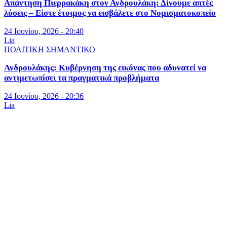
Απάντηση Πιερρακάκη στον Ανδρουλάκη: Δίνουμε απτές
λύσεις – Είστε έτοιμος να εισβάλετε στο Νομισματοκοπείο
24 Ιουνίου, 2026 - 20:40
Lia
ΠΟΛΙΤΙΚΗ
ΣΗΜΑΝΤΙΚΟ
Ανδρουλάκης: Κυβέρνηση της εικόνας που αδυνατεί να
αντιμετωπίσει τα πραγματικά προβλήματα
24 Ιουνίου, 2026 - 20:36
Lia