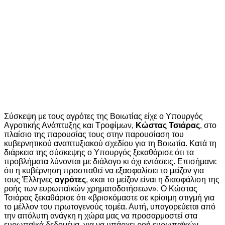
Σύσκεψη με τους αγρότες της Βοιωτίας είχε ο Υπουργός
Αγροτικής Ανάπτυξης και Τροφίμων,
Κώστας Τσιάρας
, στο
πλαίσιο της παρουσίας τους στην παρουσίαση του
κυβερνητικού αναπτυξιακού σχεδίου για τη Βοιωτία. Κατά τη
διάρκεια της σύσκεψης ο Υπουργός ξεκαθάρισε ότι τα
προβλήματα λύνονται με διάλογο κι όχι εντάσεις. Επισήμανε
ότι η κυβέρνηση προσπαθεί να εξασφαλίσει το μείζον για
τους Έλληνες
αγρότες
, «και το μείζον είναι η διασφάλιση της
ροής των ευρωπαϊκών χρηματοδοτήσεων». Ο Κώστας
Τσιάρας ξεκαθάρισε ότι «βρισκόμαστε σε κρίσιμη στιγμή για
το μέλλον του πρωτογενούς τομέα. Αυτή, υπαγορεύεται από
την απόλυτη ανάγκη η χώρα μας να προσαρμοστεί στα
ευρωπαϊκά δεδομένα, για να υπάρχει ροή ευρωπαϊκών