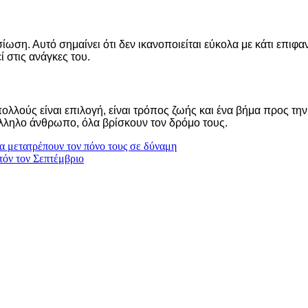
ωση. Αυτό σημαίνει ότι δεν ικανοποιείται εύκολα με κάτι επιφαν
 στις ανάγκες του.
α πολλούς είναι επιλογή, είναι τρόπος ζωής και ένα βήμα προς τ
τάλληλο άνθρωπο, όλα βρίσκουν τον δρόμο τους.
να μετατρέπουν τον πόνο τους σε δύναμη
τόν τον Σεπτέμβριο