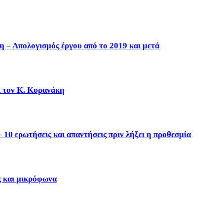
η – Απολογισμός έργου από το 2019 και μετά
ι τον Κ. Κυρανάκη
10 ερωτήσεις και απαντήσεις πριν λήξει η προθεσμία
ς και μικρόφωνα