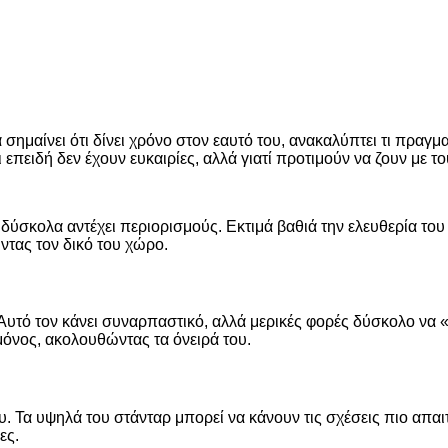
α σημαίνει ότι δίνει χρόνο στον εαυτό του, ανακαλύπτει τι πραγ
επειδή δεν έχουν ευκαιρίες, αλλά γιατί προτιμούν να ζουν με τ
 δύσκολα αντέχει περιορισμούς. Εκτιμά βαθιά την ελευθερία του 
ντας τον δικό του χώρο.
Αυτό τον κάνει συναρπαστικό, αλλά μερικές φορές δύσκολο να «
μόνος, ακολουθώντας τα όνειρά του.
. Τα υψηλά του στάνταρ μπορεί να κάνουν τις σχέσεις πιο απαιτη
ες.