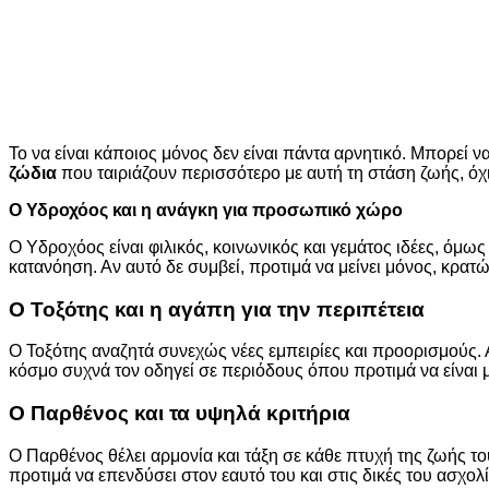
Το να είναι κάποιος μόνος δεν είναι πάντα αρνητικό. Μπορεί ν
ζώδια
που ταιριάζουν περισσότερο με αυτή τη στάση ζωής, όχι 
Ο Υδροχόος και η ανάγκη για προσωπικό χώρο
Ο Υδροχόος είναι φιλικός, κοινωνικός και γεμάτος ιδέες, όμως
κατανόηση. Αν αυτό δε συμβεί, προτιμά να μείνει μόνος, κρατώ
Ο Τοξότης και η αγάπη για την περιπέτεια
Ο Τοξότης αναζητά συνεχώς νέες εμπειρίες και προορισμούς. 
κόσμο συχνά τον οδηγεί σε περιόδους όπου προτιμά να είναι 
Ο Παρθένος και τα υψηλά κριτήρια
Ο Παρθένος θέλει αρμονία και τάξη σε κάθε πτυχή της ζωής του
προτιμά να επενδύσει στον εαυτό του και στις δικές του ασχολί