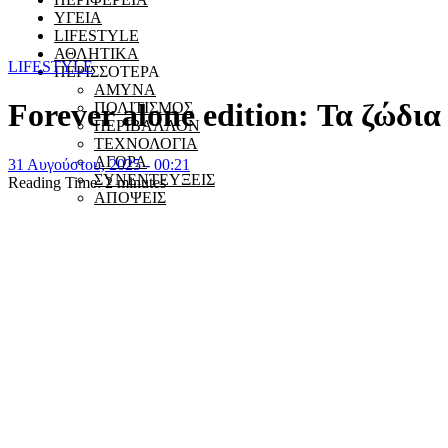
ΥΓΕΙΑ
LIFESTYLE
ΑΘΛΗΤΙΚΑ
LIFESTYLE
ΠΕΡΙΣΣΟΤΕΡΑ
ΑΜΥΝΑ
Forever alone edition: Τα ζώδια
ΠΟΛΙΤΙΣΜΟΣ
ΠΕΡΙΒΑΛΛΟΝ
ΤΕΧΝΟΛΟΓΙΑ
ΑΓΟΡΑ
31 Αυγούστου, 2025 - 00:21
ΣΥΝΕΝΤΕΥΞΕΙΣ
Reading Time:
2
minutes
ΑΠΟΨΕΙΣ