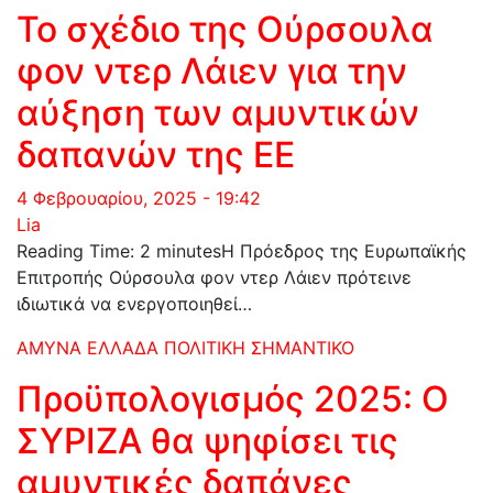
Το σχέδιο της Ούρσουλα
φον ντερ Λάιεν για την
αύξηση των αμυντικών
δαπανών της ΕΕ
4 Φεβρουαρίου, 2025 - 19:42
Lia
Reading Time: 2 minutesΗ Πρόεδρος της Ευρωπαϊκής
Επιτροπής Ούρσουλα φον ντερ Λάιεν πρότεινε
ιδιωτικά να ενεργοποιηθεί…
ΑΜΥΝΑ
ΕΛΛΑΔΑ
ΠΟΛΙΤΙΚΗ
ΣΗΜΑΝΤΙΚΟ
Προϋπολογισμός 2025: Ο
ΣΥΡΙΖΑ θα ψηφίσει τις
αμυντικές δαπάνες