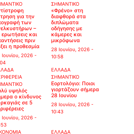
ΗΜΑΝΤΙΚΟ
ΣΗΜΑΝΤΙΚΟ
ντίστροφη
«Φρένο» στη
τρηση για την
διαφθορά στα
πογραφή των
διπλώματα
νελκυστήρων –
οδήγησης με
 ερωτήσεις και
κάμερες και
αντήσεις πριν
μικρόφωνα
ξει η προθεσμία
28 Ιουνίου, 2026 -
 Ιουνίου, 2026 -
10:58
:04
ΛΛΑΔΑ
ΕΛΛΑΔΑ
ΡΙΦΕΡΕΙΑ
ΣΗΜΑΝΤΙΚΟ
Εορτολόγιο: Ποιοι
ΗΜΑΝΤΙΚΟ
γιορτάζουν σήμερα
ολύ υψηλός
28 Ιουνίου
μερα ο κίνδυνος
ρκαγιάς σε 5
28 Ιουνίου, 2026 -
ριφέρειες
10:43
 Ιουνίου, 2026 -
:53
ΙΚΟΝΟΜΙΑ
ΕΛΛΑΔΑ