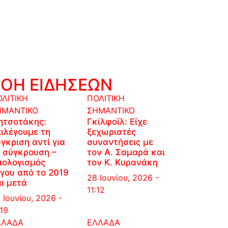
ΡΟΗ ΕΙΔΗΣΕΩΝ
ΛΙΤΙΚΗ
ΠΟΛΙΤΙΚΗ
ΗΜΑΝΤΙΚΟ
ΣΗΜΑΝΤΙΚΟ
ητσοτάκης:
Γκίλφοϊλ: Είχε
ιλέγουμε τη
ξεχωριστές
γκριση αντί για
συναντήσεις με
 σύγκρουση –
τον Α. Σαμαρά και
πολογισμός
τον Κ. Κυρανάκη
γου από το 2019
28 Ιουνίου, 2026 -
ι μετά
11:12
 Ιουνίου, 2026 -
:19
ΛΛΑΔΑ
ΕΛΛΑΔΑ