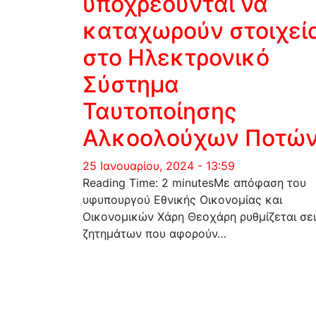
υποχρεούνται να
καταχωρούν στοιχεί
στο Ηλεκτρονικό
Σύστημα
Ταυτοποίησης
Αλκοολούχων Ποτώ
25 Ιανουαρίου, 2024 - 13:59
Reading Time: 2 minutesΜε απόφαση του
υφυπουργού Εθνικής Οικονομίας και
Οικονομικών Χάρη Θεοχάρη ρυθμίζεται σε
ζητημάτων που αφορούν…