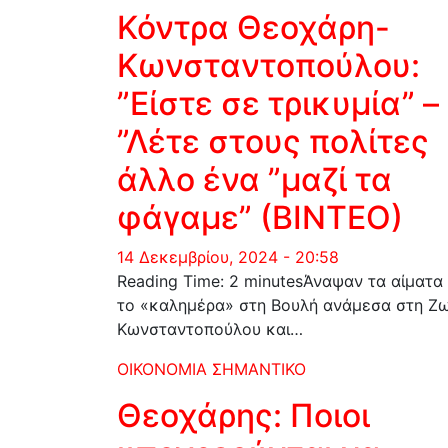
Κόντρα Θεοχάρη-
Κωνσταντοπούλου:
”Είστε σε τρικυμία” –
”Λέτε στους πολίτες
άλλο ένα ”μαζί τα
φάγαμε” (ΒΙΝΤΕΟ)
14 Δεκεμβρίου, 2024 - 20:58
Reading Time: 2 minutesΆναψαν τα αίματα
το «καλημέρα» στη Βουλή ανάμεσα στη Ζ
Κωνσταντοπούλου και…
ΟΙΚΟΝΟΜΙΑ
ΣΗΜΑΝΤΙΚΟ
Θεοχάρης: Ποιοι