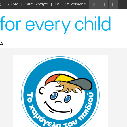
ς
Ζώδια
Σεισμικότητα
TV
Επικοινωνία
ΡΑ