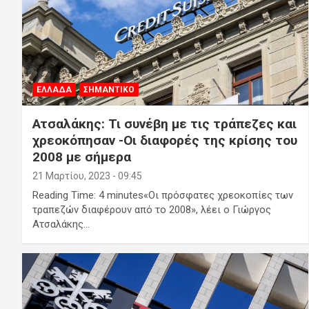
ΕΛΛΑΔΑ
ΣΗΜΑΝΤΙΚΟ
Ατσαλάκης: Τι συνέβη με τις τράπεζες και
χρεοκόπησαν -Οι διαφορές της κρίσης του
2008 με σήμερα
21 Μαρτίου, 2023 - 09:45
Reading Time: 4 minutes«Οι πρόσφατες χρεοκοπίες των
τραπεζών διαφέρουν από το 2008», λέει ο Γιώργος
Ατσαλάκης…