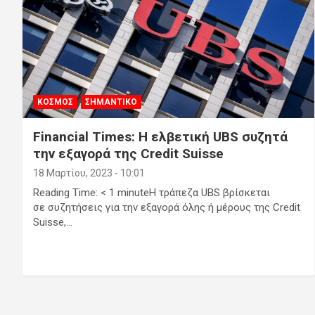
ΚΟΣΜΟΣ
ΣΗΜΑΝΤΙΚΟ
Financial Times: Η ελβετική UBS συζητά
την εξαγορά της Credit Suisse
18 Μαρτίου, 2023 - 10:01
Reading Time: < 1 minuteΗ τράπεζα UBS βρίσκεται
σε συζητήσεις για την εξαγορά όλης ή μέρους της Credit
Suisse,…