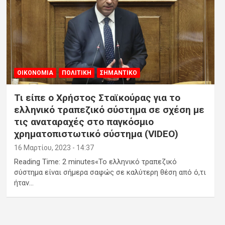
ΟΙΚΟΝΟΜΙΑ
ΠΟΛΙΤΙΚΗ
ΣΗΜΑΝΤΙΚΟ
Τι είπε ο Χρήστος Σταϊκούρας για το
ελληνικό τραπεζικό σύστημα σε σχέση με
τις αναταραχές στο παγκόσμιο
χρηματοπιστωτικό σύστημα (VIDEO)
16 Μαρτίου, 2023 - 14:37
Reading Time: 2 minutes«Το ελληνικό τραπεζικό
σύστημα είναι σήμερα σαφώς σε καλύτερη θέση από ό,τι
ήταν…