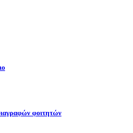
ιο
 διαγραφών φοιτητών