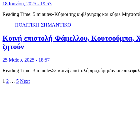
18 Ιουνίου, 2025 - 19:53
Reading Time: 5 minutes«Κύριοι της κυβέρνησης και κύριε Μητσο
ΠΟΛΙΤΙΚΗ
ΣΗΜΑΝΤΙΚΟ
Κοινή επιστολή Φάμελλου, Κουτσούμπα, Χ
ζητούν
25 Μαΐου, 2025 - 18:57
Reading Time: 3 minutesΣε κοινή επιστολή προχώρησαν οι επικ
Σελιδοποίηση
1
2
…
5
Next
άρθρων