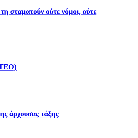
 τη σταματούν ούτε νόμοι, ούτε
ΝΤΕΟ)
της άρχουσας τάξης