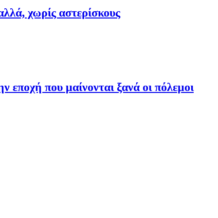
αλλά, χωρίς αστερίσκους
ν εποχή που μαίνονται ξανά οι πόλεμοι