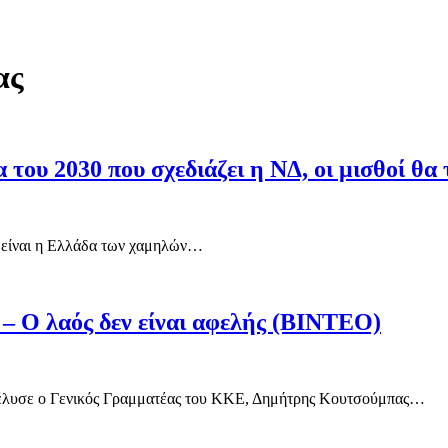
ας
ου 2030 που σχεδιάζει η ΝΔ, οι μισθοί θα 
, είναι η Ελλάδα των χαμηλών…
– Ο λαός δεν είναι αφελής (ΒΙΝΤΕΟ)
απέλυσε ο Γενικός Γραμματέας του ΚΚΕ, Δημήτρης Κουτσούμπας…