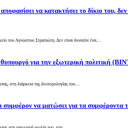
ποφασίσει να κατακτήσει το δίκιο του, δεν
είο του Αγνώστου Στρατιώτη. Δεν είναι δυνατόν ένα…
θυπουργό για την εξωτερική πολιτική (ΒΙ
πας, στη διάρκεια της δευτερολογίας του…
ι συμφέρον να ματώσει για τα συμφέροντα 
πας στη σημερινή ομιλία του, στη…