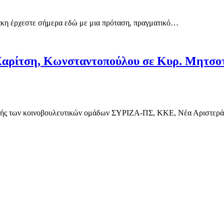
τάκη έρχεστε σήμερα εδώ με μια πρόταση, πραγματικό…
αρίτση, Κωνσταντοπούλου σε Κυρ. Μητσοτάκ
εφαλής των κοινοβουλευτικών ομάδων ΣΥΡΙΖΑ-ΠΣ, ΚΚΕ, Νέα Αριστε