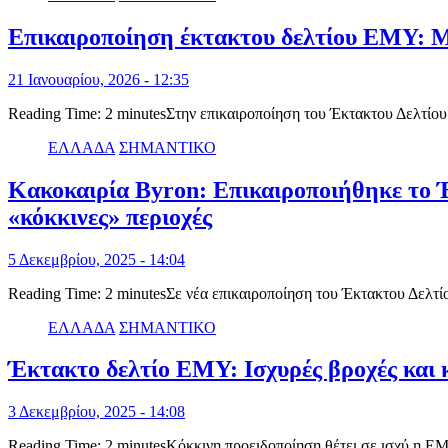
Επικαιροποίηση έκτακτου δελτίου ΕΜΥ: Μ
21 Ιανουαρίου, 2026 - 12:35
Reading Time: 2 minutesΣτην επικαιροποίηση του Έκτακτου Δελτί
ΕΛΛΑΔΑ
ΣΗΜΑΝΤΙΚΟ
Κακοκαιρία Byron: Επικαιροποιήθηκε το Έ
«κόκκινες» περιοχές
5 Δεκεμβρίου, 2025 - 14:04
Reading Time: 2 minutesΣε νέα επικαιροποίηση του Έκτακτου Δελτ
ΕΛΛΑΔΑ
ΣΗΜΑΝΤΙΚΟ
Έκτακτο δελτίο ΕΜΥ: Ισχυρές βροχές και 
3 Δεκεμβρίου, 2025 - 14:08
Reading Time: 2 minutesΚόκκινη προειδοποίηση θέτει σε ισχύ η ΕΜ