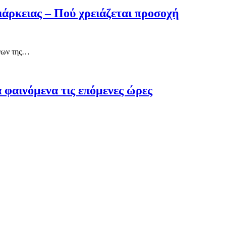
ιάρκειας – Πού χρειάζεται προσοχή
ένων της…
 φαινόμενα τις επόμενες ώρες