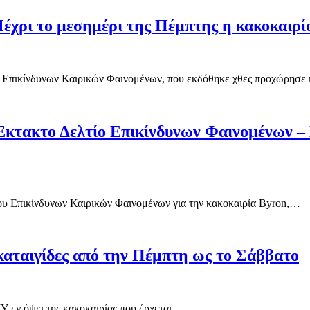
έχρι το μεσημέρι της Πέμπτης η κακοκαιρί
ου Επικίνδυνων Καιρικών Φαινομένων, που εκδόθηκε χθες προχώρησ
κτακτο Δελτίο Επικίνδυνων Φαινομένων – Μέ
ίου Επικίνδυνων Καιρικών Φαινομένων για την κακοκαιρία Byron,…
καταιγίδες από την Πέμπτη ως το Σάββατο
Υ εν όψει της κακοκαιρίας που έρχεται…