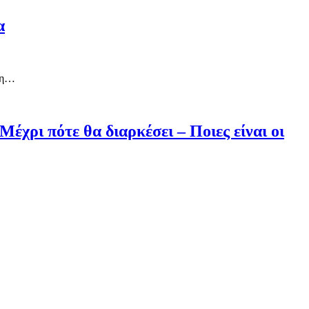
α
ε η…
χρι πότε θα διαρκέσει – Ποιες είναι οι