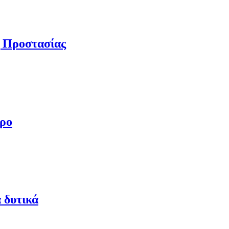
ς Προστασίας
ερο
 δυτικά