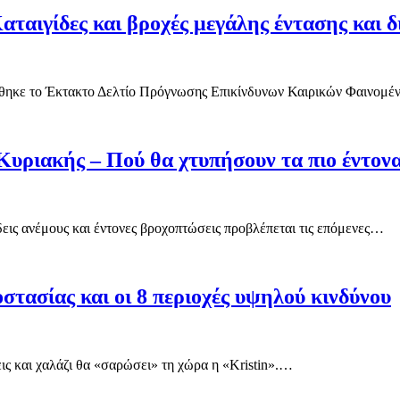
αιγίδες και βροχές μεγάλης έντασης και δ
ιήθηκε το Έκτακτο Δελτίο Πρόγνωσης Επικίνδυνων Καιρικών Φαινομ
Κυριακής – Πού θα χτυπήσουν τα πιο έντονα
εις ανέμους και έντονες βροχοπτώσεις προβλέπεται τις επόμενες…
οστασίας και οι 8 περιοχές υψηλού κινδύνου
ις και χαλάζι θα «σαρώσει» τη χώρα η «Kristin».…