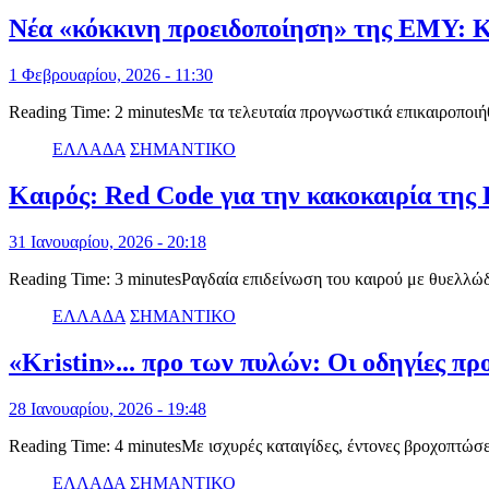
Νέα «κόκκινη προειδοποίηση» της ΕΜΥ: Κατ
1 Φεβρουαρίου, 2026 - 11:30
Reading Time: 2 minutesΜε τα τελευταία προγνωστικά επικαιροπο
ΕΛΛΑΔΑ
ΣΗΜΑΝΤΙΚΟ
Καιρός: Red Code για την κακοκαιρία της 
31 Ιανουαρίου, 2026 - 20:18
Reading Time: 3 minutesΡαγδαία επιδείνωση του καιρού με θυελλώδ
ΕΛΛΑΔΑ
ΣΗΜΑΝΤΙΚΟ
«Kristin»... προ των πυλών: Οι οδηγίες πρ
28 Ιανουαρίου, 2026 - 19:48
Reading Time: 4 minutesMε ισχυρές καταιγίδες, έντονες βροχοπτώσε
ΕΛΛΑΔΑ
ΣΗΜΑΝΤΙΚΟ