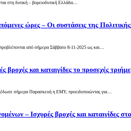
ονται στη δυτική – βορειοδυτική Ελλάδα…
 επόμενες ώρες – Οι συστάσεις της Πολιτική
ς προβλέπονται από σήμερα Σάββατο 8-11-2025 ως και…
ς βροχές και καταιγίδες το προσεχές τριήμ
 εξέδωσε σήμερα Παρασκευή η ΕΜΥ, προειδοποιώντας για…
ομένων – Ισχυρές βροχές και καταιγίδες στα