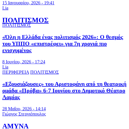
15 Ιανουαρίου, 2026 - 19:41
Lia
ΠΟΛΙΤΙΣΜΟΣ
ΠΟΛΙΤΙΣΜΟΣ
«Όλη η Ελλάδα ένας πολιτισμός 2026»: Ο θεσμός
του ΥΠΠΟ «επιστρέφει» για 7η χρονιά πιο
ενισχυμένος
8 Ιουνίου, 2026 - 17:24
Lia
ΠΕΡΙΦΕΡΕΙΑ
ΠΟΛΙΤΙΣΜΟΣ
«Εξουσιάζουσες» του Αριστοφάνη από τη θεατρική
ομάδα «Πρόβα» 6-7 Ιουνίου στο Δημοτικό Θέατρο
Λαμίας
28 Μαΐου, 2026 - 14:14
Γιώργος Στεργιόπουλος
ΑΜΥΝΑ