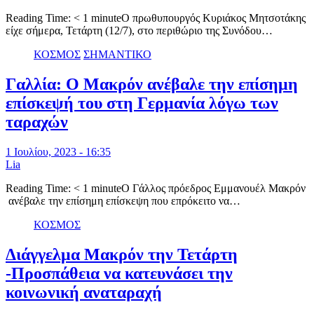
Reading Time: < 1 minuteΟ πρωθυπουργός Κυριάκος Μητσοτάκης
είχε σήμερα, Τετάρτη (12/7), στο περιθώριο της Συνόδου…
ΚΟΣΜΟΣ
ΣΗΜΑΝΤΙΚΟ
Γαλλία: Ο Μακρόν ανέβαλε την επίσημη
επίσκεψή του στη Γερμανία λόγω των
ταραχών
1 Ιουλίου, 2023 - 16:35
Lia
Reading Time: < 1 minuteΟ Γάλλος πρόεδρος Eμμανουέλ Μακρόν
ανέβαλε την επίσημη επίσκεψη που επρόκειτο να…
ΚΟΣΜΟΣ
Διάγγελμα Mακρόν την Τετάρτη
-Προσπάθεια να κατευνάσει την
κοινωνική αναταραχή