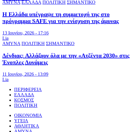
ΑΜΥΝΑ
ΕΛΛΑΔΑ
ΠΟΛΙΤΙΚΗ
ΣΗΜΑΝΤΙΚΟ
Η Ελλάδα υπέγραψε τη συμμετοχή της στο
πρόγραμμα SAFE για την ενίσχυση της άμυνας
13 Ιουνίου, 2026 - 17:16
Lia
ΑΜΥΝΑ
ΠΟΛΙΤΙΚΗ
ΣΗΜΑΝΤΙΚΟ
Δένδιας: Αλλάζουν όλα με την «Ατζέντα 2030» στις
Ένοπλες Δυνάμεις
11 Ιουνίου, 2026 - 13:09
Lia
ΠΕΡΙΦΕΡΕΙΑ
ΕΛΛΑΔΑ
ΚΟΣΜΟΣ
ΠΟΛΙΤΙΚΗ
ΟΙΚΟΝΟΜΙΑ
ΥΓΕΙΑ
ΑΘΛΗΤΙΚΑ
ΑΜΥΝΑ