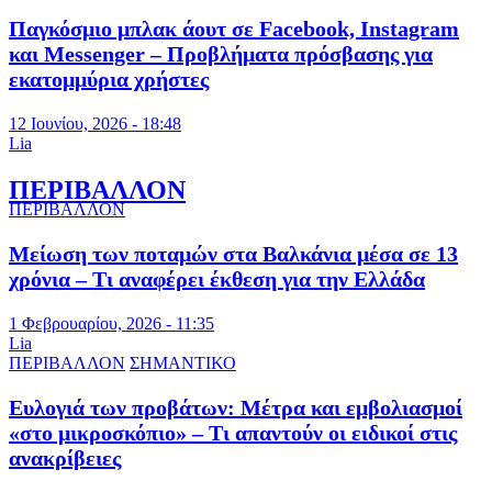
Παγκόσμιο μπλακ άουτ σε Facebook, Instagram
και Messenger – Προβλήματα πρόσβασης για
εκατομμύρια χρήστες
12 Ιουνίου, 2026 - 18:48
Lia
ΠΕΡΙΒΑΛΛΟΝ
ΠΕΡΙΒΑΛΛΟΝ
Μείωση των ποταμών στα Βαλκάνια μέσα σε 13
χρόνια – Τι αναφέρει έκθεση για την Ελλάδα
1 Φεβρουαρίου, 2026 - 11:35
Lia
ΠΕΡΙΒΑΛΛΟΝ
ΣΗΜΑΝΤΙΚΟ
Ευλογιά των προβάτων: Μέτρα και εμβολιασμοί
«στο μικροσκόπιο» – Τι απαντούν οι ειδικοί στις
ανακρίβειες