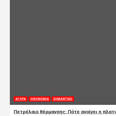
ΑΓΟΡΑ
ΟΙΚΟΝΟΜΙΑ
ΣΗΜΑΝΤΙΚΟ
Πετρέλαιο θέρμανσης: Πότε ανοίγει η πλατ