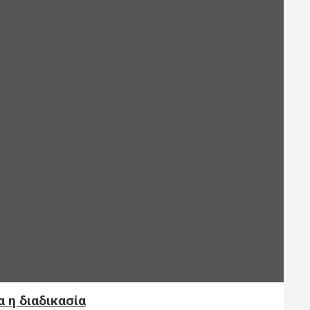
α η διαδικασία