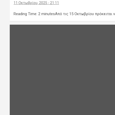
11 Οκτωβρίου, 2025 - 21:11
Reading Time: 2 minutesΑπό τις 15 Οκτωβρίου πρόκειται ν