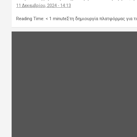
11 Δεκεμβρίου, 2024 - 14:13
Reading Time: < 1 minuteΣτη δημιουργία πλατφόρμας για τ