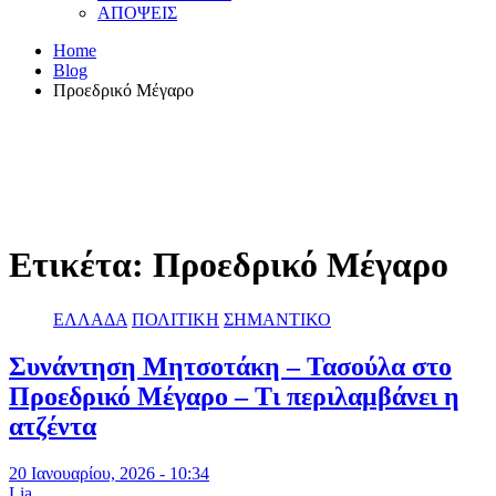
ΑΠΟΨΕΙΣ
Home
Blog
Προεδρικό Μέγαρο
Ετικέτα:
Προεδρικό Μέγαρο
ΕΛΛΑΔΑ
ΠΟΛΙΤΙΚΗ
ΣΗΜΑΝΤΙΚΟ
Συνάντηση Μητσοτάκη – Τασούλα στο
Προεδρικό Μέγαρο – Τι περιλαμβάνει η
ατζέντα
20 Ιανουαρίου, 2026 - 10:34
Lia