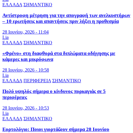
ΕΛΛΑΔΑ
ΣΗΜΑΝΤΙΚΟ
Αντίστροφη μέτρηση για την απογραφή των ανελκυστήρων
– 10 ερωτήσεις και απαντήσεις πριν λήξει η προθεσμία
28 Ιουνίου, 2026 - 11:04
Lia
ΕΛΛΑΔΑ
ΣΗΜΑΝΤΙΚΟ
«Φρένο» στη διαφθορά στα διπλώματα οδήγησης με
κάμερες και μικρόφωνα
28 Ιουνίου, 2026 - 10:58
Lia
ΕΛΛΑΔΑ
ΠΕΡΙΦΕΡΕΙΑ
ΣΗΜΑΝΤΙΚΟ
Πολύ υψηλός σήμερα ο κίνδυνος πυρκαγιάς σε 5
περιφέρειες
28 Ιουνίου, 2026 - 10:53
Lia
ΕΛΛΑΔΑ
ΣΗΜΑΝΤΙΚΟ
Εορτολόγιο: Ποιοι γιορτάζουν σήμερα 28 Ιουνίου