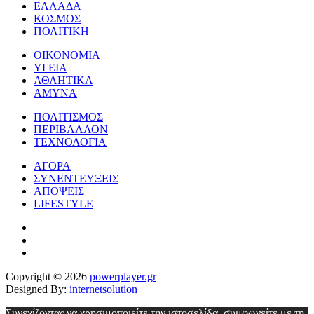
ΕΛΛΑΔΑ
ΚΟΣΜΟΣ
ΠΟΛΙΤΙΚΗ
ΟΙΚΟΝΟΜΙΑ
ΥΓΕΙΑ
ΑΘΛΗΤΙΚΑ
ΑΜΥΝΑ
ΠΟΛΙΤΙΣΜΟΣ
ΠΕΡΙΒΑΛΛΟΝ
ΤΕΧΝΟΛΟΓΙΑ
ΑΓΟΡΑ
ΣΥΝΕΝΤΕΥΞΕΙΣ
ΑΠΟΨΕΙΣ
LIFESTYLE
Copyright © 2026
powerplayer.gr
Designed By:
internetsolution
Συνεχίζοντας να χρησιμοποιείτε την ιστοσελίδα, συμφωνείτε με τη