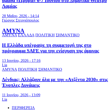
ομάδα «Πρόβα» 6-7 Ιουνίου στο Δημοτικό Θέατρο
Λαμίας
28 Μαΐου, 2026 - 14:14
Γιώργος Στεργιόπουλος
ΑΜΥΝΑ
ΑΜΥΝΑ
ΕΛΛΑΔΑ
ΠΟΛΙΤΙΚΗ
ΣΗΜΑΝΤΙΚΟ
Η Ελλάδα υπέγραψε τη συμμετοχή της στο
πρόγραμμα SAFE για την ενίσχυση της άμυνας
13 Ιουνίου, 2026 - 17:16
Lia
ΑΜΥΝΑ
ΠΟΛΙΤΙΚΗ
ΣΗΜΑΝΤΙΚΟ
Δένδιας: Αλλάζουν όλα με την «Ατζέντα 2030» στις
Ένοπλες Δυνάμεις
11 Ιουνίου, 2026 - 13:09
Lia
ΠΕΡΙΦΕΡΕΙΑ