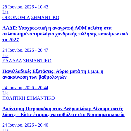
28 Ιουνίου, 2026 - 10:43
Lia
ΟΙΚΟΝΟΜΙΑ
ΣΗΜΑΝΤΙΚΟ
ΑΑΔΕ: Υποχρεωτική η αναγραφή ΑΦΜ πελάτη στα
απλοποιημένα τιμολόγια χονδρικής πώλησης καυσίμων από
το 2027
24 Ιουνίου, 2026 - 20:47
Lia
ΕΛΛΑΔΑ
ΣΗΜΑΝΤΙΚΟ
Πανελλαδικές Εξετάσεις: Αύριο μετά τη 1 μ.μ. η
ανακοίνωση των βαθμολογιών
24 Ιουνίου, 2026 - 20:44
Lia
ΠΟΛΙΤΙΚΗ
ΣΗΜΑΝΤΙΚΟ
Απάντηση Πιερρακάκη στον Ανδρουλάκη: Δίνουμε απτές
λύσεις – Είστε έτοιμος να εισβάλετε στο Νομισματοκοπείο
24 Ιουνίου, 2026 - 20:40
Lia