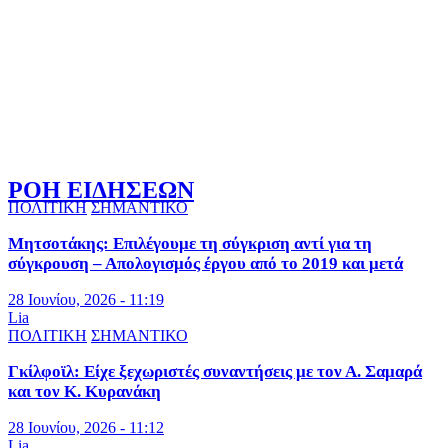
ΡΟΗ ΕΙΔΗΣΕΩΝ
ΠΟΛΙΤΙΚΗ
ΣΗΜΑΝΤΙΚΟ
Μητσοτάκης: Επιλέγουμε τη σύγκριση αντί για τη
σύγκρουση – Απολογισμός έργου από το 2019 και μετά
28 Ιουνίου, 2026 - 11:19
Lia
ΠΟΛΙΤΙΚΗ
ΣΗΜΑΝΤΙΚΟ
Γκίλφοϊλ: Είχε ξεχωριστές συναντήσεις με τον Α. Σαμαρά
και τον Κ. Κυρανάκη
28 Ιουνίου, 2026 - 11:12
Lia