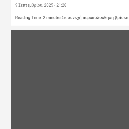
9 Σεπτεμβρίου, 2025 - 21:28
Reading Time: 2 minutesΣε συνεχή παρακολούθηση βρίσκε