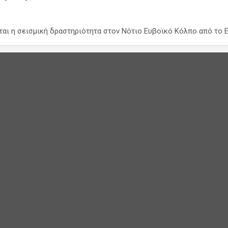
ται η σεισμική δραστηριότητα στον Νότιο Ευβοϊκό Κόλπο από το 