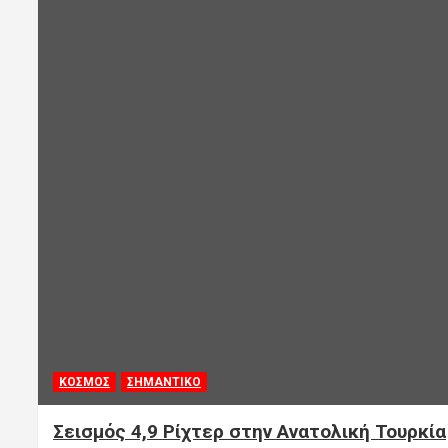
ΚΟΣΜΟΣ
ΣΗΜΑΝΤΙΚΟ
Σεισμός 4,9 Ρίχτερ στην Ανατολική Τουρκία