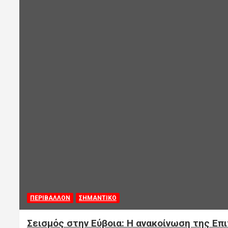
ΠΕΡΙΒΑΛΛΟΝ
ΣΗΜΑΝΤΙΚΟ
Σεισμός στην Εύβοια: Η ανακοίνωση της Επ