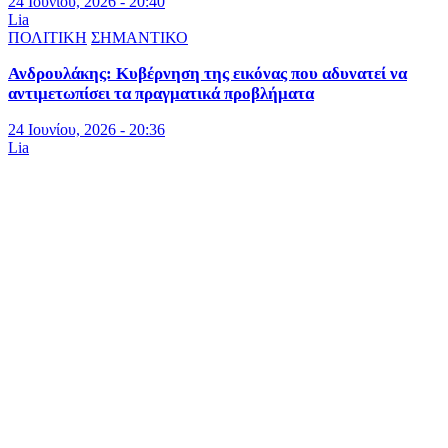
24 Ιουνίου, 2026 - 20:40
Lia
ΠΟΛΙΤΙΚΗ
ΣΗΜΑΝΤΙΚΟ
Ανδρουλάκης: Κυβέρνηση της εικόνας που αδυνατεί να
αντιμετωπίσει τα πραγματικά προβλήματα
24 Ιουνίου, 2026 - 20:36
Lia