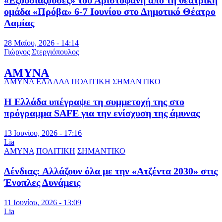
ομάδα «Πρόβα» 6-7 Ιουνίου στο Δημοτικό Θέατρο
Λαμίας
28 Μαΐου, 2026 - 14:14
Γιώργος Στεργιόπουλος
ΑΜΥΝΑ
ΑΜΥΝΑ
ΕΛΛΑΔΑ
ΠΟΛΙΤΙΚΗ
ΣΗΜΑΝΤΙΚΟ
Η Ελλάδα υπέγραψε τη συμμετοχή της στο
πρόγραμμα SAFE για την ενίσχυση της άμυνας
13 Ιουνίου, 2026 - 17:16
Lia
ΑΜΥΝΑ
ΠΟΛΙΤΙΚΗ
ΣΗΜΑΝΤΙΚΟ
Δένδιας: Αλλάζουν όλα με την «Ατζέντα 2030» στις
Ένοπλες Δυνάμεις
11 Ιουνίου, 2026 - 13:09
Lia