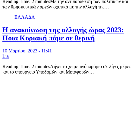
Reading Time: 2 minutesΜε την αντιπαράθεση των πολιτικών και
των θρησκευτικών αρχών σχετικά με την αλλαγή της…
ΕΛΛΑΔΑ
Η ανακοίνωση της αλλαγής ώρας 2023:
Ποια Κυριακή πάμε σε θερινή
10 Μαρτίου, 2023 - 11:41
Lia
Reading Time: 2 minutesΛήγει το χειμερινό ωράριο σε λίγες μέρες
και το υπουργείο Υποδομών και Μεταφορών…