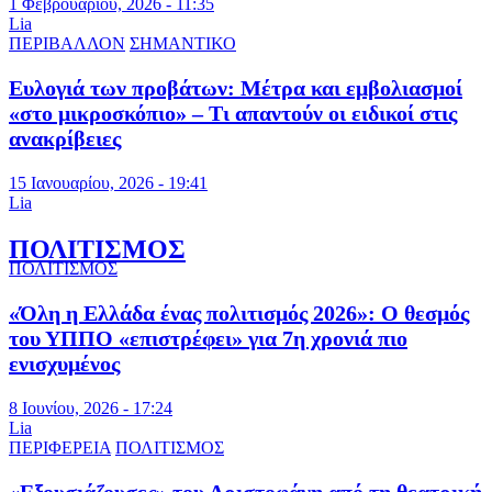
1 Φεβρουαρίου, 2026 - 11:35
Lia
ΠΕΡΙΒΑΛΛΟΝ
ΣΗΜΑΝΤΙΚΟ
Ευλογιά των προβάτων: Μέτρα και εμβολιασμοί
«στο μικροσκόπιο» – Τι απαντούν οι ειδικοί στις
ανακρίβειες
15 Ιανουαρίου, 2026 - 19:41
Lia
ΠΟΛΙΤΙΣΜΟΣ
ΠΟΛΙΤΙΣΜΟΣ
«Όλη η Ελλάδα ένας πολιτισμός 2026»: Ο θεσμός
του ΥΠΠΟ «επιστρέφει» για 7η χρονιά πιο
ενισχυμένος
8 Ιουνίου, 2026 - 17:24
Lia
ΠΕΡΙΦΕΡΕΙΑ
ΠΟΛΙΤΙΣΜΟΣ
«Εξουσιάζουσες» του Αριστοφάνη από τη θεατρική