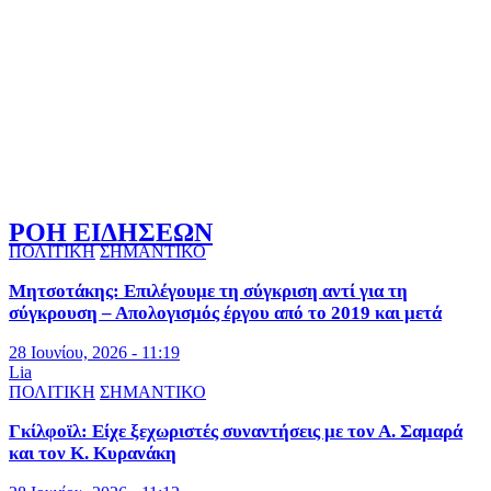
ΡΟΗ ΕΙΔΗΣΕΩΝ
ΠΟΛΙΤΙΚΗ
ΣΗΜΑΝΤΙΚΟ
Μητσοτάκης: Επιλέγουμε τη σύγκριση αντί για τη
σύγκρουση – Απολογισμός έργου από το 2019 και μετά
28 Ιουνίου, 2026 - 11:19
Lia
ΠΟΛΙΤΙΚΗ
ΣΗΜΑΝΤΙΚΟ
Γκίλφοϊλ: Είχε ξεχωριστές συναντήσεις με τον Α. Σαμαρά
και τον Κ. Κυρανάκη