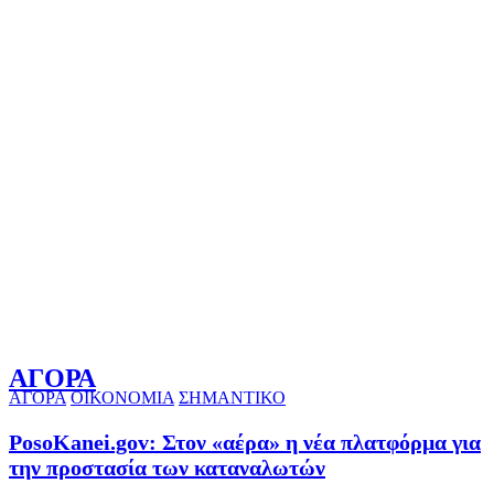
ΑΓΟΡΑ
ΑΓΟΡΑ
ΟΙΚΟΝΟΜΙΑ
ΣΗΜΑΝΤΙΚΟ
PosoKanei.gov: Στον «αέρα» η νέα πλατφόρμα για
την προστασία των καταναλωτών