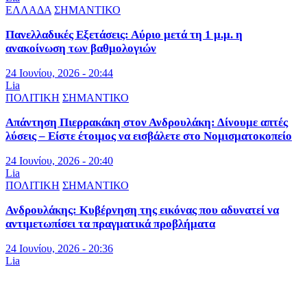
ΕΛΛΑΔΑ
ΣΗΜΑΝΤΙΚΟ
Πανελλαδικές Εξετάσεις: Αύριο μετά τη 1 μ.μ. η
ανακοίνωση των βαθμολογιών
24 Ιουνίου, 2026 - 20:44
Lia
ΠΟΛΙΤΙΚΗ
ΣΗΜΑΝΤΙΚΟ
Απάντηση Πιερρακάκη στον Ανδρουλάκη: Δίνουμε απτές
λύσεις – Είστε έτοιμος να εισβάλετε στο Νομισματοκοπείο
24 Ιουνίου, 2026 - 20:40
Lia
ΠΟΛΙΤΙΚΗ
ΣΗΜΑΝΤΙΚΟ
Ανδρουλάκης: Κυβέρνηση της εικόνας που αδυνατεί να
αντιμετωπίσει τα πραγματικά προβλήματα
24 Ιουνίου, 2026 - 20:36
Lia