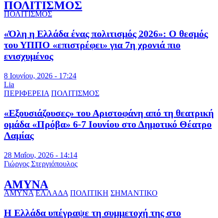
ΠΟΛΙΤΙΣΜΟΣ
ΠΟΛΙΤΙΣΜΟΣ
«Όλη η Ελλάδα ένας πολιτισμός 2026»: Ο θεσμός
του ΥΠΠΟ «επιστρέφει» για 7η χρονιά πιο
ενισχυμένος
8 Ιουνίου, 2026 - 17:24
Lia
ΠΕΡΙΦΕΡΕΙΑ
ΠΟΛΙΤΙΣΜΟΣ
«Εξουσιάζουσες» του Αριστοφάνη από τη θεατρική
ομάδα «Πρόβα» 6-7 Ιουνίου στο Δημοτικό Θέατρο
Λαμίας
28 Μαΐου, 2026 - 14:14
Γιώργος Στεργιόπουλος
ΑΜΥΝΑ
ΑΜΥΝΑ
ΕΛΛΑΔΑ
ΠΟΛΙΤΙΚΗ
ΣΗΜΑΝΤΙΚΟ
Η Ελλάδα υπέγραψε τη συμμετοχή της στο