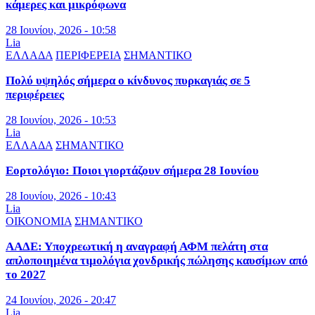
κάμερες και μικρόφωνα
28 Ιουνίου, 2026 - 10:58
Lia
ΕΛΛΑΔΑ
ΠΕΡΙΦΕΡΕΙΑ
ΣΗΜΑΝΤΙΚΟ
Πολύ υψηλός σήμερα ο κίνδυνος πυρκαγιάς σε 5
περιφέρειες
28 Ιουνίου, 2026 - 10:53
Lia
ΕΛΛΑΔΑ
ΣΗΜΑΝΤΙΚΟ
Εορτολόγιο: Ποιοι γιορτάζουν σήμερα 28 Ιουνίου
28 Ιουνίου, 2026 - 10:43
Lia
ΟΙΚΟΝΟΜΙΑ
ΣΗΜΑΝΤΙΚΟ
ΑΑΔΕ: Υποχρεωτική η αναγραφή ΑΦΜ πελάτη στα
απλοποιημένα τιμολόγια χονδρικής πώλησης καυσίμων από
το 2027
24 Ιουνίου, 2026 - 20:47
Lia