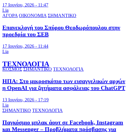
17 Ιουνίου, 2026 - 11:47
Lia
ΑΓΟΡΑ
ΟΙΚΟΝΟΜΙΑ
ΣΗΜΑΝΤΙΚΟ
Επανεκλογή του Σπύρου Θεοδωρόπουλου στην
προεδρία του ΣΕΒ
17 Ιουνίου, 2026 - 11:44
Lia
ΤΕΧΝΟΛΟΓΙΑ
ΚΟΣΜΟΣ
ΣΗΜΑΝΤΙΚΟ
ΤΕΧΝΟΛΟΓΙΑ
ΗΠΑ: Στο μικροσκόπιο των εισαγγελικών αρχών
η OpenAI για ζητήματα ασφάλειας του ChatGPT
13 Ιουνίου, 2026 - 17:19
Lia
ΣΗΜΑΝΤΙΚΟ
ΤΕΧΝΟΛΟΓΙΑ
Παγκόσμιο μπλακ άουτ σε Facebook, Instagram
και Messenger – Προβλήματα πρόσβασης για