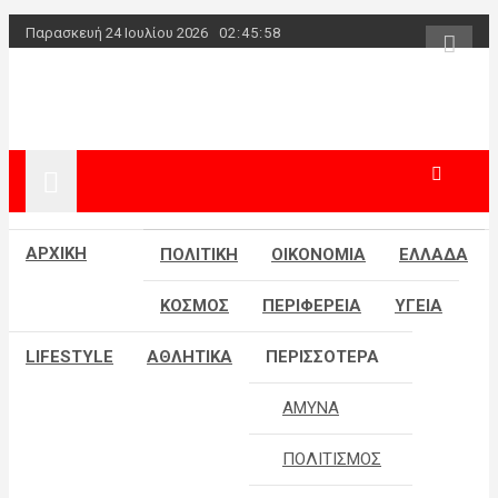
Skip
Παρασκευή 24 Ιουλίου 2026
02:45:58
to
content
powerplayer.
ΑΡΧΙΚΗ
ΠΟΛΙΤΙΚΗ
ΟΙΚΟΝΟΜΙΑ
ΕΛΛΑΔΑ
ΚΟΣΜΟΣ
ΠΕΡΙΦΕΡΕΙΑ
ΥΓΕΙΑ
LIFESTYLE
ΑΘΛΗΤΙΚΑ
ΠΕΡΙΣΣΟΤΕΡΑ
ΑΜΥΝΑ
ΠΟΛΙΤΙΣΜΟΣ