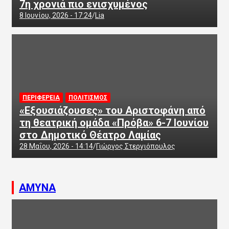
7η χρονιά πιο ενισχυμένος
8 Ιουνίου, 2026 - 17:24
Lia
ΠΕΡΙΦΕΡΕΙΑ
ΠΟΛΙΤΙΣΜΟΣ
«Εξουσιάζουσες» του Αριστοφάνη από
τη θεατρική ομάδα «Πρόβα» 6-7 Ιουνίου
στο Δημοτικό Θέατρο Λαμίας
28 Μαΐου, 2026 - 14:14
Γιώργος Στεργιόπουλος
ΑΜΥΝΑ