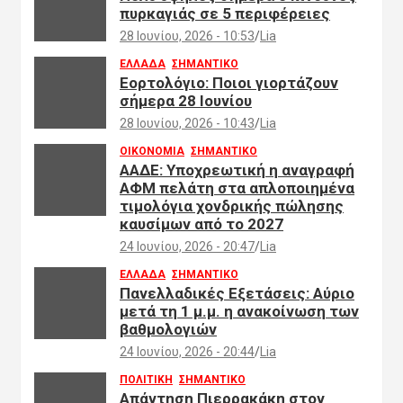
πυρκαγιάς σε 5 περιφέρειες
28 Ιουνίου, 2026 - 10:53
Lia
ΕΛΛΑΔΑ
ΣΗΜΑΝΤΙΚΟ
Εορτολόγιο: Ποιοι γιορτάζουν
σήμερα 28 Ιουνίου
28 Ιουνίου, 2026 - 10:43
Lia
ΟΙΚΟΝΟΜΙΑ
ΣΗΜΑΝΤΙΚΟ
ΑΑΔΕ: Υποχρεωτική η αναγραφή
ΑΦΜ πελάτη στα απλοποιημένα
τιμολόγια χονδρικής πώλησης
καυσίμων από το 2027
24 Ιουνίου, 2026 - 20:47
Lia
ΕΛΛΑΔΑ
ΣΗΜΑΝΤΙΚΟ
Πανελλαδικές Εξετάσεις: Αύριο
μετά τη 1 μ.μ. η ανακοίνωση των
βαθμολογιών
24 Ιουνίου, 2026 - 20:44
Lia
ΠΟΛΙΤΙΚΗ
ΣΗΜΑΝΤΙΚΟ
Απάντηση Πιερρακάκη στον