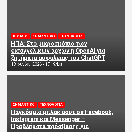
ΚΟΣΜΟΣ
ΣΗΜΑΝΤΙΚΟ
ΤΕΧΝΟΛΟΓΙΑ
ΗΠΑ: Στο μικροσκόπιο των
εισαγγελικών αρχών η OpenAI για
ζητήματα ασφάλειας του ChatGPT
13 Ιουνίου, 2026 - 17:19
Lia
ΣΗΜΑΝΤΙΚΟ
ΤΕΧΝΟΛΟΓΙΑ
Παγκόσμιο μπλακ άουτ σε Facebook,
Instagram και Messenger –
Προβλήματα πρόσβασης για