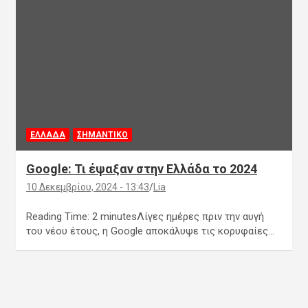
ΕΛΛΑΔΑ
ΣΗΜΑΝΤΙΚΟ
Google: Τι έψαξαν στην Ελλάδα το 2024
10 Δεκεμβρίου, 2024 - 13:43
Lia
Reading Time: 2 minutesΛίγες ημέρες πριν την αυγή
του νέου έτους, η Google αποκάλυψε τις κορυφαίες…