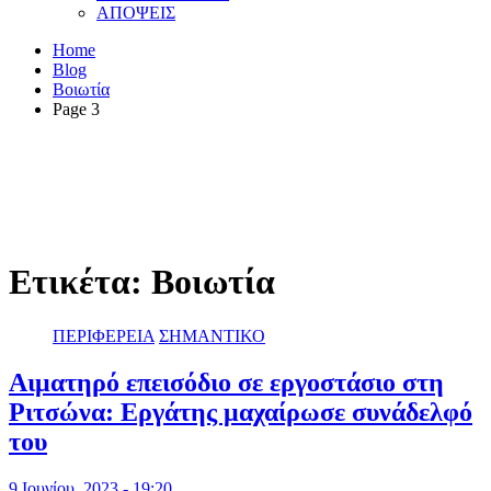
ΑΠΟΨΕΙΣ
Home
Blog
Βοιωτία
Page 3
Ετικέτα:
Βοιωτία
ΠΕΡΙΦΕΡΕΙΑ
ΣΗΜΑΝΤΙΚΟ
Αιματηρό επεισόδιο σε εργοστάσιο στη
Ριτσώνα: Εργάτης μαχαίρωσε συνάδελφό
του
9 Ιουνίου, 2023 - 19:20