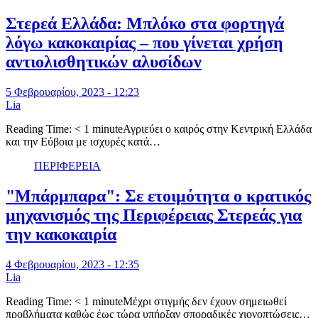
Στερεά Ελλάδα: Μπλόκο στα φορτηγά
λόγω κακοκαιρίας – που γίνεται χρήση
αντιολισθητικών αλυσίδων
5 Φεβρουαρίου, 2023 - 12:23
Lia
Reading Time: < 1 minuteΑγριεύει ο καιρός στην Κεντρική Ελλάδα
και την Εύβοια με ισχυρές κατά…
ΠΕΡΙΦΕΡΕΙΑ
"Μπάρμπαρα": Σε ετοιμότητα ο κρατικός
μηχανισμός της Περιφέρειας Στερεάς για
την κακοκαιρία
4 Φεβρουαρίου, 2023 - 12:35
Lia
Reading Time: < 1 minuteΜέχρι στιγμής δεν έχουν σημειωθεί
προβλήματα καθώς έως τώρα υπήρξαν σποραδικές χιονοπτώσεις…