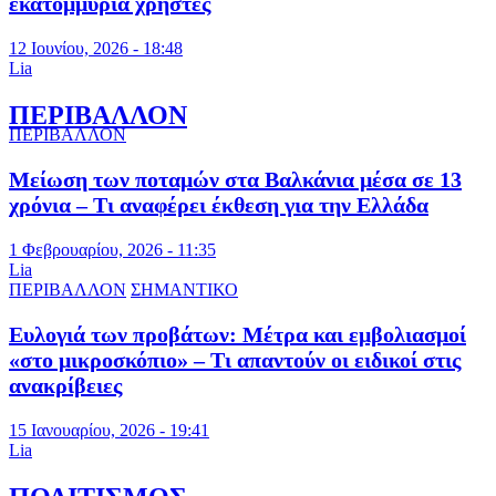
εκατομμύρια χρήστες
12 Ιουνίου, 2026 - 18:48
Lia
ΠΕΡΙΒΑΛΛΟΝ
ΠΕΡΙΒΑΛΛΟΝ
Μείωση των ποταμών στα Βαλκάνια μέσα σε 13
χρόνια – Τι αναφέρει έκθεση για την Ελλάδα
1 Φεβρουαρίου, 2026 - 11:35
Lia
ΠΕΡΙΒΑΛΛΟΝ
ΣΗΜΑΝΤΙΚΟ
Ευλογιά των προβάτων: Μέτρα και εμβολιασμοί
«στο μικροσκόπιο» – Τι απαντούν οι ειδικοί στις
ανακρίβειες
15 Ιανουαρίου, 2026 - 19:41
Lia