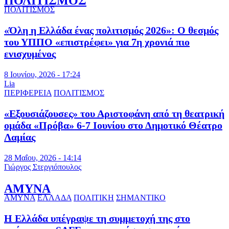
ΠΟΛΙΤΙΣΜΟΣ
ΠΟΛΙΤΙΣΜΟΣ
«Όλη η Ελλάδα ένας πολιτισμός 2026»: Ο θεσμός
του ΥΠΠΟ «επιστρέφει» για 7η χρονιά πιο
ενισχυμένος
8 Ιουνίου, 2026 - 17:24
Lia
ΠΕΡΙΦΕΡΕΙΑ
ΠΟΛΙΤΙΣΜΟΣ
«Εξουσιάζουσες» του Αριστοφάνη από τη θεατρική
ομάδα «Πρόβα» 6-7 Ιουνίου στο Δημοτικό Θέατρο
Λαμίας
28 Μαΐου, 2026 - 14:14
Γιώργος Στεργιόπουλος
ΑΜΥΝΑ
ΑΜΥΝΑ
ΕΛΛΑΔΑ
ΠΟΛΙΤΙΚΗ
ΣΗΜΑΝΤΙΚΟ
Η Ελλάδα υπέγραψε τη συμμετοχή της στο