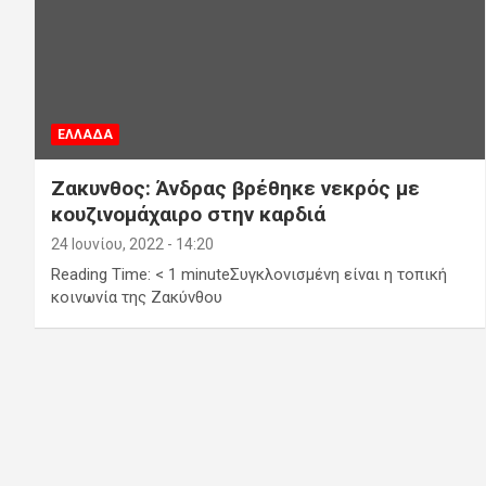
ΕΛΛΑΔΑ
Ζακυνθος: Άνδρας βρέθηκε νεκρός με
κουζινομάχαιρο στην καρδιά
24 Ιουνίου, 2022 - 14:20
Reading Time: < 1 minuteΣυγκλονισμένη είναι η τοπική
κοινωνία της Ζακύνθου