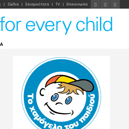
ς
Ζώδια
Σεισμικότητα
TV
Επικοινωνία
ΡΑ