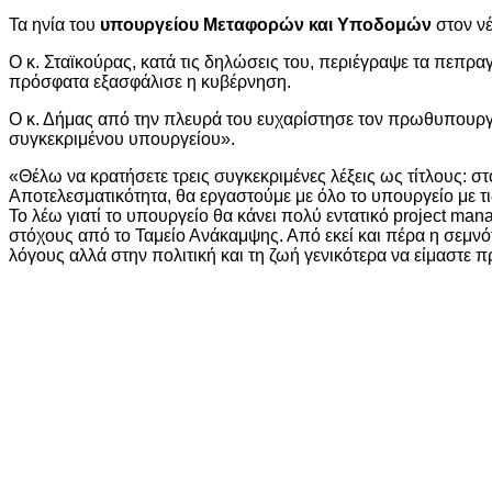
Τα ηνία του
υπουργείου Μεταφορών και Υποδομών
στον ν
Ο κ. Σταϊκούρας, κατά τις δηλώσεις του, περιέγραψε τα πεπρ
πρόσφατα εξασφάλισε η κυβέρνηση.
Ο κ. Δήμας από την πλευρά του ευχαρίστησε τον πρωθυπουργό
συγκεκριμένου υπουργείου».
«Θέλω να κρατήσετε τρεις συγκεκριμένες λέξεις ως τίτλους:
Αποτελεσματικότητα, θα εργαστούμε με όλο το υπουργείο με τι
Το λέω γιατί το υπουργείο θα κάνει πολύ εντατικό project ma
στόχους από το Ταμείο Ανάκαμψης. Από εκεί και πέρα η σεμνό
λόγους αλλά στην πολιτική και τη ζωή γενικότερα να είμαστε 