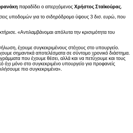
υρανάκη
παραδίδει ο απερχόμενος
Χρήστος Σταϊκούρας
.
ύσεις υποδομών για το σιδηρόδρομο ύψους 3 δισ. ευρώ, που
τήρισε. «Αντιλαμβάνομαι απόλυτα την κρισιμότητα του
οσήλωση, έχουμε συγκεκριμένους στόχους στο υπουργείο.
ετύχουμε σημαντικά αποτελέσματα σε σύντομο χρονικό διάστημα.
γράμματα που έχουμε θέσει, αλλά και να πετύχουμε και τους
κό όχι μόνο στο συγκεκριμένο υπουργείο για προφανείς
μιλήσουμε πιο συγκεκριμένα».