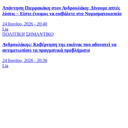
Απάντηση Πιερρακάκη στον Ανδρουλάκη: Δίνουμε απτές
λύσεις – Είστε έτοιμος να εισβάλετε στο Νομισματοκοπείο
24 Ιουνίου, 2026 - 20:40
Lia
ΠΟΛΙΤΙΚΗ
ΣΗΜΑΝΤΙΚΟ
Ανδρουλάκης: Κυβέρνηση της εικόνας που αδυνατεί να
αντιμετωπίσει τα πραγματικά προβλήματα
24 Ιουνίου, 2026 - 20:36
Lia