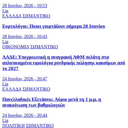
28 Ιουνίου, 2026 - 10:53
Lia
ΕΛΛΑΔΑ
ΣΗΜΑΝΤΙΚΟ
Εορτολόγιο: Ποιοι γιορτάζουν σήμερα 28 Ιουνίου
28 Ιουνίου, 2026 - 10:43
Lia
ΟΙΚΟΝΟΜΙΑ
ΣΗΜΑΝΤΙΚΟ
ΑΑΔΕ: Υποχρεωτική η αναγραφή ΑΦΜ πελάτη στα
απλοποιημένα τιμολόγια χονδρικής πώλησης καυσίμων από
το 2027
24 Ιουνίου, 2026 - 20:47
Lia
ΕΛΛΑΔΑ
ΣΗΜΑΝΤΙΚΟ
Πανελλαδικές Εξετάσεις: Αύριο μετά τη 1 μ.μ. η
ανακοίνωση των βαθμολογιών
24 Ιουνίου, 2026 - 20:44
Lia
ΠΟΛΙΤΙΚΗ
ΣΗΜΑΝΤΙΚΟ