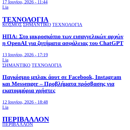
17 Ιουνίου, 2026 - 11:44
Lia
ΤΕΧΝΟΛΟΓΙΑ
ΚΟΣΜΟΣ
ΣΗΜΑΝΤΙΚΟ
ΤΕΧΝΟΛΟΓΙΑ
ΗΠΑ: Στο μικροσκόπιο των εισαγγελικών αρχών
η OpenAI για ζητήματα ασφάλειας του ChatGPT
13 Ιουνίου, 2026 - 17:19
Lia
ΣΗΜΑΝΤΙΚΟ
ΤΕΧΝΟΛΟΓΙΑ
Παγκόσμιο μπλακ άουτ σε Facebook, Instagram
και Messenger – Προβλήματα πρόσβασης για
εκατομμύρια χρήστες
12 Ιουνίου, 2026 - 18:48
Lia
ΠΕΡΙΒΑΛΛΟΝ
ΠΕΡΙΒΑΛΛΟΝ