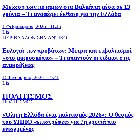
Μείωση των ποταμών στα Βαλκάνια μέσα σε 13
χρόνια – Τι αναφέρει έκθεση για την Ελλάδα
1 Φεβρουαρίου, 2026 - 11:35
Lia
ΠΕΡΙΒΑΛΛΟΝ
ΣΗΜΑΝΤΙΚΟ
Ευλογιά των προβάτων: Μέτρα και εμβολιασμοί
«στο μικροσκόπιο» – Τι απαντούν οι ειδικοί στις
ανακρίβειες
15 Ιανουαρίου, 2026 - 19:41
Lia
ΠΟΛΙΤΙΣΜΟΣ
ΠΟΛΙΤΙΣΜΟΣ
«Όλη η Ελλάδα ένας πολιτισμός 2026»: Ο θεσμός
του ΥΠΠΟ «επιστρέφει» για 7η χρονιά πιο
ενισχυμένος