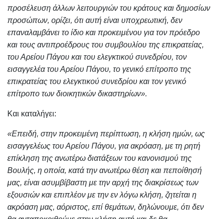
προσέλευση άλλων λειτουργιών του κράτους και δημοσίων
προσώπων, ορίζει, ότι αυτή είναι υποχρεωτική, δεν
επαναλαμβάνει το ίδιο και προκειμένου για τον πρόεδρο
και τους αντιπροέδρους του συμβουλίου της επικρατείας,
του Αρείου Πάγου και του ελεγκτικού συνεδρίου, τον
εισαγγελέα του Αρείου Πάγου, το γενικό επίτροπο της
επικρατείας του ελεγκτικού συνεδρίου και τον γενικό
επίτροπο των διοικητικών δικαστηρίων».
Και καταλήγει:
«Επειδή, στην προκειμένη περίπτωση, η κλήση ημών, ως
εισαγγελέως του Αρείου Πάγου, για ακρόαση, με τη ρητή
επίκληση της ανωτέρω διατάξεων του κανονισμού της
Βουλής, η οποία, κατά την ανωτέρω θέση και πεποίθησή
μας, είναι ασυμβίβαστη με την αρχή της διακρίσεως των
εξουσιών και επιπλέον με την εν λόγω κλήση, ζητείται η
ακρόαση μας, αόριστος, επί θεμάτων, δηλώνουμε, ότι δεν