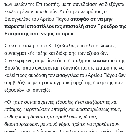
των μελών της Επιτροπής, με τη συνεδρίαση να διεξάγεται
κεκλεισμένων των θυρών. Από την πλευρά του, ο
Εισαγγελέας του Αρείου Πάγου
αποφάσισε να μην
παραστεί αποστέλλοντας επιστολή στον Πρόεδρο της
Επιτροπής από νωρίς το πρωί.
Στην επιστολή του, ο Κ. Τζαβέλλας επικαλείται λόγους
συνταγματικής τάξης και διάκρισης των εξουσιών.
Συγκεκριμένα, σημειώνει ότι η διάταξη του κανονισμού της
Βουλής, όπου αναφέρεται η δυνατότητα της επιτροπής να
καλεί προς ακρόαση τον εισαγγελέα του Αρείου Πάγου δεν
συμβιβάζεται με τη συνταγματική αρχή της διάκρισης των
εξουσιών και συνεχίζει:
«Οι τρεις συντεταγμένες εξουσίες είναι ανεξάρτητες και
ισότιμες. Περιπτώσεις επαφής και διασταυρώσεως τους,
καθώς και η δυνατότητα προβλέψεως τέτοιες
διασταυρώσεως, με κοινό νόμο, πρέπει να προκύπτουν,
σαφώς, από το Σύνταγμα. Το τελευταίο τούτο ισχύει, ιδίως,