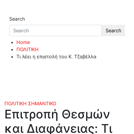
Search
Search
Home
ΠΟΛΙΤΙΚΗ
Τι λέει η επιστολή του Κ. Τζαβέλλα
ΠΟΛΙΤΙΚΗ
ΣΗΜΑΝΤΙΚΟ
Επιτροπή Θεσμών
και Διαφάνειας: Τι