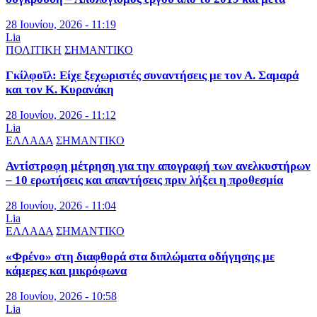
28 Ιουνίου, 2026 - 11:19
Lia
ΠΟΛΙΤΙΚΗ
ΣΗΜΑΝΤΙΚΟ
Γκίλφοϊλ: Είχε ξεχωριστές συναντήσεις με τον Α. Σαμαρά
και τον Κ. Κυρανάκη
28 Ιουνίου, 2026 - 11:12
Lia
ΕΛΛΑΔΑ
ΣΗΜΑΝΤΙΚΟ
Αντίστροφη μέτρηση για την απογραφή των ανελκυστήρων
– 10 ερωτήσεις και απαντήσεις πριν λήξει η προθεσμία
28 Ιουνίου, 2026 - 11:04
Lia
ΕΛΛΑΔΑ
ΣΗΜΑΝΤΙΚΟ
«Φρένο» στη διαφθορά στα διπλώματα οδήγησης με
κάμερες και μικρόφωνα
28 Ιουνίου, 2026 - 10:58
Lia