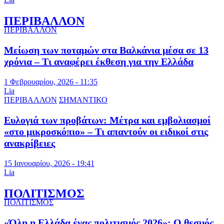
ΠΕΡΙΒΑΛΛΟΝ
ΠΕΡΙΒΑΛΛΟΝ
Μείωση των ποταμών στα Βαλκάνια μέσα σε 13
χρόνια – Τι αναφέρει έκθεση για την Ελλάδα
1 Φεβρουαρίου, 2026 - 11:35
Lia
ΠΕΡΙΒΑΛΛΟΝ
ΣΗΜΑΝΤΙΚΟ
Ευλογιά των προβάτων: Μέτρα και εμβολιασμοί
«στο μικροσκόπιο» – Τι απαντούν οι ειδικοί στις
ανακρίβειες
15 Ιανουαρίου, 2026 - 19:41
Lia
ΠΟΛΙΤΙΣΜΟΣ
ΠΟΛΙΤΙΣΜΟΣ
«Όλη η Ελλάδα ένας πολιτισμός 2026»: Ο θεσμός