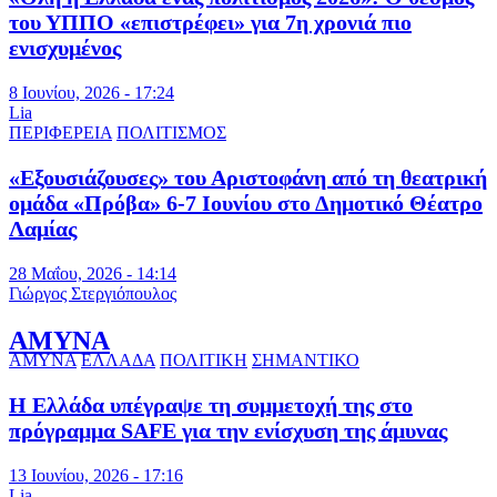
του ΥΠΠΟ «επιστρέφει» για 7η χρονιά πιο
ενισχυμένος
8 Ιουνίου, 2026 - 17:24
Lia
ΠΕΡΙΦΕΡΕΙΑ
ΠΟΛΙΤΙΣΜΟΣ
«Εξουσιάζουσες» του Αριστοφάνη από τη θεατρική
ομάδα «Πρόβα» 6-7 Ιουνίου στο Δημοτικό Θέατρο
Λαμίας
28 Μαΐου, 2026 - 14:14
Γιώργος Στεργιόπουλος
ΑΜΥΝΑ
ΑΜΥΝΑ
ΕΛΛΑΔΑ
ΠΟΛΙΤΙΚΗ
ΣΗΜΑΝΤΙΚΟ
Η Ελλάδα υπέγραψε τη συμμετοχή της στο
πρόγραμμα SAFE για την ενίσχυση της άμυνας
13 Ιουνίου, 2026 - 17:16
Lia