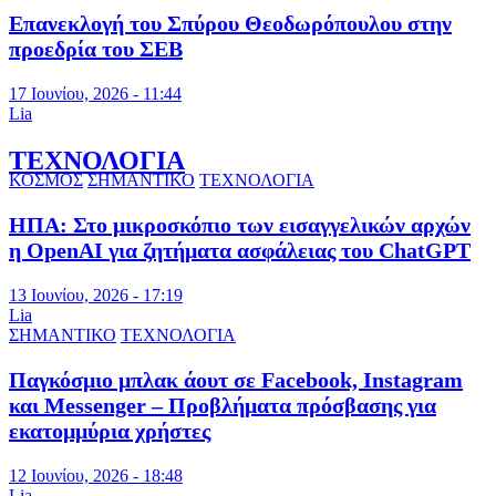
Επανεκλογή του Σπύρου Θεοδωρόπουλου στην
προεδρία του ΣΕΒ
17 Ιουνίου, 2026 - 11:44
Lia
ΤΕΧΝΟΛΟΓΙΑ
ΚΟΣΜΟΣ
ΣΗΜΑΝΤΙΚΟ
ΤΕΧΝΟΛΟΓΙΑ
ΗΠΑ: Στο μικροσκόπιο των εισαγγελικών αρχών
η OpenAI για ζητήματα ασφάλειας του ChatGPT
13 Ιουνίου, 2026 - 17:19
Lia
ΣΗΜΑΝΤΙΚΟ
ΤΕΧΝΟΛΟΓΙΑ
Παγκόσμιο μπλακ άουτ σε Facebook, Instagram
και Messenger – Προβλήματα πρόσβασης για
εκατομμύρια χρήστες
12 Ιουνίου, 2026 - 18:48
Lia