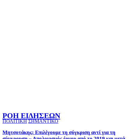
ΡΟΗ ΕΙΔΗΣΕΩΝ
ΠΟΛΙΤΙΚΗ
ΣΗΜΑΝΤΙΚΟ
Μητσοτάκης: Επιλέγουμε τη σύγκριση αντί για τη
σύγκρουση – Απολογισμός έργου από το 2019 και μετά