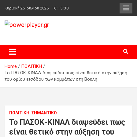
Skip
Κυριακή 26 Ιουλίου 2026
16:15:31
to
content
powerplayer.gr
Home
ΠΟΛΙΤΙΚΗ
Το ΠΑΣΟΚ-ΚΙΝΑΛ διαψεύδει πως είναι θετικό στην αύξηση
του ορίου εισόδου των κομμάτων στη Βουλή
ΠΟΛΙΤΙΚΗ
ΣΗΜΑΝΤΙΚΟ
Το ΠΑΣΟΚ-ΚΙΝΑΛ διαψεύδει πως
είναι θετικό στην αύξηση του