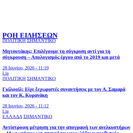
ΡΟΗ ΕΙΔΗΣΕΩΝ
ΠΟΛΙΤΙΚΗ
ΣΗΜΑΝΤΙΚΟ
Μητσοτάκης: Επιλέγουμε τη σύγκριση αντί για τη
σύγκρουση – Απολογισμός έργου από το 2019 και μετά
28 Ιουνίου, 2026 - 11:19
Lia
ΠΟΛΙΤΙΚΗ
ΣΗΜΑΝΤΙΚΟ
Γκίλφοϊλ: Είχε ξεχωριστές συναντήσεις με τον Α. Σαμαρά
και τον Κ. Κυρανάκη
28 Ιουνίου, 2026 - 11:12
Lia
ΕΛΛΑΔΑ
ΣΗΜΑΝΤΙΚΟ
Αντίστροφη μέτρηση για την απογραφή των ανελκυστήρων