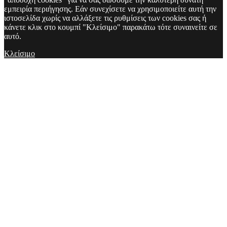
εμπειρία περιήγησης. Εάν συνεχίσετε να χρησιμοποιείτε αυτή την
ιστοσελίδα χωρίς να αλλάξετε τις ρυθμίσεις των cookies σας ή
κάνετε κλικ στο κουμπί "Κλείσιμο" παρακάτω τότε συναινείτε σε
αυτό.
Κλείσιμο