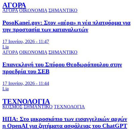
ΑΓΟΡΑ
ΑΓΟΡΑ
ΟΙΚΟΝΟΜΙΑ
ΣΗΜΑΝΤΙΚΟ
PosoKanei.gov: Στον «αέρα» η νέα πλατφόρμα για
την προστασία των καταναλωτών
17 Ιουνίου, 2026 - 11:47
Lia
ΑΓΟΡΑ
ΟΙΚΟΝΟΜΙΑ
ΣΗΜΑΝΤΙΚΟ
Επανεκλογή του Σπύρου Θεοδωρόπουλου στην
προεδρία του ΣΕΒ
17 Ιουνίου, 2026 - 11:44
Lia
ΤΕΧΝΟΛΟΓΙΑ
ΚΟΣΜΟΣ
ΣΗΜΑΝΤΙΚΟ
ΤΕΧΝΟΛΟΓΙΑ
ΗΠΑ: Στο μικροσκόπιο των εισαγγελικών αρχών
η OpenAI για ζητήματα ασφάλειας του ChatGPT