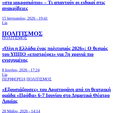
«στο μικροσκόπιο» – Τι απαντούν οι ειδικοί στις
ανακρίβειες
15 Ιανουαρίου, 2026 - 19:41
Lia
ΠΟΛΙΤΙΣΜΟΣ
ΠΟΛΙΤΙΣΜΟΣ
«Όλη η Ελλάδα ένας πολιτισμός 2026»: Ο θεσμός
του ΥΠΠΟ «επιστρέφει» για 7η χρονιά πιο
ενισχυμένος
8 Ιουνίου, 2026 - 17:24
Lia
ΠΕΡΙΦΕΡΕΙΑ
ΠΟΛΙΤΙΣΜΟΣ
«Εξουσιάζουσες» του Αριστοφάνη από τη θεατρική
ομάδα «Πρόβα» 6-7 Ιουνίου στο Δημοτικό Θέατρο
Λαμίας
28 Μαΐου, 2026 - 14:14