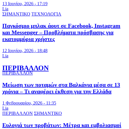
13 Ιουνίου, 2026 - 17:19
Lia
ΣΗΜΑΝΤΙΚΟ
ΤΕΧΝΟΛΟΓΙΑ
Παγκόσμιο μπλακ άουτ σε Facebook, Instagram
και Messenger – Προβλήματα πρόσβασης για
εκατομμύρια χρήστες
12 Ιουνίου, 2026 - 18:48
Lia
ΠΕΡΙΒΑΛΛΟΝ
ΠΕΡΙΒΑΛΛΟΝ
Μείωση των ποταμών στα Βαλκάνια μέσα σε 13
χρόνια – Τι αναφέρει έκθεση για την Ελλάδα
1 Φεβρουαρίου, 2026 - 11:35
Lia
ΠΕΡΙΒΑΛΛΟΝ
ΣΗΜΑΝΤΙΚΟ
Ευλογιά των προβάτων: Μέτρα και εμβολιασμοί