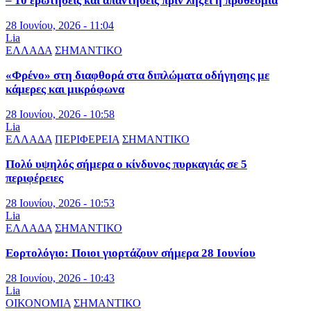
– 10 ερωτήσεις και απαντήσεις πριν λήξει η προθεσμία
28 Ιουνίου, 2026 - 11:04
Lia
ΕΛΛΑΔΑ
ΣΗΜΑΝΤΙΚΟ
«Φρένο» στη διαφθορά στα διπλώματα οδήγησης με
κάμερες και μικρόφωνα
28 Ιουνίου, 2026 - 10:58
Lia
ΕΛΛΑΔΑ
ΠΕΡΙΦΕΡΕΙΑ
ΣΗΜΑΝΤΙΚΟ
Πολύ υψηλός σήμερα ο κίνδυνος πυρκαγιάς σε 5
περιφέρειες
28 Ιουνίου, 2026 - 10:53
Lia
ΕΛΛΑΔΑ
ΣΗΜΑΝΤΙΚΟ
Εορτολόγιο: Ποιοι γιορτάζουν σήμερα 28 Ιουνίου
28 Ιουνίου, 2026 - 10:43
Lia
ΟΙΚΟΝΟΜΙΑ
ΣΗΜΑΝΤΙΚΟ